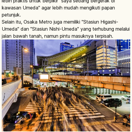
lebih praktis untuk berpikir "saya sedang bergerak di
kawasan Umeda" agar lebih mudah mengikuti papan
petunjuk.
Selain itu, Osaka Metro juga memiliki "Stasiun Higashi-
Umeda" dan "Stasiun Nishi-Umeda" yang terhubung melalui
jalan bawah tanah, namun pintu masuknya terpisah.