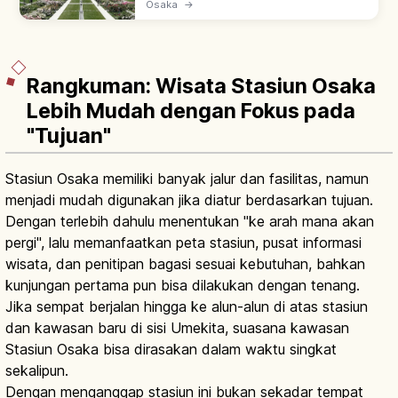
Osaka
→
antara Sungai Dojima & Tosabori—taman
mawar, bangunan bersejarah, jogging.
Rangkuman: Wisata Stasiun Osaka
Lebih Mudah dengan Fokus pada
"Tujuan"
Stasiun Osaka memiliki banyak jalur dan fasilitas, namun
menjadi mudah digunakan jika diatur berdasarkan tujuan.
Dengan terlebih dahulu menentukan "ke arah mana akan
pergi", lalu memanfaatkan peta stasiun, pusat informasi
wisata, dan penitipan bagasi sesuai kebutuhan, bahkan
kunjungan pertama pun bisa dilakukan dengan tenang.
Jika sempat berjalan hingga ke alun-alun di atas stasiun
dan kawasan baru di sisi Umekita, suasana kawasan
Stasiun Osaka bisa dirasakan dalam waktu singkat
sekalipun.
Dengan menganggap stasiun ini bukan sekadar tempat