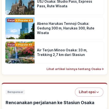
USJ Osaka: Studio Pass, Express
Pass, Rute Wisata
Perjalanan
Populer #2
Abeno Harukas Tennoji Osaka:
Gedung 300 m, Harukas 300, Rute
Wisata
Perjalanan
Populer #3
Air Terjun Minoo Osaka: 33 m,
Trekking 2,7 km dari Stasiun
Lihat artikel lainnya tentang Osaka
→
Lihat opsi
Bersponsor
Rencanakan perjalanan ke Stasiun Osaka