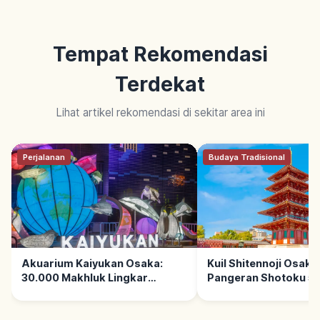
Tempat Rekomendasi
Terdekat
Lihat artikel rekomendasi di sekitar area ini
Perjalanan
Budaya Tradisional
Akuarium Kaiyukan Osaka:
Kuil Shitennoji Osaka:
30.000 Makhluk Lingkar
Pangeran Shotoku 59
Pasifik, Tips Berkunjung
Berkunjung