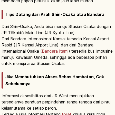
membaca papan petunjuk akan jauh lebih mudah.
Tips Datang dari Arah Shin-Osaka atau Bandara
Dari Shin-Osaka, Anda bisa menuju Stasiun Osaka dengan
JR Tōkaidō Main Line (JR Kyoto Line).
Dari Bandara Internasional Kansai tersedia Kansai Airport
Rapid (JR Kansai Airport Line), dan dari Bandara
Internasional Osaka (
Bandara Itami
) tersedia bus limousine
menuju kawasan Umeda, sehingga ada beberapa pilihan
untuk menuju area Stasiun Osaka.
Jika Membutuhkan Akses Bebas Hambatan, Cek
Sebelumnya
Informasi aksesibilitas dari JR West menunjukkan
tersedianya panduan perpindahan tanpa tangga dari pintu
keluar utama ke setiap peron.
Tersedia juga informasi tentang
toilet
khusus kursi roda,