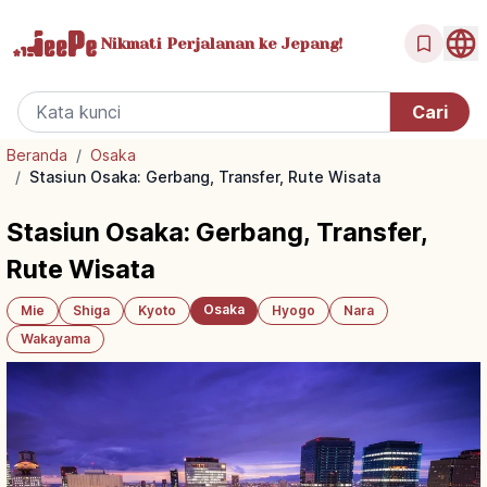
Nikmati Perjalanan
ke Jepang!
Beranda
/
Osaka
/
Stasiun Osaka: Gerbang, Transfer, Rute Wisata
Stasiun Osaka: Gerbang, Transfer,
Rute Wisata
Osaka
Mie
Shiga
Kyoto
Hyogo
Nara
Wakayama