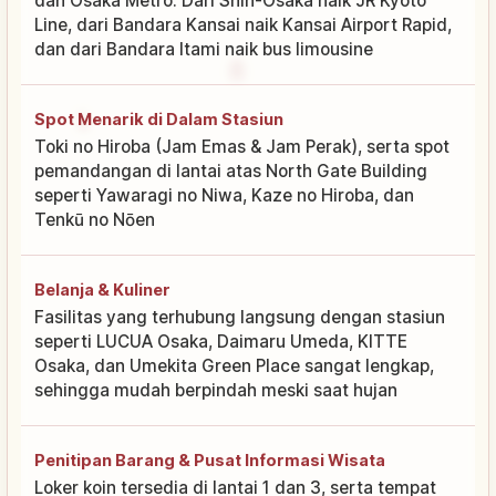
dan Osaka Metro. Dari Shin-Osaka naik JR Kyoto
Line, dari Bandara Kansai naik Kansai Airport Rapid,
dan dari Bandara Itami naik bus limousine
Spot Menarik di Dalam Stasiun
Toki no Hiroba (Jam Emas & Jam Perak), serta spot
pemandangan di lantai atas North Gate Building
seperti Yawaragi no Niwa, Kaze no Hiroba, dan
Tenkū no Nōen
Belanja & Kuliner
Fasilitas yang terhubung langsung dengan stasiun
seperti LUCUA Osaka, Daimaru Umeda, KITTE
Osaka, dan Umekita Green Place sangat lengkap,
sehingga mudah berpindah meski saat hujan
Penitipan Barang & Pusat Informasi Wisata
Loker koin tersedia di lantai 1 dan 3, serta tempat