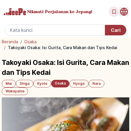
Nikmati Perjalanan
ke Jepang!
Beranda
/
Osaka
/
Takoyaki Osaka: Isi Gurita, Cara Makan dan Tips Kedai
Takoyaki Osaka: Isi Gurita, Cara Makan
dan Tips Kedai
Osaka
Mie
Shiga
Kyoto
Hyogo
Nara
Wakayama