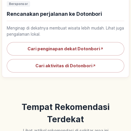
Bersponsor
Rencanakan perjalanan ke Dotonbori
Menginap di dekatnya membuat wisata lebih mudah. Lihat juga
pengalaman lokal.
Cari penginapan dekat Dotonbori
↗
Cari aktivitas di Dotonbori
↗
Tempat Rekomendasi
Terdekat
Lihat artikel rekomendasi di sekitar area ini