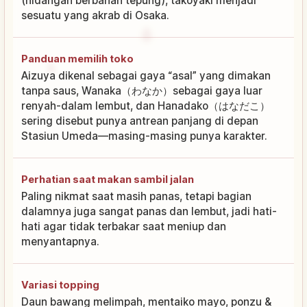
(hidangan berbahan tepung), takoyaki menjadi
sesuatu yang akrab di Osaka.
Panduan memilih toko
Aizuya dikenal sebagai gaya “asal” yang dimakan
tanpa saus, Wanaka（わなか）sebagai gaya luar
renyah-dalam lembut, dan Hanadako（はなだこ）
sering disebut punya antrean panjang di depan
Stasiun Umeda—masing-masing punya karakter.
Perhatian saat makan sambil jalan
Paling nikmat saat masih panas, tetapi bagian
dalamnya juga sangat panas dan lembut, jadi hati-
hati agar tidak terbakar saat meniup dan
menyantapnya.
Variasi topping
Daun bawang melimpah, mentaiko mayo, ponzu &