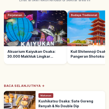
Perjalanan
Budaya Tradisional
Akuarium Kaiyukan Osaka:
Kuil Shitennoji Osaka:
30.000 Makhluk Lingkar
Pangeran Shotoku 59
Pasifik, Tips Berkunjung
Berkunjung
BACA SELANJUTNYA →
Makanan
Kushikatsu Osaka: Sate Goreng
Renyah & No Double Dip