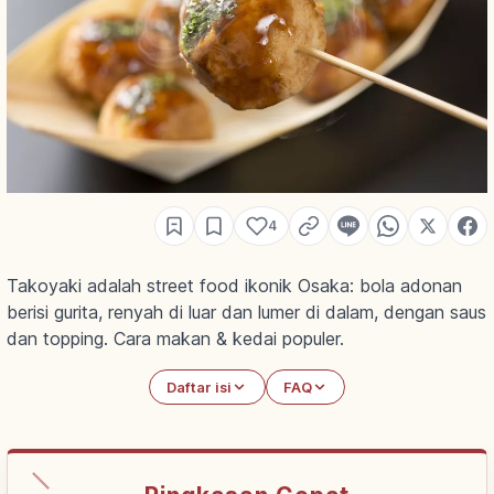
4
Takoyaki adalah street food ikonik Osaka: bola adonan
berisi gurita, renyah di luar dan lumer di dalam, dengan saus
dan topping. Cara makan & kedai populer.
Daftar isi
FAQ