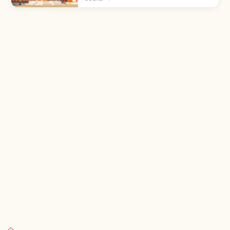
(Kaisar Suiko I). Pusat aliran Washu, pagoda
5 tingkat di area kompleks.