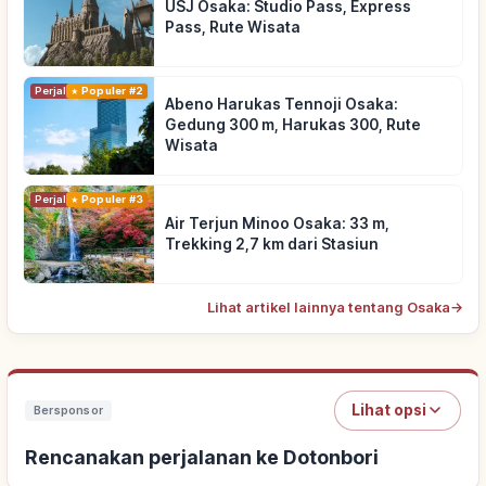
USJ Osaka: Studio Pass, Express
Pass, Rute Wisata
Perjalanan
Populer #2
Abeno Harukas Tennoji Osaka:
Gedung 300 m, Harukas 300, Rute
Wisata
Perjalanan
Populer #3
Air Terjun Minoo Osaka: 33 m,
Trekking 2,7 km dari Stasiun
Lihat artikel lainnya tentang Osaka
→
Lihat opsi
Bersponsor
Rencanakan perjalanan ke Dotonbori