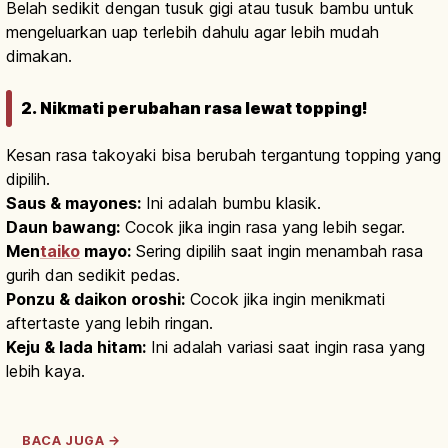
Belah sedikit dengan tusuk gigi atau tusuk bambu untuk
mengeluarkan uap terlebih dahulu agar lebih mudah
dimakan.
2. Nikmati perubahan rasa lewat topping!
Kesan rasa takoyaki bisa berubah tergantung topping yang
dipilih.
Saus & mayones:
Ini adalah bumbu klasik.
Daun bawang:
Cocok jika ingin rasa yang lebih segar.
Men
taiko
mayo:
Sering dipilih saat ingin menambah rasa
gurih dan sedikit pedas.
Ponzu & daikon oroshi:
Cocok jika ingin menikmati
aftertaste yang lebih ringan.
Keju & lada hitam:
Ini adalah variasi saat ingin rasa yang
lebih kaya.
BACA JUGA →