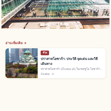
อ่านเพิ่มเติม →
ชีวิต
ปราสาทโอซาก้า: ประวัติ จุดเด่น และวิธี
เดินทาง
ปราสาทโอซาก้า (Ōsaka-jō) ในเขตชูโอ โอซาก้า
เริ่มสร้างปี 1583 โดยโทโยโตมิ ฮิเดโยชิ หอคอย
Osaka
→
ปัจจุบันบูรณะใหม่ปี 1931 สูง 55 ม. 5 ชั้น 8 ระดับ
จากเงินบริจาคประชาชน