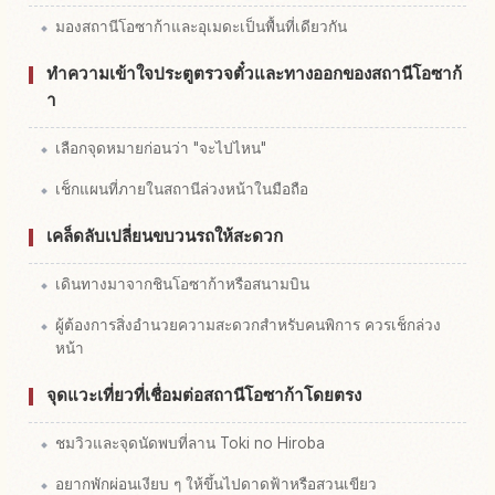
มองสถานีโอซาก้าและอุเมดะเป็นพื้นที่เดียวกัน
ทำความเข้าใจประตูตรวจตั๋วและทางออกของสถานีโอซาก้
า
เลือกจุดหมายก่อนว่า "จะไปไหน"
เช็กแผนที่ภายในสถานีล่วงหน้าในมือถือ
เคล็ดลับเปลี่ยนขบวนรถให้สะดวก
เดินทางมาจากชินโอซาก้าหรือสนามบิน
ผู้ต้องการสิ่งอำนวยความสะดวกสำหรับคนพิการ ควรเช็กล่วง
หน้า
จุดแวะเที่ยวที่เชื่อมต่อสถานีโอซาก้าโดยตรง
ชมวิวและจุดนัดพบที่ลาน Toki no Hiroba
อยากพักผ่อนเงียบ ๆ ให้ขึ้นไปดาดฟ้าหรือสวนเขียว