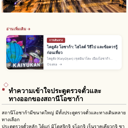
อ่านเพิ่มเติม →
การเดินทาง
ไคยูคัง โอซาก้า: ไฮไลต์ วิธีไป และข้อควรรู้
ก่อนเที่ยว
ไคยูคัง (Kaiyūkan) เขตมินาโตะ เมืองโอซาก้า
พิพิธภัณฑ์สัตว์น้ำเปิดตั้งแต่ปี 1990 คอนเซ็ปต์ "ทุกสิ่ง
Osaka
→
เชื่อมโยงถึงกัน" จำลองทะเลรอบแปซิฟิก 620 ชนิด
30,000 ตัวอย่าง
ทำความเข้าใจประตูตรวจตั๋วและ
ทางออกของสถานีโอซาก้า
สถานีโอซาก้ามีขนาดใหญ่ มีทั้งประตูตรวจตั๋วและทางเดินหลาย
ทางเลือก
ประตูตรวจตั๋วหลัก ได้แก่ มิโดสุจิกุจิ จูโอกุจิ เร็นราคุเคียวกุจิ ซา