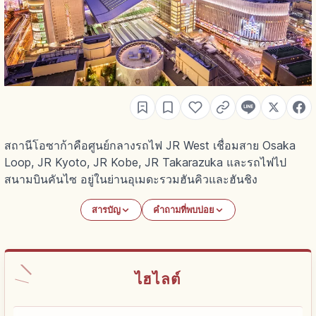
สถานีโอซาก้าคือศูนย์กลางรถไฟ JR West เชื่อมสาย Osaka
Loop, JR Kyoto, JR Kobe, JR Takarazuka และรถไฟไป
สนามบินคันไซ อยู่ในย่านอุเมดะรวมฮันคิวและฮันชิง
สารบัญ
คำถามที่พบบ่อย
ไฮไลต์