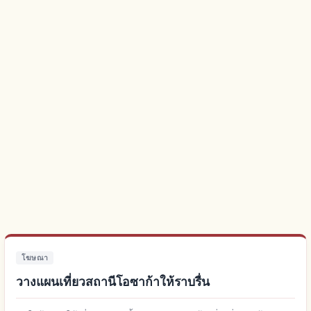
โฆษณา
วางแผนเที่ยวสถานีโอซาก้าให้ราบรื่น