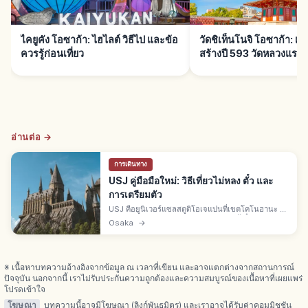
ไคยูคัง โอซาก้า: ไฮไลต์ วิธีไป และข้อ
วัดชิเท็นโนจิ โอซาก้า: เ
ควรรู้ก่อนเที่ยว
สร้างปี 593 วัดหลวงแรก
อ่านต่อ →
การเดินทาง
USJ คู่มือมือใหม่: วิธีเที่ยวไม่หลง ตั๋ว และ
การเตรียมตัว
USJ คือยูนิเวอร์แซลสตูดิโอเจแปนที่เขตโคโนฮานะ โอ
ซาก้า เดินจากสถานี JR ยูนิเวอร์แซลซิตี้ ตั๋ว Studio
Osaka
→
Pass แยกจาก Express Pass (ลดเวลารอเครื่องเล่น
ที่กำหนด)
※ เนื้อหาบทความอ้างอิงจากข้อมูล ณ เวลาที่เขียน และอาจแตกต่างจากสถานการณ์
ปัจจุบัน นอกจากนี้ เราไม่รับประกันความถูกต้องและความสมบูรณ์ของเนื้อหาที่เผยแพร่
โปรดเข้าใจ
โฆษณา
บทความนี้อาจมีโฆษณา (ลิงก์พันธมิตร) และเราอาจได้รับค่าคอมมิชชัน