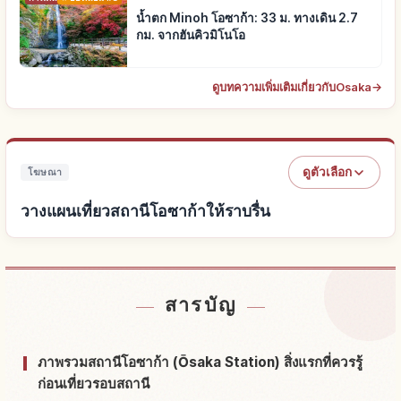
น้ำตก Minoh โอซาก้า: 33 ม. ทางเดิน 2.7
กม. จากฮันคิวมิโนโอ
ดูบทความเพิ่มเติมเกี่ยวกับOsaka
→
ดูตัวเลือก
โฆษณา
วางแผนเที่ยวสถานีโอซาก้าให้ราบรื่น
หาที่พักใกล้สถานีโอซาก้า
↗
สารบัญ
หากิจกรรมในสถานีโอซาก้า
↗
ภาพรวมสถานีโอซาก้า (Ōsaka Station) สิ่งแรกที่ควรรู้
ก่อนเที่ยวรอบสถานี