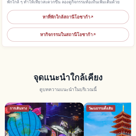
พักใกล้ ๆ ทำให้เที่ยวสะดวกขึ้น ลองดูกิจกรรมท้องถิ่นเพิ่มเติมด้วย
หาที่พักใกล้สถานีโอซาก้า
↗
หากิจกรรมในสถานีโอซาก้า
↗
จุดแนะนำใกล้เคียง
ดูบทความแนะนำในบริเวณนี้
การเดินทาง
วัฒนธรรมดั้งเดิม