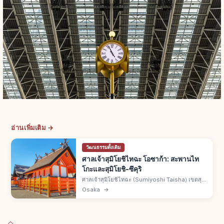
อ่านเพิ่มเติม →
วัฒนธรรมดั้งเดิม
ศาลเจ้าสุมิโยชิไทฉะ โอซาก้า: สะพานไท
โกะและสุมิโยชิ-ซึคุริ
ศาลเจ้าสุมิโยชิไทฉะ (Sumiyoshi Taisha) เขตสุมิ
โยชิ เมืองโอซาก้า ศาลเจ้าหลักของเครือสุมิโยชิ
Osaka
→
2,300 แห่ง ประวัติราว 1,800 ปี ศาลหลัก 4 หลัง
สไตล์สุมิโยชิ-ซึคุริ