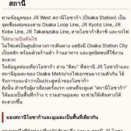
สถานี
ตามข้อมูลของ JR West สถานีโอซาก้า (Ōsaka Station) เป็น
จุดเชื่อมต่อของสาย Osaka Loop Line, JR Kyoto Line, JR
Kobe Line, JR Takarazuka Line, สายโอซาก้าฮิงาชิ และรถไฟ
ไป
สนามบินคันไซ
ไม่ใช่แค่เป็นศูนย์กลางการเดินทาง แต่ยังมี Osaka Station City
เป็นหลัก พร้อมด้วยร้านค้า ร้านอาหาร และจุดนัดพบที่ใช้งาน
สะดวก
ในข้อมูลท่องเที่ยวโอซาก้า ย่าน "คิตะ" ที่สถานี JR โอซาก้าและ
สถานีอุเมดะของ Osaka Metro/รถไฟเอกชนมารวมตัวกัน ได้
รับการแนะนำว่าเป็นประตูหน้าของโอซาก้า
ดังนั้น สำหรับผู้มาเยือนครั้งแรก แทนที่จะดูแค่ "สถานีโอซาก้า"
ให้มองเป็นพื้นที่กว้าง ๆ รวมย่านอุเมดะ จะช่วยให้เดินทางได้
สะดวกขึ้น
มองสถานีโอซาก้าและอุเมดะเป็นพื้นที่เดียวกัน
สาเหตุหนึ่งที่นักท่องเที่ยวมักสับสนคือ รอบ ๆ สถานี JR โอซา