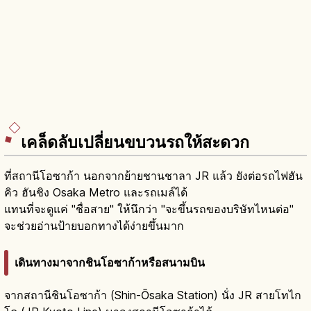
เคล็ดลับเปลี่ยนขบวนรถให้สะดวก
ที่สถานีโอซาก้า นอกจากย้ายชานชาลา JR แล้ว ยังต่อรถไฟฮัน
คิว ฮันชิง Osaka Metro และรถเมล์ได้
แทนที่จะดูแค่ "ชื่อสาย" ให้นึกว่า "จะขึ้นรถของบริษัทไหนต่อ"
จะช่วยอ่านป้ายบอกทางได้ง่ายขึ้นมาก
เดินทางมาจากชินโอซาก้าหรือสนามบิน
จากสถานีชินโอซาก้า (Shin-Ōsaka Station) นั่ง JR สายโทไก