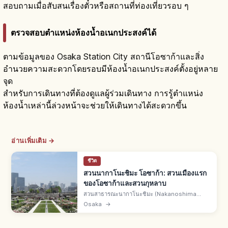
สอบถามเมื่อสับสนเรื่องตั๋วหรือสถานที่ท่องเที่ยวรอบ ๆ
ตรวจสอบตำแหน่งห้องน้ำอเนกประสงค์ได้
ตามข้อมูลของ Osaka Station City สถานีโอซาก้าและสิ่ง
อำนวยความสะดวกโดยรอบมีห้องน้ำอเนกประสงค์ตั้งอยู่หลาย
จุด
สำหรับการเดินทางที่ต้องดูแลผู้ร่วมเดินทาง การรู้ตำแหน่ง
ห้องน้ำเหล่านี้ล่วงหน้าจะช่วยให้เดินทางได้สะดวกขึ้น
อ่านเพิ่มเติม →
ชีวิต
สวนนากาโนะชิมะ โอซาก้า: สวนเมืองแรก
ของโอซาก้าและสวนกุหลาบ
สวนสาธารณะนากาโนะชิมะ (Nakanoshima
Kōen) ใจกลางโอซาก้า ทอดยาว 1.5 กม. ระหว่าง
Osaka
→
แม่น้ำโดจิมะและโทซาโบริ ก่อตั้งปี 1891 เป็นสวน
สาธารณะในเมืองแรกของโอซาก้า สวนกุหลาบ