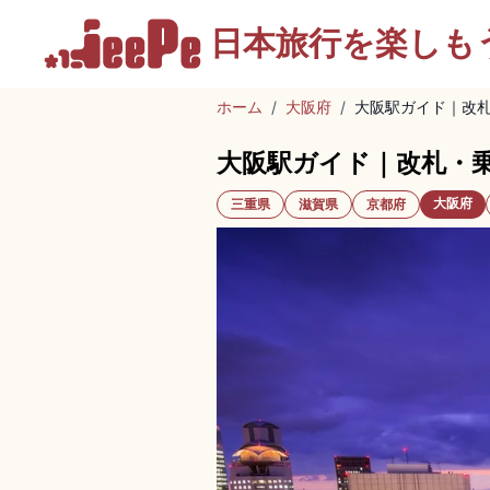
日本旅行を
楽しも
ホーム
/
大阪府
/
大阪駅ガイド｜改
大阪駅ガイド｜改札・
大阪府
三重県
滋賀県
京都府