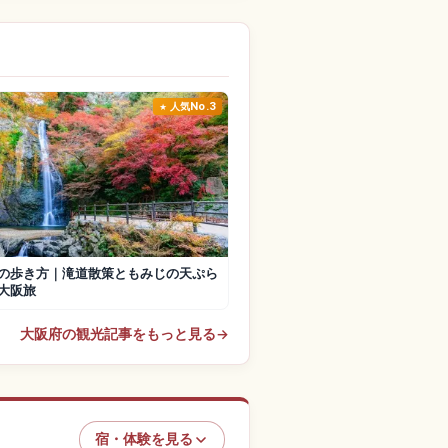
人気No.3
の歩き方｜滝道散策ともみじの天ぷら
大阪旅
大阪府の観光記事をもっと見る
→
宿・体験を見る