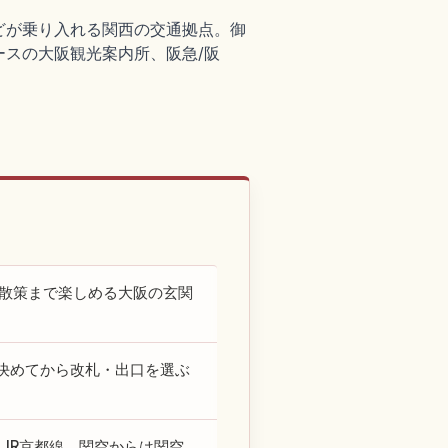
などが乗り入れる関西の交通拠点。御
スの大阪観光案内所、阪急/阪
辺散策まで楽しめる大阪の玄関
決めてから改札・出口を選ぶ
らはJR京都線、関空からは関空