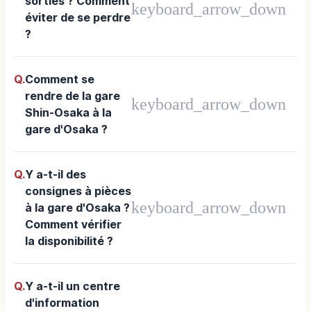
Q.
Combien y a-t-il de
sorties ? Comment
keyboard_arrow_down
éviter de se perdre
?
Q.
Comment se
rendre de la gare
keyboard_arrow_down
Shin-Osaka à la
gare d'Osaka ?
Q.
Y a-t-il des
consignes à pièces
keyboard_arrow_down
à la gare d'Osaka ?
Comment vérifier
la disponibilité ?