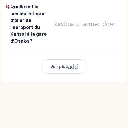
d'Osaka ?
Q.
Quelle est la
meilleure façon
d'aller de
keyboard_arrow_down
l'aéroport du
Kansai à la gare
d'Osaka ?
add
Voir plus