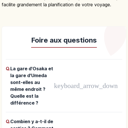
Considérée non seulement comme une gare de transit mais
comme un véritable point de départ pour visiter Osaka, elle
facilite grandement la planification de votre voyage.
Foire aux questions
Q.
La gare d'Osaka et
la gare d'Umeda
sont-elles au
keyboard_arrow_down
même endroit ?
Quelle est la
différence ?