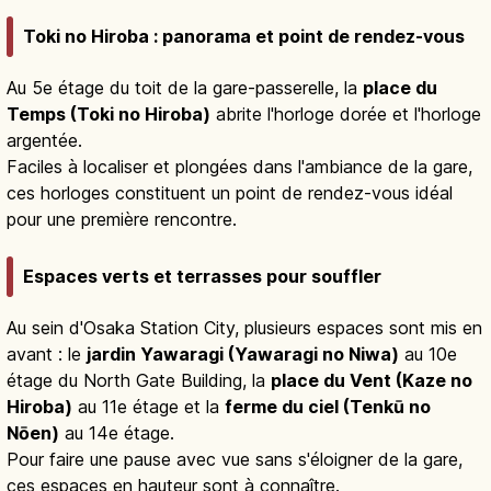
la gare.
Toki no Hiroba : panorama et point de rendez-vous
Au 5e étage du toit de la gare-passerelle, la
place du
Temps (Toki no Hiroba)
abrite l'horloge dorée et l'horloge
argentée.
Faciles à localiser et plongées dans l'ambiance de la gare,
ces horloges constituent un point de rendez-vous idéal
pour une première rencontre.
Espaces verts et terrasses pour souffler
Au sein d'Osaka Station City, plusieurs espaces sont mis en
avant : le
jardin Yawaragi (Yawaragi no Niwa)
au 10e
étage du North Gate Building, la
place du Vent (Kaze no
Hiroba)
au 11e étage et la
ferme du ciel (Tenkū no
Nōen)
au 14e étage.