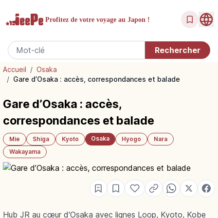
Profitez de votre
voyage au Japon !
Accueil
/
Osaka
/
Gare d’Osaka : accès, correspondances et balade
Gare d’Osaka : accès,
correspondances et balade
Osaka
Mie
Shiga
Kyoto
Hyogo
Nara
Wakayama
Hub JR au cœur d'Osaka avec lignes Loop, Kyoto, Kobe