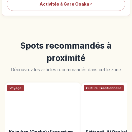
Hébergements près de Gare Osaka
↗
Activités à Gare Osaka
↗
Spots recommandés à
proximité
Découvrez les articles recommandés dans cette zone
Voyage
Culture Traditionnelle