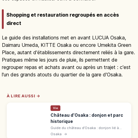
Pour faire une pause avec vue sans s'éloigner de la gare,
ces espaces en hauteur sont à connaître.
Shopping et restauration regroupés en accès
direct
Le guide des installations met en avant LUCUA Osaka,
Daimaru Umeda, KITTE Osaka ou encore Umekita Green
Place, autant d'établissements directement reliés à la gare.
Pratiques même les jours de pluie, ils permettent de
regrouper repas et achats avant ou après un trajet : c'est
l'un des grands atouts du quartier de la gare d'Osaka.
À LIRE AUSSI →
Vie
Château d’Osaka : donjon et parc
historique