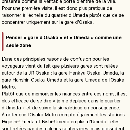
présenté comme la véritable porte d'entrée de la ville.
Pour une première visite, il est donc plus pratique de
raisonner à l'échelle du quartier d'Umeda plutôt que de se
concentrer uniquement sur la gare d'Osaka.
Penser « gare d'Osaka » et « Umeda » comme une
seule zone
L'une des principales raisons de confusion pour les
voyageurs vient du fait que plusieurs gares sont reliées
autour de la JR Osaka : la gare Hankyu Osaka-Umeda, la
gare Hanshin Osaka-Umeda et la gare Umeda de l'Osaka
Metro.
Plutôt que de mémoriser les nuances entre ces noms, il est
plus efficace de se dire « je me déplace dans le quartier
d'Umeda » et de suivre la signalétique en conséquence.
À noter que l'Osaka Metro compte également les stations
Higashi-Umeda et Nishi-Umeda en plus d'Umeda : elles
sont reliées par des galeries souterraines, mais possèdent