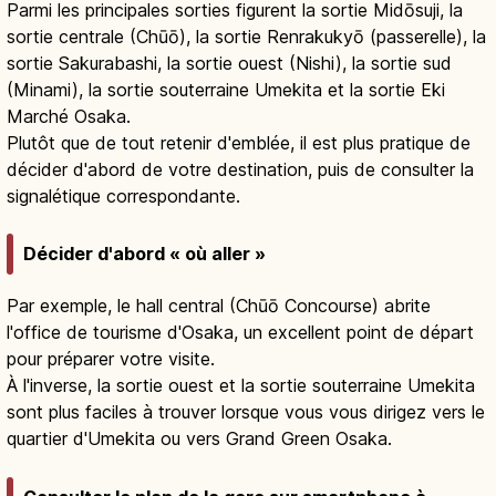
choix de portiques et de couloirs.
Parmi les principales sorties figurent la sortie Midōsuji, la
sortie centrale (Chūō), la sortie Renrakukyō (passerelle), la
sortie Sakurabashi, la sortie ouest (Nishi), la sortie sud
(Minami), la sortie souterraine Umekita et la sortie Eki
Marché Osaka.
Plutôt que de tout retenir d'emblée, il est plus pratique de
décider d'abord de votre destination, puis de consulter la
signalétique correspondante.
Décider d'abord « où aller »
Par exemple, le hall central (Chūō Concourse) abrite
l'office de tourisme d'Osaka, un excellent point de départ
pour préparer votre visite.
À l'inverse, la sortie ouest et la sortie souterraine Umekita
sont plus faciles à trouver lorsque vous vous dirigez vers le
quartier d'Umekita ou vers Grand Green Osaka.