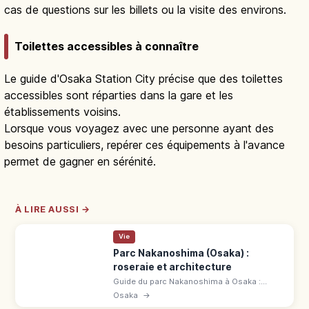
ferroviaire et touristique propose un accueil en anglais, en
chinois et en coréen : il est rassurant de l'avoir en tête en
cas de questions sur les billets ou la visite des environs.
Toilettes accessibles à connaître
Le guide d'Osaka Station City précise que des toilettes
accessibles sont réparties dans la gare et les
établissements voisins.
Lorsque vous voyagez avec une personne ayant des
besoins particuliers, repérer ces équipements à l'avance
permet de gagner en sérénité.
À LIRE AUSSI →
Vie
Parc Nakanoshima (Osaka) :
roseraie et architecture