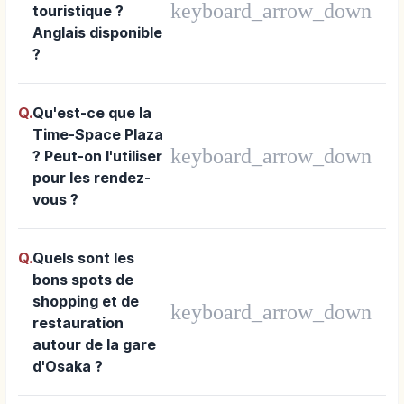
Q.
Y a-t-il un centre
d'information
keyboard_arrow_down
touristique ?
Anglais disponible
?
Q.
Qu'est-ce que la
Time-Space Plaza
keyboard_arrow_down
? Peut-on l'utiliser
pour les rendez-
vous ?
Q.
Quels sont les
bons spots de
shopping et de
keyboard_arrow_down
restauration
autour de la gare