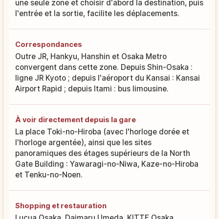
une seule zone et choisir d'abord la destination, puis
l'entrée et la sortie, facilite les déplacements.
Correspondances
Outre JR, Hankyu, Hanshin et Osaka Metro
convergent dans cette zone. Depuis Shin-Osaka :
ligne JR Kyoto ; depuis l'aéroport du Kansai : Kansai
Airport Rapid ; depuis Itami : bus limousine.
À voir directement depuis la gare
La place Toki-no-Hiroba (avec l'horloge dorée et
l'horloge argentée), ainsi que les sites
panoramiques des étages supérieurs de la North
Gate Building : Yawaragi-no-Niwa, Kaze-no-Hiroba
et Tenku-no-Noen.
Shopping et restauration
Lucua Osaka, Daimaru Umeda, KITTE Osaka,