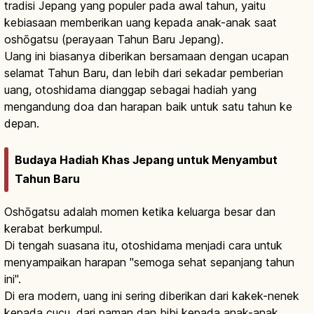
tradisi Jepang yang populer pada awal tahun, yaitu
kebiasaan memberikan uang kepada anak-anak saat
oshōgatsu (perayaan Tahun Baru Jepang).
Uang ini biasanya diberikan bersamaan dengan ucapan
selamat Tahun Baru, dan lebih dari sekadar pemberian
uang, otoshidama dianggap sebagai hadiah yang
mengandung doa dan harapan baik untuk satu tahun ke
depan.
Budaya Hadiah Khas Jepang untuk Menyambut
Tahun Baru
Oshōgatsu adalah momen ketika keluarga besar dan
kerabat berkumpul.
Di tengah suasana itu, otoshidama menjadi cara untuk
menyampaikan harapan "semoga sehat sepanjang tahun
ini".
Di era modern, uang ini sering diberikan dari kakek-nenek
kepada cucu, dari paman dan bibi kepada anak-anak