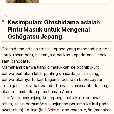
menginap agar lebih mudah memilih
akomodasi yang sesuai.
Kesimpulan: Otoshidama adalah
Pintu Masuk untuk Mengenal
Oshōgatsu Jepang
Otoshidama adalah tradisi Jepang yang mengandung doa
untuk tahun baru, biasanya diberikan kepada anak-anak
saat oshōgatsu.
Memahami bahwa uang dimasukkan ke pochibukuro,
bahwa perhatian lebih penting daripada jumlah uang,
bahwa akarnya terkait kagamimochi dan kepercayaan
Toshigami, serta bahwa ada banyak variasi antar keluarga,
akan memudahkan pemahaman Anda.
Jika Anda berkunjung ke Jepang saat akhir dan awal
tahun, selain hatsumōde (kunjungan pertama ke kuil pada
awal tahun) ke jinja (
kuil Shinto
) dan osechi ryōri (masakan