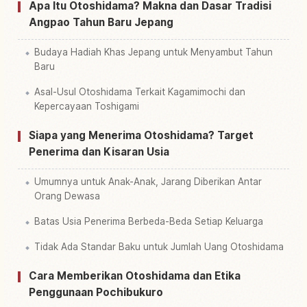
Cari aktivitas di Jepang
↗
Apa Itu Otoshidama? Makna dan Dasar Tradisi
Angpao Tahun Baru Jepang
Budaya Hadiah Khas Jepang untuk Menyambut Tahun
Baru
Asal-Usul Otoshidama Terkait Kagamimochi dan
Kepercayaan Toshigami
Siapa yang Menerima Otoshidama? Target
Penerima dan Kisaran Usia
Umumnya untuk Anak-Anak, Jarang Diberikan Antar
Orang Dewasa
Batas Usia Penerima Berbeda-Beda Setiap Keluarga
Tidak Ada Standar Baku untuk Jumlah Uang Otoshidama
Cara Memberikan Otoshidama dan Etika
Penggunaan Pochibukuro