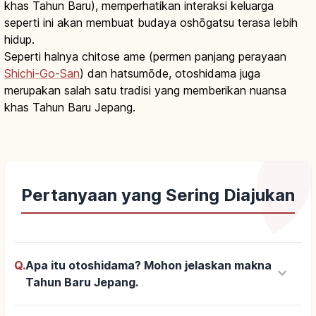
khas Tahun Baru), memperhatikan interaksi keluarga
seperti ini akan membuat budaya oshōgatsu terasa lebih
hidup.
Seperti halnya chitose ame (permen panjang perayaan
Shichi-Go-San
) dan hatsumōde, otoshidama juga
merupakan salah satu tradisi yang memberikan nuansa
khas Tahun Baru Jepang.
Pertanyaan yang Sering Diajukan
Q.
Apa itu otoshidama? Mohon jelaskan makna
keyboard_arrow_down
Tahun Baru Jepang.