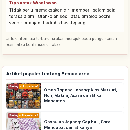
Tips untuk Wisatawan
Tidak perlu memaksakan diri memberi, salam saja
terasa alami. Oleh-oleh kecil atau amplop pochi
sendiri menjadi hadiah khas Jepang.
Untuk informasi terbaru, silakan merujuk pada pengumuman
resmi atau konfirmasi di lokasi.
Artikel populer tentang Semua area
Budaya Tradisional
Populer #1
Omen Topeng Jepang: Kios Matsuri,
Noh, Makna, Acara dan Etika
Menonton
Budaya Tradisional
Populer #2
Goshuuin Jepang: Cap Kuil, Cara
Mendapat dan Etikanya