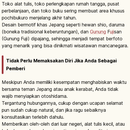
Toko alat tulis, toko perlengkapan rumah tangga, pusat
perbelanjaan, dan toko buku sering membuat area khusus
pochibukuro menjelang akhir tahun.
Desain bermotif khas Jepang seperti hewan shio, daruma
(boneka tradisional keberuntungan), dan
Gunung
F
uji
san
(Gunung Fuji) dipajang, sehingga menjadi tempat berfoto
yang menarik yang bisa dinikmati wisatawan mancanegara.
Tidak Perlu Memaksakan Diri Jika Anda Sebagai
Pemberi
Meskipun Anda memiliki kesempatan menghabiskan waktu
bersama teman Jepang atau anak kerabat, Anda tidak
wajib menyiapkan otoshidama.
Tergantung hubungannya, cukup dengan ucapan selamat
pun sudah cukup natural, dan jika ragu sebaiknya
konsultasikan terlebih dahulu.
Memberikan oleh-oleh dari luar negeri, alat tulis kecil, atau