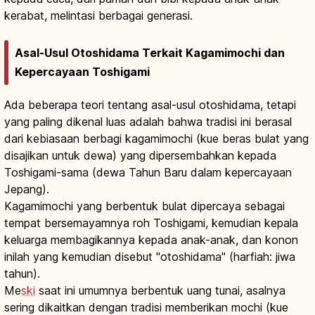
kerabat, melintasi berbagai generasi.
Asal-Usul Otoshidama Terkait Kagamimochi dan
Kepercayaan Toshigami
Ada beberapa teori tentang asal-usul otoshidama, tetapi
yang paling dikenal luas adalah bahwa tradisi ini berasal
dari kebiasaan berbagi kagamimochi (kue beras bulat yang
disajikan untuk dewa) yang dipersembahkan kepada
Toshigami-sama (dewa Tahun Baru dalam kepercayaan
Jepang).
Kagamimochi yang berbentuk bulat dipercaya sebagai
tempat bersemayamnya roh Toshigami, kemudian kepala
keluarga membagikannya kepada anak-anak, dan konon
inilah yang kemudian disebut "otoshidama" (harfiah: jiwa
tahun).
Me
ski
saat ini umumnya berbentuk uang tunai, asalnya
sering dikaitkan dengan tradisi memberikan mochi (kue