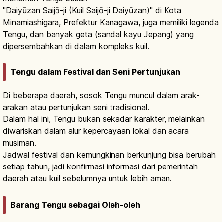
"Daiyūzan Saijō-ji (Kuil Saijō-ji Daiyūzan)" di Kota
Minamiashigara, Prefektur Kanagawa, juga memiliki legenda
Tengu, dan banyak geta (sandal kayu Jepang) yang
dipersembahkan di dalam kompleks kuil.
Tengu dalam Festival dan Seni Pertunjukan
Di beberapa daerah, sosok Tengu muncul dalam arak-
arakan atau pertunjukan seni tradisional.
Dalam hal ini, Tengu bukan sekadar karakter, melainkan
diwariskan dalam alur kepercayaan lokal dan acara
musiman.
Jadwal festival dan kemungkinan berkunjung bisa berubah
setiap tahun, jadi konfirmasi informasi dari pemerintah
daerah atau kuil sebelumnya untuk lebih aman.
Barang Tengu sebagai Oleh-oleh