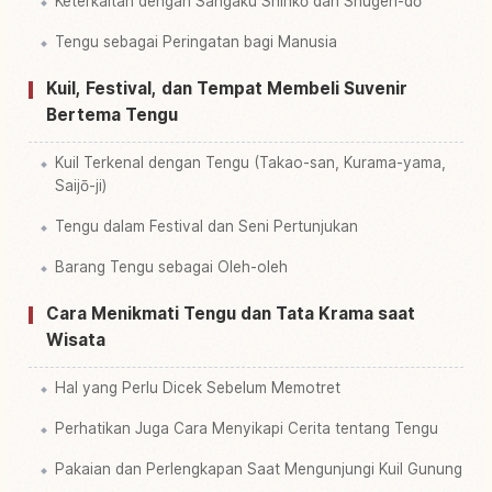
Keterkaitan dengan Sangaku Shinkō dan Shugen-dō
Tengu sebagai Peringatan bagi Manusia
Kuil, Festival, dan Tempat Membeli Suvenir
Bertema Tengu
Kuil Terkenal dengan Tengu (Takao-san, Kurama-yama,
Saijō-ji)
Tengu dalam Festival dan Seni Pertunjukan
Barang Tengu sebagai Oleh-oleh
Cara Menikmati Tengu dan Tata Krama saat
Wisata
Hal yang Perlu Dicek Sebelum Memotret
Perhatikan Juga Cara Menyikapi Cerita tentang Tengu
Pakaian dan Perlengkapan Saat Mengunjungi Kuil Gunung