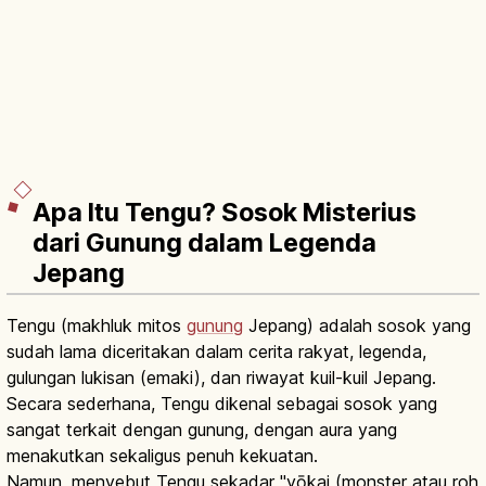
Apa Itu Tengu? Sosok Misterius
dari Gunung dalam Legenda
Jepang
Tengu (makhluk mitos
gunung
Jepang) adalah sosok yang
sudah lama diceritakan dalam cerita rakyat, legenda,
gulungan lukisan (emaki), dan riwayat kuil-kuil Jepang.
Secara sederhana, Tengu dikenal sebagai sosok yang
sangat terkait dengan gunung, dengan aura yang
menakutkan sekaligus penuh kekuatan.
Namun, menyebut Tengu sekadar "yōkai (monster atau roh