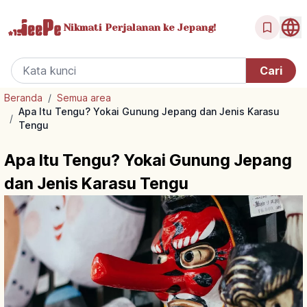
Nikmati Perjalanan
ke Jepang!
Beranda
/
Semua area
Apa Itu Tengu? Yokai Gunung Jepang dan Jenis Karasu
/
Tengu
Apa Itu Tengu? Yokai Gunung Jepang
dan Jenis Karasu Tengu