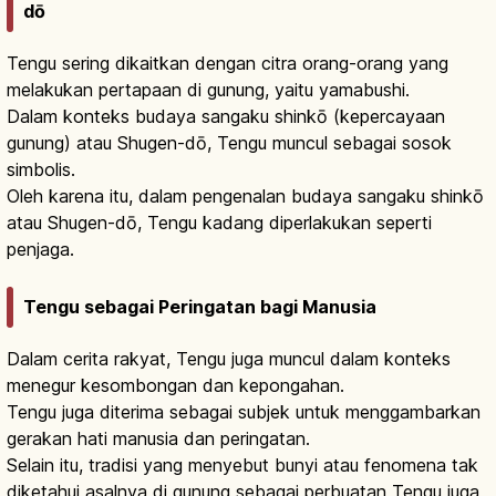
dō
Tengu sering dikaitkan dengan citra orang-orang yang
melakukan pertapaan di gunung, yaitu yamabushi.
Dalam konteks budaya sangaku shinkō (kepercayaan
gunung) atau Shugen-dō, Tengu muncul sebagai sosok
simbolis.
Oleh karena itu, dalam pengenalan budaya sangaku shinkō
atau Shugen-dō, Tengu kadang diperlakukan seperti
penjaga.
Tengu sebagai Peringatan bagi Manusia
Dalam cerita rakyat, Tengu juga muncul dalam konteks
menegur kesombongan dan kepongahan.
Tengu juga diterima sebagai subjek untuk menggambarkan
gerakan hati manusia dan peringatan.
Selain itu, tradisi yang menyebut bunyi atau fenomena tak
diketahui asalnya di gunung sebagai perbuatan Tengu juga