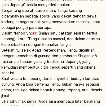
gaib Jepang)" terlalu menyederhanakan.
Tergantung daerah dan zaman, Tengu kadang
digambarkan sebagai sosok yang dekat dengan dewa,
kadang sebagai sosok yang menyesatkan manusia, atau
sebagai peng
uji
para pertapa.
Dalam "Nihon Sh
oki
" (salah satu catatan sejarah tertua
Jepang), kata "Tengu" sudah muncul, dan dalam catatan
kuno dikaitkan dengan keanehan langit.
Setelah itu, sejak Abad Pertengahan, Tengu dikaitkan
dengan keanehan di gunung dan gambaran Shugen-dō
(ajaran pertapaan gunung tradisional Jepang), yang
kemudian membentuk citra Tengu seperti yang dikenal
saat ini.
Saat wisata ke Jepang dan menyentuh budaya kuil atau
gunung, Anda bisa bertemu Tengu bukan hanya sebagai
nama, tapi juga dalam bentuk patung, topeng, atau desain
jimat.
Jika tahu maknanya, Anda bisa membaca latar belakang