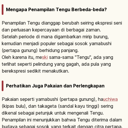
Mengapa Penampilan Tengu Berbeda-beda?
Penampilan Tengu dianggap berubah seiring ekspresi seni
dan perluasan kepercayaan di berbagai zaman.
Setelah periode di mana digambarkan mirip burung,
kemudian menjadi populer sebagai sosok yamabushi
(pertapa gunung) berhidung panjang.
Oleh karena itu, me
ski
sama-sama "Tengu", ada yang
terlihat seperti pelindung yang gagah, ada pula yang
berekspresi sedikit menakutkan.
Perhatikan Juga Pakaian dan Perlengkapan
Pakaian seperti yamabushi (pertapa gunung), ha
uchiwa
(kipas bulu), dan takageta (sandal kayu tinggi) sering
dikenal sebagai petunjuk untuk mengenali Tengu.
Penampilan ini menunjukkan bahwa Tengu diterima dalam
budaya sebagai sosok yang terkait dengan citra pertapa.