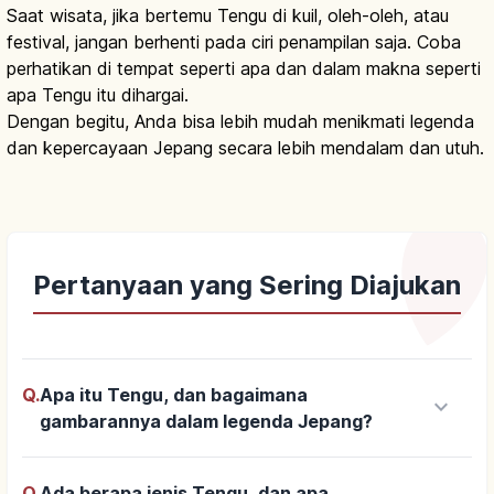
Saat wisata, jika bertemu Tengu di kuil, oleh-oleh, atau
festival, jangan berhenti pada ciri penampilan saja. Coba
perhatikan di tempat seperti apa dan dalam makna seperti
apa Tengu itu dihargai.
Dengan begitu, Anda bisa lebih mudah menikmati legenda
dan kepercayaan Jepang secara lebih mendalam dan utuh.
Pertanyaan yang Sering Diajukan
Q.
Apa itu Tengu, dan bagaimana
keyboard_arrow_down
gambarannya dalam legenda Jepang?
Q.
Ada berapa jenis Tengu, dan apa