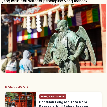
yang lebih dari sekadar penampilan yang menarik.
BACA JUGA →
Budaya Tradisional
Panduan Lengkap Tata Cara
Berdoa di Kuil Shinto Jepang