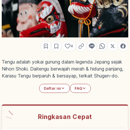
4
Tengu adalah yokai gunung dalam legenda Jepang sejak
Nihon Shoki. Daitengu berwajah merah & hidung panjang,
Karasu Tengu berparuh & bersayap, terkait Shugen-do.
Daftar isi
FAQ
Ringkasan Cepat