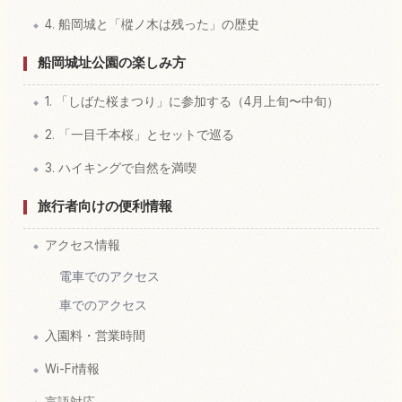
4. 船岡城と「樅ノ木は残った」の歴史
船岡城址公園の楽しみ方
1. 「しばた桜まつり」に参加する（4月上旬〜中旬）
2. 「一目千本桜」とセットで巡る
3. ハイキングで自然を満喫
旅行者向けの便利情報
アクセス情報
電車でのアクセス
車でのアクセス
入園料・営業時間
Wi-Fi情報
言語対応