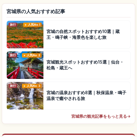
宮城県の人気おすすめ記事
旅行
人気No.1
宮城の自然スポットおすすめ10選｜蔵
王・鳴子峡・海景色を楽しむ旅
旅行
人気No.2
宮城観光スポットおすすめ15選｜仙台・
松島・蔵王へ
旅行
人気No.3
宮城の温泉おすすめ8選｜秋保温泉・鳴子
温泉で癒やされる旅
宮城県の観光記事をもっと見る
→