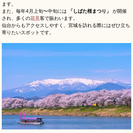
ます。
また、毎年4月上旬〜中旬には
「しばた桜まつり」
が開催
され、多くの
花見
客で賑わいます。
仙台からもアクセスしやすく、宮城を訪れる際にはぜひ立ち
寄りたいスポットです。