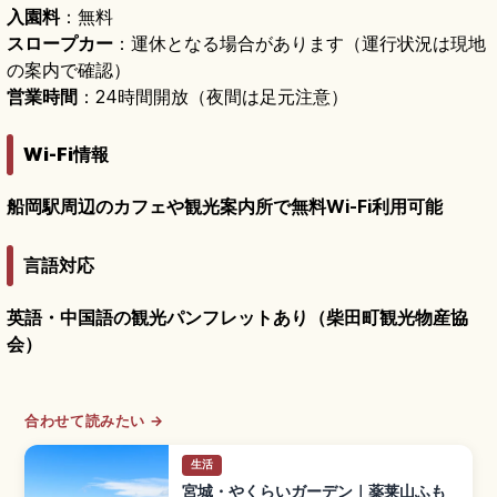
入園料
：無料
スロープカー
：運休となる場合があります（運行状況は現地
の案内で確認）
営業時間
：24時間開放（夜間は足元注意）
Wi-Fi情報
船岡駅周辺のカフェや観光案内所で無料Wi-Fi利用可能
言語対応
英語・中国語の観光パンフレットあり（柴田町観光物産協
会）
合わせて読みたい →
生活
宮城・やくらいガーデン｜薬莱山ふも