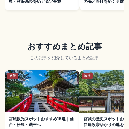
島・秋保温泉をめぐる定番旅
の海と寺社をめぐる散策
おすすめまとめ記事
この記事を紹介しているまとめ記事
旅行
旅行
宮城観光スポットおすすめ15選｜仙
宮城の歴史スポットおす
台・松島・蔵王へ
伊達政宗ゆかりの地を訪