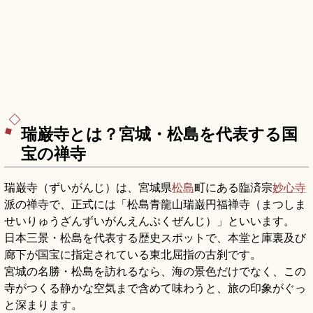
瑞巌寺とは？宮城・松島を代表する国
宝の禅寺
瑞巌寺（ずいがんじ）は、宮城県
松島
町にある臨済宗
妙心寺
派の禅寺で、正式には「松島青龍山瑞巌円福禅寺（まつしま
せいりゅうざんずいがんえんぷくぜんじ）」といいます。
日本三景・松島を代表する歴史スポットで、本堂と庫裏及び
廊下が国宝に指定されている東北屈指の古刹です。
宮城の名勝・松島を訪れるなら、海の景色だけでなく、この
寺がつくる静かな空気まで含めて味わうと、旅の印象がぐっ
と深まります。