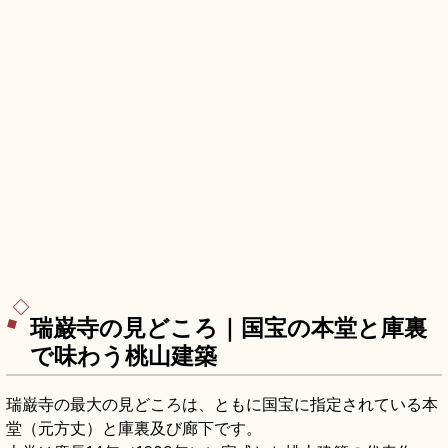
瑞巌寺の見どころ｜国宝の本堂と庫裏
で味わう桃山建築
瑞巌寺の最大の見どころは、ともに国宝に指定されている本
堂（元方丈）と庫裏及び廊下です。