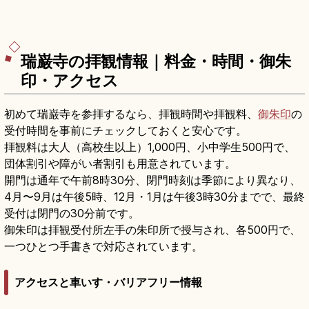
瑞巌寺の拝観情報｜料金・時間・御朱
印・アクセス
初めて瑞巌寺を参拝するなら、拝観時間や拝観料、
御朱印
の
受付時間を事前にチェックしておくと安心です。
拝観料は大人（高校生以上）1,000円、小中学生500円で、
団体割引や障がい者割引も用意されています。
開門は通年で午前8時30分、閉門時刻は季節により異なり、
4月〜9月は午後5時、12月・1月は午後3時30分までで、最終
受付は閉門の30分前です。
御朱印は拝観受付所左手の朱印所で授与され、各500円で、
一つひとつ手書きで対応されています。
アクセスと車いす・バリアフリー情報