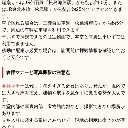
瑞巌寺へはJR仙石線「松島海岸駅」から徒歩約10分、また
はJR東北本線「松島駅」から徒歩約25分でアクセスできま
す。
車で訪れる場合は、三陸自動車道「松島海岸IC」から約5分
で、周辺の有料駐車場を利用できます。
車いすで拝観できるのは宝物館で、本堂と庫裏は車いすでは
利用できません。
移動に配慮が必要な場合は、訪問前に拝観情報を確認してお
くと安心です。
参拝マナーと写真撮影の注意点
参拝マナー
は難しく考えすぎる必要はありませんが、境内で
は大きな声を控え、建物や展示を急がずに見る姿勢が大切で
す。
本堂内部や庫裏内部、宝物館内部など、撮影できない場所が
あります。
立ち入りに関する案内とあわせて、現地の指示に従うのが基
本です。