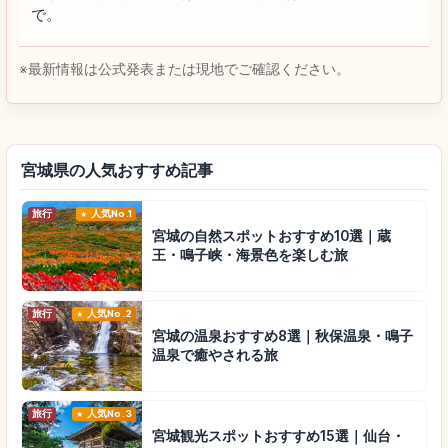
で。
※最新情報は公式発表または現地でご確認ください。
宮城県の人気おすすめ記事
旅行
人気No.1
宮城の自然スポットおすすめ10選｜蔵
王・鳴子峡・海景色を楽しむ旅
旅行
人気No.2
宮城の温泉おすすめ8選｜秋保温泉・鳴子
温泉で癒やされる旅
旅行
人気No.3
宮城観光スポットおすすめ15選｜仙台・