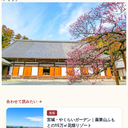
合わせて読みたい →
生活
宮城・やくらいガーデン｜薬莱山ふも
との15万㎡花畑リゾート