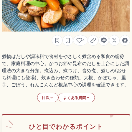
4
煮物はだしや調味料で食材をやさしく煮含める和食の総称
で、家庭料理の中心。かつお節や昆布のだしを土台にした調
理法の大きな分類。煮込み、煮つけ、含め煮、煮しめ(おせ
ち料理にも登場)、炊き合わせの種類。大根、かぼちゃ、里
芋、ごぼう、れんこんなど根菜中心の調理を確認できます。
目次
よくある質問
ひと目でわかるポイント