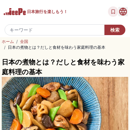
日本旅行を
楽しもう！
ホーム
/
全国
/
日本の煮物とは？だしと食材を味わう家庭料理の基本
日本の煮物とは？だしと食材を味わう家
庭料理の基本