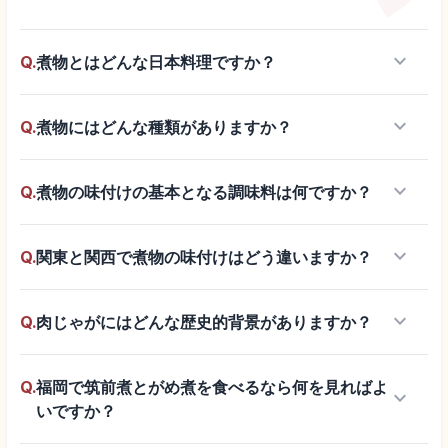
keyboard_arrow_down
Q.
煮物とはどんな日本料理ですか？
keyboard_arrow_down
Q.
煮物にはどんな種類がありますか？
keyboard_arrow_down
Q.
煮物の味付けの基本となる調味料は何ですか？
keyboard_arrow_down
Q.
関東と関西で煮物の味付けはどう違いますか？
keyboard_arrow_down
Q.
肉じゃがにはどんな歴史的背景がありますか？
Q.
福岡で筑前煮とがめ煮を食べるなら何を見ればよ
keyboard_arrow_down
いですか？