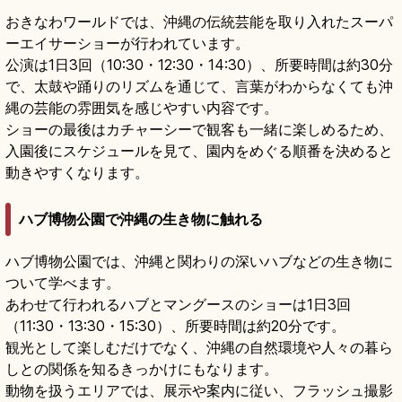
おきなわワールドでは、沖縄の伝統芸能を取り入れたスーパ
ーエイサーショーが行われています。
公演は1日3回（10:30・12:30・14:30）、所要時間は約30分
で、太鼓や踊りのリズムを通じて、言葉がわからなくても沖
縄の芸能の雰囲気を感じやすい内容です。
ショーの最後はカチャーシーで観客も一緒に楽しめるため、
入園後にスケジュールを見て、園内をめぐる順番を決めると
動きやすくなります。
ハブ博物公園で沖縄の生き物に触れる
ハブ博物公園では、沖縄と関わりの深いハブなどの生き物に
ついて学べます。
あわせて行われるハブとマングースのショーは1日3回
（11:30・13:30・15:30）、所要時間は約20分です。
観光として楽しむだけでなく、沖縄の自然環境や人々の暮ら
しとの関係を知るきっかけにもなります。
動物を扱うエリアでは、展示や案内に従い、フラッシュ撮影