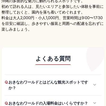
沖縄の多面的な魅力に触れられるスポットです。
初めて訪れる人は、見たいエリアと参加したい体験を事前に
整理しておくと、園内を落ち着いてめぐれます。
料金は大人2,000円・小人1,000円、営業時間は9:00〜17:30
を目安に確認し、歩きやすい服装と周囲への配慮を忘れずに
楽しみましょう。
よくある質問
Q.
おきなわワールドとはどんな観光スポットです
keyboard_arrow_down
か？
keyboard_arrow_down
Q.
おきなわワールドの入場料金はいくらですか？