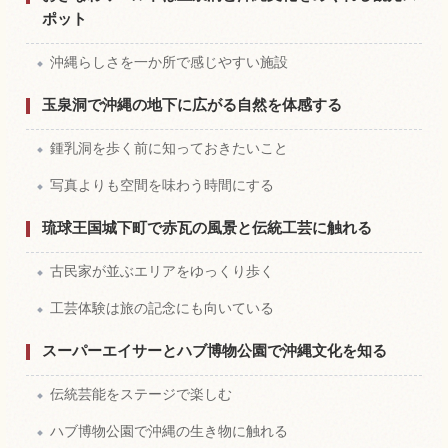
ポット
沖縄らしさを一か所で感じやすい施設
玉泉洞で沖縄の地下に広がる自然を体感する
鍾乳洞を歩く前に知っておきたいこと
写真よりも空間を味わう時間にする
琉球王国城下町で赤瓦の風景と伝統工芸に触れる
古民家が並ぶエリアをゆっくり歩く
工芸体験は旅の記念にも向いている
スーパーエイサーとハブ博物公園で沖縄文化を知る
伝統芸能をステージで楽しむ
ハブ博物公園で沖縄の生き物に触れる