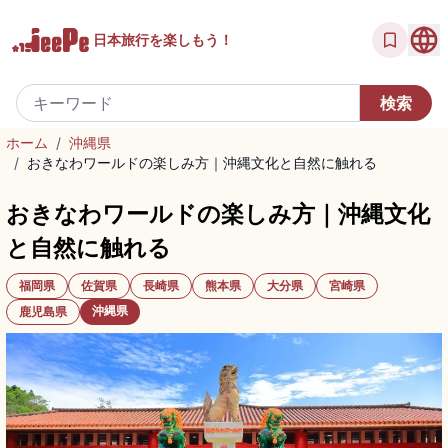
日本旅行を
楽しもう！
ホーム
/
沖縄県
/
おきなわワールドの楽しみ方｜沖縄文化と自然に触れる
おきなわワールドの楽しみ方｜沖縄文化
と自然に触れる
福岡県
佐賀県
長崎県
熊本県
大分県
宮崎県
沖縄県
鹿児島県