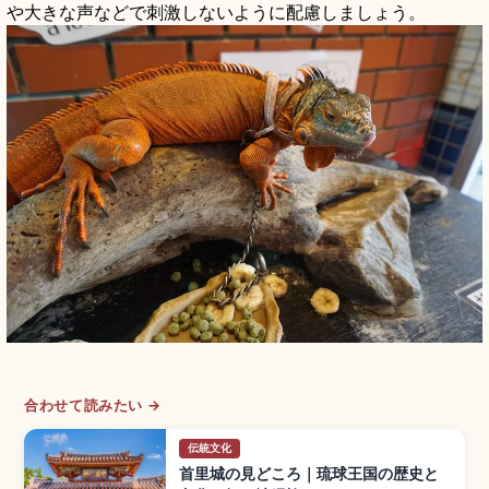
や大きな声などで刺激しないように配慮しましょう。
合わせて読みたい →
伝統文化
首里城の見どころ｜琉球王国の歴史と