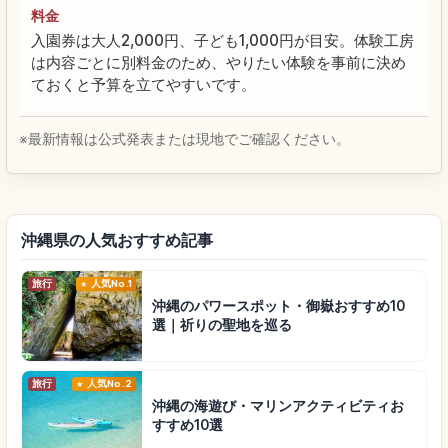
料金
入園券は大人2,000円、子ども1,000円が目安。体験工房
は内容ごとに別料金のため、やりたい体験を事前に決め
ておくと予算を立てやすいです。
※最新情報は公式発表または現地でご確認ください。
沖縄県の人気おすすめ記事
旅行
人気No.1
沖縄のパワースポット・御嶽おすすめ10
選｜祈りの聖地を巡る
旅行
人気No.2
沖縄の海遊び・マリンアクティビティお
すすめ10選