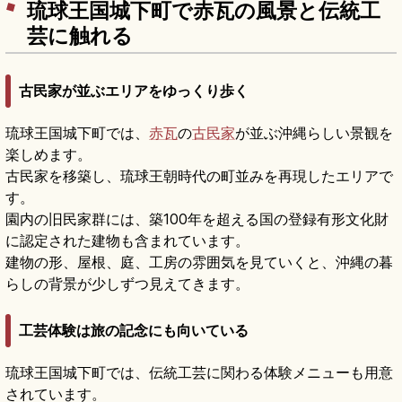
琉球王国城下町で赤瓦の風景と伝統工
芸に触れる
古民家が並ぶエリアをゆっくり歩く
琉球王国城下町では、
赤瓦
の
古民家
が並ぶ沖縄らしい景観を
楽しめます。
古民家を移築し、琉球王朝時代の町並みを再現したエリアで
す。
園内の旧民家群には、築100年を超える国の登録有形文化財
に認定された建物も含まれています。
建物の形、屋根、庭、工房の雰囲気を見ていくと、沖縄の暮
らしの背景が少しずつ見えてきます。
工芸体験は旅の記念にも向いている
琉球王国城下町では、伝統工芸に関わる体験メニューも用意
されています。