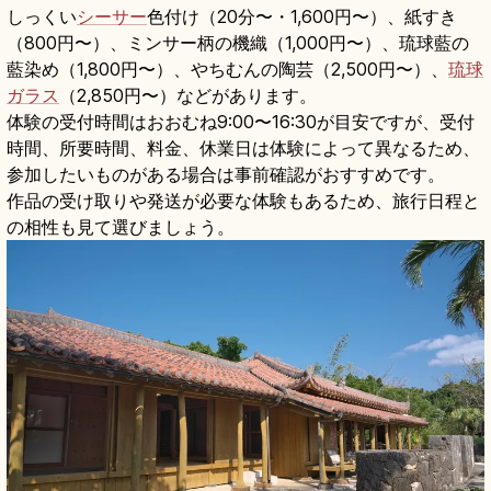
しっくい
シーサー
色付け（20分〜・1,600円〜）、紙すき
（800円〜）、ミンサー柄の機織（1,000円〜）、琉球藍の
藍染め（1,800円〜）、やちむんの陶芸（2,500円〜）、
琉球
ガラス
（2,850円〜）などがあります。
体験の受付時間はおおむね9:00〜16:30が目安ですが、受付
時間、所要時間、料金、休業日は体験によって異なるため、
参加したいものがある場合は事前確認がおすすめです。
作品の受け取りや発送が必要な体験もあるため、旅行日程と
の相性も見て選びましょう。