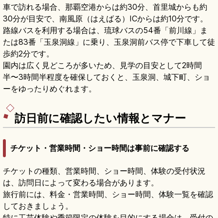
車で訪れる場合、那覇空港からは約30分、首里城からも約
30分が目安で、南風原（はえばる）ICからは約10分です。
路線バスを利用する場合は、琉球バスの54番「前川線」ま
たは83番「玉泉洞線」に乗り、玉泉洞前バス停で下車して徒
歩約2分です。
園内は広く見どころが多いため、見学の目安として2時間
半〜3時間半程度を確保しておくと、玉泉洞、城下町、ショ
ーをゆったりめぐれます。
訪日前に確認したい情報とマナー
チケット・営業時間・ショー時間は事前に確認する
チケットの種類、営業時間、ショー時間、体験の受付状況
は、訪問日によって変わる場合があります。
旅行前には、料金・営業時間、ショー時間、体験一覧を確認
しておきましょう。
特に工芸体験や季節限定の体験を目的にする場合は、受付の