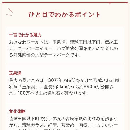
ひと目でわかるポイント
一言でわかる魅力
おきなわワールドは、玉泉洞、琉球王国城下町、伝統工
芸、スーパーエイサー、ハブ博物公園をまとめて楽しめ
る沖縄南部の大型テーマパークです。
玉泉洞
最大の見どころは、30万年の時間をかけて形成された鍾
乳洞「玉泉洞」。全長約5kmのうち約890mが公開さ
れ、100万本以上の鍾乳石が連なります。
文化体験
琉球王国城下町では、赤瓦の古民家風の街並みを歩きな
がら、琉球ガラス、紅型、藍染め、陶器、しっくいシー