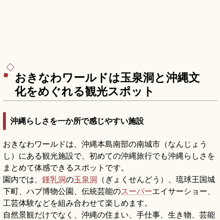
おきなわワールドは玉泉洞と沖縄文
化をめぐれる観光スポット
沖縄らしさを一か所で感じやすい施設
おきなわワールドは、沖縄本島南部の南城市（なんじょう
し）にある観光施設で、初めての沖縄旅行でも沖縄らしさを
まとめて体感できるスポットです。
園内では、
鍾乳洞
の
玉泉洞
（ぎょくせんどう）、琉球王国城
下町、ハブ博物公園、伝統芸能の
スーパー
エイサーショー、
工芸体験などを組み合わせて楽しめます。
自然景観だけでなく、沖縄の住まい、手仕事、生き物、芸能