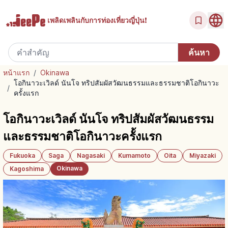
เพลิดเพลินกับ
การท่องเที่ยวญี่ปุ่น!
หน้าแรก
/
Okinawa
โอกินาวะเวิลด์ นันโจ ทริปสัมผัสวัฒนธรรมและธรรมชาติโอกินาวะ
/
ครั้งแรก
โอกินาวะเวิลด์ นันโจ ทริปสัมผัสวัฒนธรรม
และธรรมชาติโอกินาวะครั้งแรก
Fukuoka
Saga
Nagasaki
Kumamoto
Oita
Miyazaki
Okinawa
Kagoshima