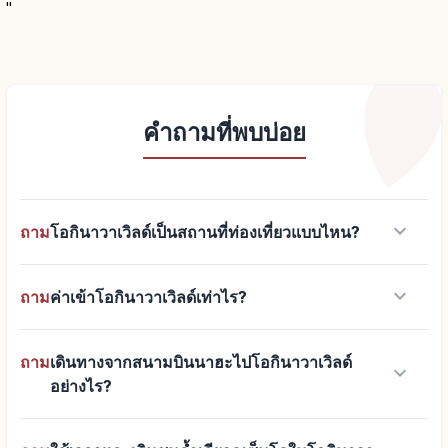
"
คำถามที่พบบ่อย
keyboard_arrow_down
ถาม
โอกินาวาเวิลด์เป็นสถานที่ท่องเที่ยวแบบไหน?
keyboard_arrow_down
ถาม
ค่าเข้าโอกินาวาเวิลด์เท่าไร?
ถาม
เดินทางจากสนามบินนาฮะไปโอกินาวาเวิลด์
keyboard_arrow_down
อย่างไร?