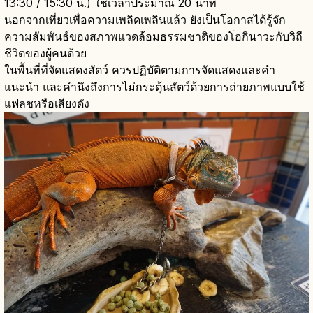
13:30 / 15:30 น.) ใช้เวลาประมาณ 20 นาที
นอกจากเที่ยวเพื่อความเพลิดเพลินแล้ว ยังเป็นโอกาสได้รู้จัก
ความสัมพันธ์ของสภาพแวดล้อมธรรมชาติของโอกินาวะกับวิถี
ชีวิตของผู้คนด้วย
ในพื้นที่ที่จัดแสดงสัตว์ ควรปฏิบัติตามการจัดแสดงและคำ
แนะนำ และคำนึงถึงการไม่กระตุ้นสัตว์ด้วยการถ่ายภาพแบบใช้
แฟลชหรือเสียงดัง