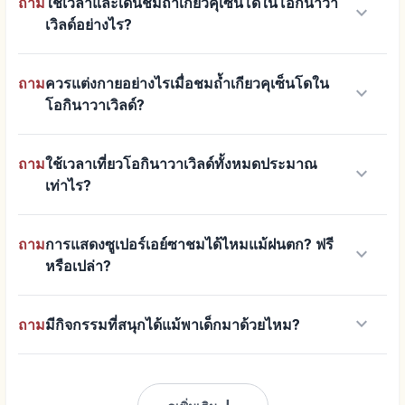
ถาม
ใช้เวลาและเดินชมถ้ำเกียวคุเซ็นโดในโอกินาวา
keyboard_arrow_down
เวิลด์อย่างไร?
ถาม
ควรแต่งกายอย่างไรเมื่อชมถ้ำเกียวคุเซ็นโดใน
keyboard_arrow_down
โอกินาวาเวิลด์?
ถาม
ใช้เวลาเที่ยวโอกินาวาเวิลด์ทั้งหมดประมาณ
keyboard_arrow_down
เท่าไร?
ถาม
การแสดงซูเปอร์เอย์ซาชมได้ไหมแม้ฝนตก? ฟรี
keyboard_arrow_down
หรือเปล่า?
keyboard_arrow_down
ถาม
มีกิจกรรมที่สนุกได้แม้พาเด็กมาด้วยไหม?