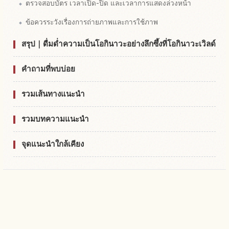
ตรวจสอบบัตร เวลาเปิด-ปิด และเวลาการแสดงล่วงหน้า
ข้อควรระวังเรื่องการถ่ายภาพและการใช้ภาพ
สรุป｜ดื่มด่ำความเป็นโอกินาวะอย่างลึกซึ้งที่โอกินาวะเวิลด์
คำถามที่พบบ่อย
รวมเส้นทางแนะนำ
รวมบทความแนะนำ
จุดแนะนำใกล้เคียง