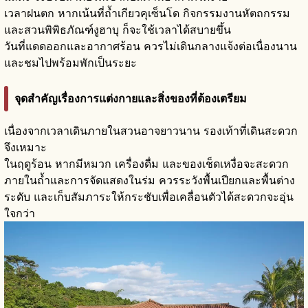
เวลาฝนตก หากเน้นที่ถ้ำเกียวคุเซ็นโด กิจกรรมงานหัตถกรรม
และสวนพิพิธภัณฑ์งูฮาบุ ก็จะใช้เวลาได้สบายขึ้น
วันที่แดดออกและอากาศร้อน ควรไม่เดินกลางแจ้งต่อเนื่องนาน
และชมไปพร้อมพักเป็นระยะ
จุดสำคัญเรื่องการแต่งกายและสิ่งของที่ต้องเตรียม
เนื่องจากเวลาเดินภายในสวนอาจยาวนาน รองเท้าที่เดินสะดวก
จึงเหมาะ
ในฤดูร้อน หากมีหมวก เครื่องดื่ม และของเช็ดเหงื่อจะสะดวก
ภายในถ้ำและการจัดแสดงในร่ม ควรระวังพื้นเปียกและพื้นต่าง
ระดับ และเก็บสัมภาระให้กระชับเพื่อเคลื่อนตัวได้สะดวกจะอุ่น
ใจกว่า