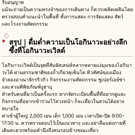
รับอนุญาต
แม้จะถ่ายเป็นความทรงจำของการเดินทาง ก็ควรเพลิดเพลินโดย
ตรวจสอบคำแนะนำในพื้นที่ ทั้งการแสดง การจัดแสดง สัตว์
และโรงงานหัตถกรรม
สรุป｜ดื่มด่ำความเป็นโอกินาวะอย่างลึก
ซึ้งที่โอกินาวะเวิลด์
โอกินาวะเวิลด์เป็นจุดที่สัมผัสเสน่ห์หลากหลายแง่มุมของโอกินา
วะได้ ผ่านธรรมชาติของถ้ำเกียวคุเซ็นโด ทิวทัศน์ของเมือง
จำลองอาณาจักรริวกิว กิจกรรมงานหัตถกรรม ซูเปอร์เอย์ซ่า
และสวนพิพิธภัณฑ์งูฮาบุ
สำหรับคนที่มาเป็นครั้งแรก หากจัดระเบียบพื้นที่ที่อยากดูและ
กิจกรรมที่อยากเข้าร่วมไว้ล่วงหน้า ก็จะเที่ยวในสวนได้อย่าง
สบายใจ
ค่าเข้าผู้ใหญ่ 2,000 เยน เด็ก 1,000 เยน เวลาเปิด-ปิด 9:00-
17:30 น. ควรตรวจสอบไว้เป็นแนวทาง และอย่าลืมแต่งกายที่
เดินสะดวกพร้อมคำนึงถึงคนรอบข้างขณะเที่ยว