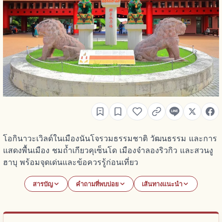
โอกินาวะเวิลด์ในเมืองนันโจรวมธรรมชาติ วัฒนธรรม และการ
แสดงพื้นเมือง ชมถ้ำเกียวคุเซ็นโด เมืองจำลองริวกิว และสวนงู
ฮาบุ พร้อมจุดเด่นและข้อควรรู้ก่อนเที่ยว
สารบัญ
คำถามที่พบบ่อย
เส้นทางแนะนำ