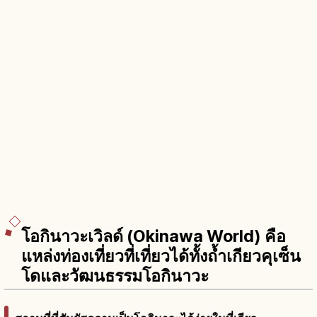
โอกินาวะเวิลด์ (Okinawa World) คือ
แหล่งท่องเที่ยวที่เที่ยวได้ทั้งถ้ำเกียวคุเซ็น
โดและวัฒนธรรมโอกินาวะ