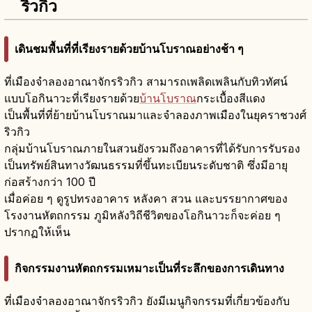
ริวกิว
เดินชมพื้นที่ที่เรียงรายด้วยบ้านโบราณอย่างช้า ๆ
ที่เมืองจำลองอาณาจักรริวกิว สามารถเพลิดเพลินกับทิวทัศน์
แบบโอกินาวะที่เรียงรายด้วย
บ้านโบราณ
กระเบื้องสีแดง
เป็นพื้นที่ที่ย้ายบ้านโบราณมาและจำลองภาพเมืองในยุคราชวงศ์
ริวกิว
กลุ่มบ้านโบราณภายในสวนยังรวมถึงอาคารที่ได้รับการรับรอง
เป็นทรัพย์สินทางวัฒนธรรมที่ขึ้นทะเบียนระดับชาติ ซึ่งมีอายุ
ก่อสร้างกว่า 100 ปี
เมื่อค่อย ๆ ดูรูปทรงอาคาร หลังคา สวน และบรรยากาศของ
โรงงานหัตถกรรม ภูมิหลังวิถีชีวิตของโอกินาวะก็จะค่อย ๆ
ปรากฏให้เห็น
กิจกรรมงานหัตถกรรมเหมาะเป็นที่ระลึกของการเดินทาง
ที่เมืองจำลองอาณาจักรริวกิว ยังมีเมนูกิจกรรมที่เกี่ยวข้องกับ