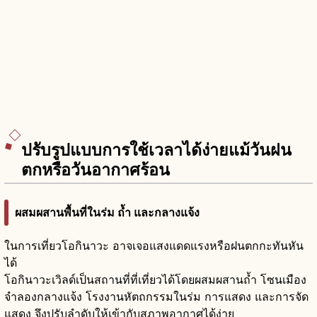
ปรับรูปแบบการใช้เวลาได้ง่ายแม้วันฝน
ตกหรือวันอากาศร้อน
ผสมผสานพื้นที่ในร่ม ถ้ำ และกลางแจ้ง
ในการเที่ยวโอกินาวะ อาจเจอแสงแดดแรงหรือฝนตกกะทันหัน
ได้
โอกินาวะเวิลด์เป็นสถานที่ที่เที่ยวได้โดยผสมผสานถ้ำ โซนเมือง
จำลองกลางแจ้ง โรงงานหัตถกรรมในร่ม การแสดง และการจัด
แสดง จึงปรับลำดับให้เข้ากับสภาพอากาศได้ง่าย