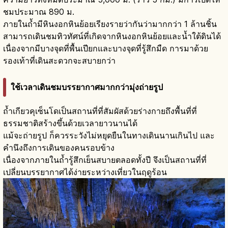
ชมประมาณ 890 ม.
ภายในถ้ำมีหินงอกหินย้อยเรียงรายว่ากันว่ามากกว่า 1 ล้านชิ้น
สามารถเดินชมทิวทัศน์ที่เกิดจากหินงอกหินย้อยและน้ำใต้ดินได้
เนื่องจากมีบางจุดที่พื้นเปียกและบางจุดที่รู้สึกมืด การมาด้วย
รองเท้าที่เดินสะดวกจะสบายกว่า
ใช้เวลาเดินชมบรรยากาศมากกว่ามุ่งถ่ายรูป
ถ้ำเกียวคุเซ็นโดเป็นสถานที่ที่สัมผัสด้วยร่างกายถึงพื้นที่ที่
ธรรมชาติสร้างขึ้นด้วยเวลายาวนานได้
แม้จะถ่ายรูป ก็ควรระวังไม่หยุดยืนในทางเดินนานเกินไป และ
คำนึงถึงการเดินของคนรอบข้าง
เนื่องจากภายในถ้ำรู้สึกเย็นสบายตลอดทั้งปี จึงเป็นสถานที่ที่
เปลี่ยนบรรยากาศได้ง่ายระหว่างเที่ยวในฤดูร้อน