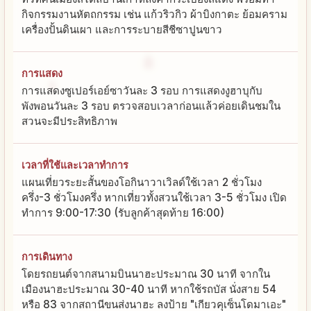
กิจกรรมงานหัตถกรรม เช่น แก้วริวกิว ผ้าบิงกาตะ ย้อมคราม
เครื่องปั้นดินเผา และการระบายสีชีซาปูนขาว
การแสดง
การแสดงซูเปอร์เอย์ซาวันละ 3 รอบ การแสดงงูฮาบุกับ
พังพอนวันละ 3 รอบ ตรวจสอบเวลาก่อนแล้วค่อยเดินชมใน
สวนจะมีประสิทธิภาพ
เวลาที่ใช้และเวลาทำการ
แผนเที่ยวระยะสั้นของโอกินาวาเวิลด์ใช้เวลา 2 ชั่วโมง
ครึ่ง-3 ชั่วโมงครึ่ง หากเที่ยวทั้งสวนใช้เวลา 3-5 ชั่วโมง เปิด
ทำการ 9:00-17:30 (รับลูกค้าสุดท้าย 16:00)
การเดินทาง
โดยรถยนต์จากสนามบินนาฮะประมาณ 30 นาที จากใน
เมืองนาฮะประมาณ 30-40 นาที หากใช้รถบัส นั่งสาย 54
หรือ 83 จากสถานีขนส่งนาฮะ ลงป้าย "เกียวคุเซ็นโดมาเอะ"