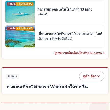
การเดินทาง
ยอดนิยม #2
กิจกรรมทางทะเลในโอกินาว่า 10 อย่าง
แนะนำ
การเดินทาง
ยอดนิยม #3
เที่ยวเกาะรอบโอกินาว่า 10 เกาะแนะนำ | ไกด์
เลือกเกาะสำหรับมือใหม่
ดูบทความเพิ่มเติมเกี่ยวกับOkinawa
→
ดูตัวเลือก
โฆษณา
วางแผนเที่ยวOkinawa Waarudoให้ราบรื่น
หาที่พักใกล้Okinawa Waarudo
↗