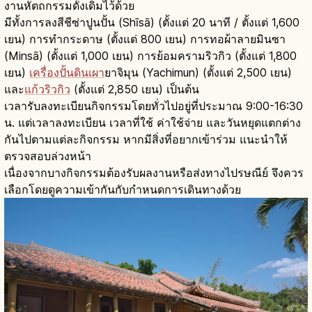
งานหัตถกรรมดั้งเดิมไว้ด้วย
มีทั้งการลงสีชีซ่าปูนปั้น (Shīsā) (ตั้งแต่ 20 นาที / ตั้งแต่ 1,600
เยน) การทำกระดาษ (ตั้งแต่ 800 เยน) การทอผ้าลายมินซา
(Minsā) (ตั้งแต่ 1,000 เยน) การย้อมครามริวกิว (ตั้งแต่ 1,800
เยน)
เครื่องปั้นดินเผา
ยาจิมุน (Yachimun) (ตั้งแต่ 2,500 เยน)
และ
แก้วริวกิว
(ตั้งแต่ 2,850 เยน) เป็นต้น
เวลารับลงทะเบียนกิจกรรมโดยทั่วไปอยู่ที่ประมาณ 9:00-16:30
น. แต่เวลาลงทะเบียน เวลาที่ใช้ ค่าใช้จ่าย และวันหยุดแตกต่าง
กันไปตามแต่ละกิจกรรม หากมีสิ่งที่อยากเข้าร่วม แนะนำให้
ตรวจสอบล่วงหน้า
เนื่องจากบางกิจกรรมต้องรับผลงานหรือส่งทางไปรษณีย์ จึงควร
เลือกโดยดูความเข้ากันกับกำหนดการเดินทางด้วย