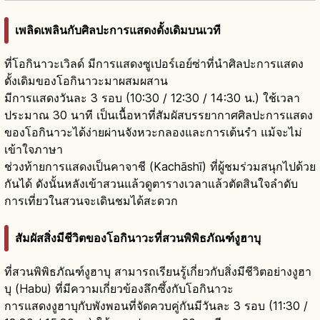
เพลิดเพลินกับศิลปะการแสดงดั้งเดิมบนเวที
ที่โอกินาวะเวิลด์ มีการแสดงซูเปอร์เอย์ซ่าที่นำศิลปะการแสดง
ดั้งเดิมของโอกินาวะมาผสมผสาน
มีการแสดงวันละ 3 รอบ (10:30 / 12:30 / 14:30 น.) ใช้เวลา
ประมาณ 30 นาที เป็นเนื้อหาที่สัมผัสบรรยากาศศิลปะการแสดง
ของโอกินาวะได้ง่ายผ่านจังหวะกลองและการเต้นรำ แม้จะไม่
เข้าใจภาษา
ช่วงท้ายการแสดงเป็นคาจาชี (Kachāshī) ที่ผู้ชมร่วมสนุกไปด้วย
กันได้ ดังนั้นหลังเข้าสวนแล้วดูตารางเวลาแล้วตัดสินใจลำดับ
การเที่ยวในสวนจะเดินชมได้สะดวก
สัมผัสสิ่งมีชีวิตของโอกินาวะที่สวนพิพิธภัณฑ์งูฮาบุ
ที่สวนพิพิธภัณฑ์งูฮาบุ สามารถเรียนรู้เกี่ยวกับสิ่งมีชีวิตอย่างงูฮา
บุ (Habu) ที่มีความเกี่ยวข้องลึกซึ้งกับโอกินาวะ
การแสดงงูฮาบุกับพังพอนที่จัดควบคู่กันมีวันละ 3 รอบ (11:30 /