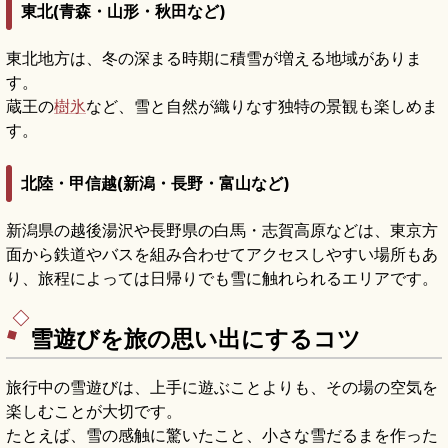
東北(青森・山形・秋田など)
東北地方は、冬の深まる時期に積雪が増える地域がありま
す。
蔵王の
樹氷
など、雪と自然が織りなす独特の景観も楽しめま
す。
北陸・甲信越(新潟・長野・富山など)
新潟県の越後湯沢や長野県の白馬・志賀高原などは、東京方
面から鉄道やバスを組み合わせてアクセスしやすい場所もあ
り、旅程によっては日帰りでも雪に触れられるエリアです。
雪遊びを旅の思い出にするコツ
旅行中の雪遊びは、上手に遊ぶことよりも、その場の空気を
楽しむことが大切です。
たとえば、雪の感触に驚いたこと、小さな雪だるまを作った