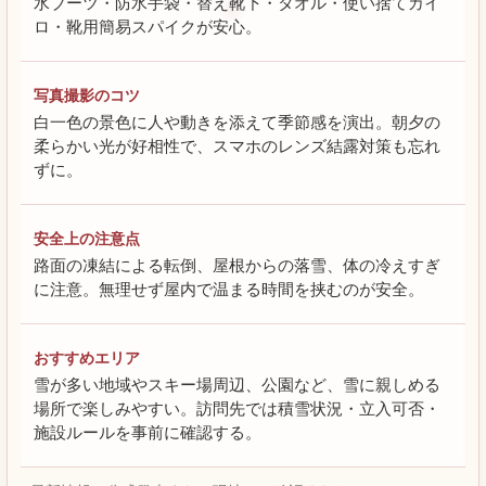
水ブーツ・防水手袋・替え靴下・タオル・使い捨てカイ
ロ・靴用簡易スパイクが安心。
写真撮影のコツ
白一色の景色に人や動きを添えて季節感を演出。朝夕の
柔らかい光が好相性で、スマホのレンズ結露対策も忘れ
ずに。
安全上の注意点
路面の凍結による転倒、屋根からの落雪、体の冷えすぎ
に注意。無理せず屋内で温まる時間を挟むのが安全。
おすすめエリア
雪が多い地域やスキー場周辺、公園など、雪に親しめる
場所で楽しみやすい。訪問先では積雪状況・立入可否・
施設ルールを事前に確認する。