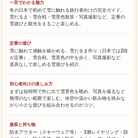
一言でわかる魅力
冬の日本で初めて雪に触れる旅行者向けの完全ガイド。
雪だるま・雪合戦・雪景色散策・写真撮影など、定番の
雪遊びと観光をまるごと楽しめる。
定番の遊び
雪に触れて感触を確かめる、雪だるま作り（日本では2段
が定番）、雪合戦、雪景色の中を歩く、写真撮影など、
道具なしで楽しめる雪遊びを紹介。
初心者向けの楽しみ方
まずは短時間で外に出て雪景色を眺め、写真を撮るなど
無理のない範囲で楽しむ。休憩や温かい飲み物を挟みな
がら小さな遊びを組み合わせるのがコツ。
服装と持ち物
防水アウター（スキーウェア等）・3層レイヤリング・防