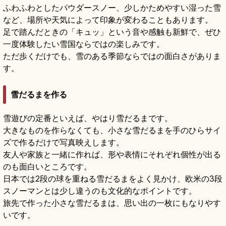
ふわふわとしたパウダースノー、少しかためやすい湿った雪
など、場所や天気によって印象が変わることもあります。
足で踏んだときの「キュッ」という音や感触も新鮮で、ぜひ
一度体験したい雪国ならではの楽しみです。
ただ歩くだけでも、雪のある季節ならではの面白さがありま
す。
雪だるまを作る
雪遊びの定番といえば、やはり雪だるまです。
大きなものを作らなくても、小さな雪だるまを手のひらサイ
ズで作るだけで写真映えします。
友人や家族と一緒に作れば、形や表情にそれぞれ個性が出る
のも面白いところです。
日本では2段の球を重ねる雪だるまをよく見かけ、欧米の3段
スノーマンとは少し違うのも文化的なポイントです。
旅先で作った小さな雪だるまは、思い出の一枚にもなりやす
いです。