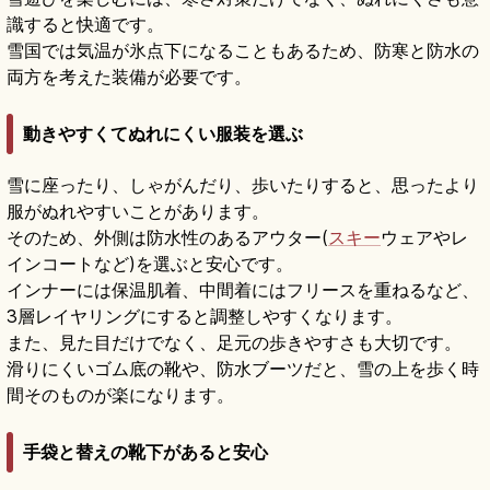
識すると快適です。
雪国では気温が氷点下になることもあるため、防寒と防水の
両方を考えた装備が必要です。
動きやすくてぬれにくい服装を選ぶ
雪に座ったり、しゃがんだり、歩いたりすると、思ったより
服がぬれやすいことがあります。
そのため、外側は防水性のあるアウター(
スキー
ウェアやレ
インコートなど)を選ぶと安心です。
インナーには保温肌着、中間着にはフリースを重ねるなど、
3層レイヤリングにすると調整しやすくなります。
また、見た目だけでなく、足元の歩きやすさも大切です。
滑りにくいゴム底の靴や、防水ブーツだと、雪の上を歩く時
間そのものが楽になります。
手袋と替えの靴下があると安心