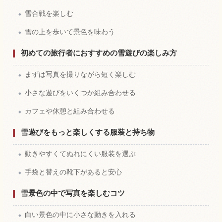
雪合戦を楽しむ
雪の上を歩いて景色を味わう
初めての旅行者におすすめの雪遊びの楽しみ方
まずは写真を撮りながら短く楽しむ
小さな遊びをいくつか組み合わせる
カフェや休憩と組み合わせる
雪遊びをもっと楽しくする服装と持ち物
動きやすくてぬれにくい服装を選ぶ
手袋と替えの靴下があると安心
雪景色の中で写真を楽しむコツ
白い景色の中に小さな動きを入れる