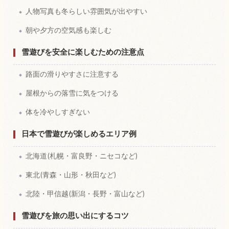
人物写真も冬らしい雰囲気が出やすい
朝や夕方の空気感も楽しむ
雪遊びを安全に楽しむための注意点
路面の滑りやすさに注意する
屋根からの落雪に気をつける
体を冷やしすぎない
日本で雪遊びが楽しめるエリア例
北海道(札幌・富良野・ニセコなど)
東北(青森・山形・秋田など)
北陸・甲信越(新潟・長野・富山など)
雪遊びを旅の思い出にするコツ