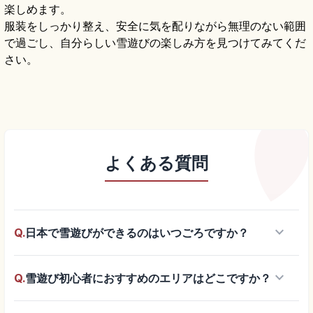
楽しめます。
服装をしっかり整え、安全に気を配りながら無理のない範囲
で過ごし、自分らしい雪遊びの楽しみ方を見つけてみてくだ
さい。
よくある質問
keyboard_arrow_down
Q.
日本で雪遊びができるのはいつごろですか？
keyboard_arrow_down
Q.
雪遊び初心者におすすめのエリアはどこですか？