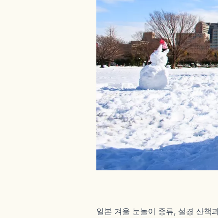
일본 겨울 눈놀이 종류, 설경 산책