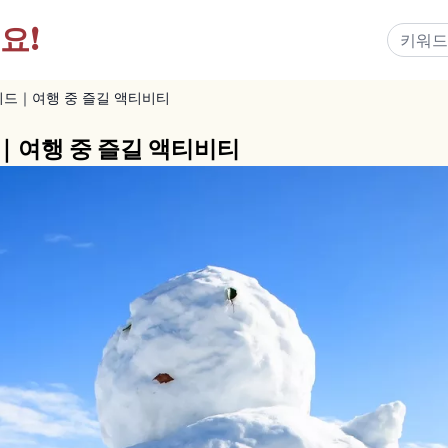
요!
이드｜여행 중 즐길 액티비티
｜여행 중 즐길 액티비티