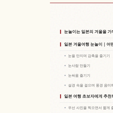
일본 근처 
눈놀이는 일본의 겨울을 가
일본 겨울여행 눈놀이｜어떤
눈을 만지며 감촉을 즐기기
눈사람 만들기
눈싸움 즐기기
설경 속을 걸으며 풍경 음미
일본 여행 초보자에게 추천
우선 사진을 찍으면서 짧게 