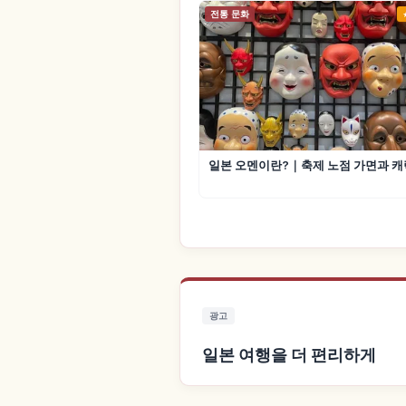
전통 문화
일본 오멘이란?｜축제 노점 가면과 캐
광고
일본 여행을 더 편리하게