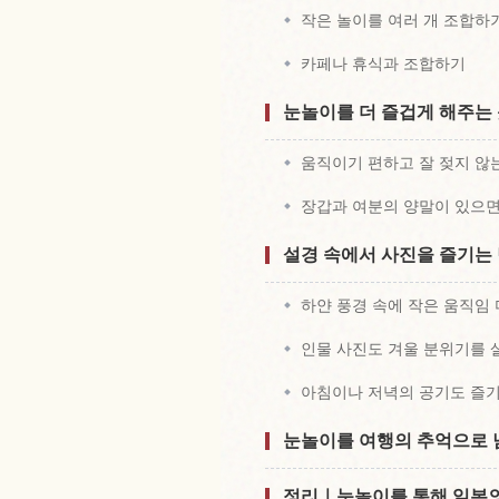
작은 놀이를 여러 개 조합하
카페나 휴식과 조합하기
눈놀이를 더 즐겁게 해주는
움직이기 편하고 잘 젖지 않
장갑과 여분의 양말이 있으
설경 속에서 사진을 즐기는
하얀 풍경 속에 작은 움직임
인물 사진도 겨울 분위기를 
아침이나 저녁의 공기도 즐
눈놀이를 여행의 추억으로 
정리｜눈놀이를 통해 일본