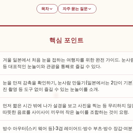
목차
자주 묻는 질문
핵심 포인트
겨울 일본에서 처음 눈을 접하는 여행자를 위한 완전 가이드. 눈사
등 대표적인 눈놀이와 관광을 통째로 즐길 수 있다.
눈을 만져 감촉을 확인하기, 눈사람 만들기(일본에서는 2단이 기본),
진 촬영 등 도구 없이 즐길 수 있는 눈놀이를 소개.
먼저 짧은 시간 밖에 나가 설경을 보고 사진을 찍는 등 무리하지 
따뜻한 음료를 사이사이 끼우며 작은 놀이를 조합하는 것이 요령.
방수 아우터(스키 웨어 등)·3겹 레이어드·방수 부츠·방수 장갑·여분