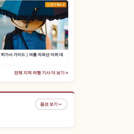
인기 No.3
 히가사 가이드｜여름 자외선·더위 대
전체 지역 여행 기사 더 보기
→
옵션 보기