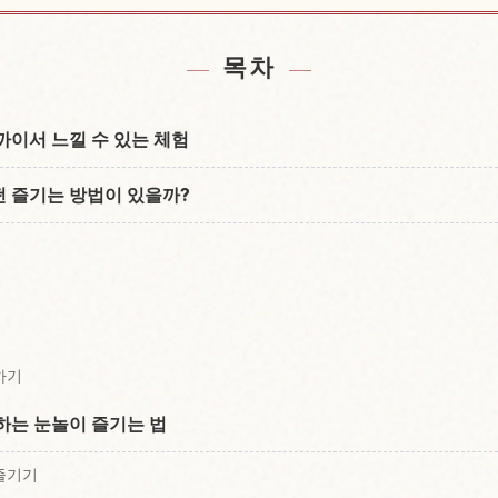
숙소 찾기
일본 체
↗
목차
까이서 느낄 수 있는 체험
 즐기는 방법이 있을까?
하기
하는 눈놀이 즐기는 법
즐기기