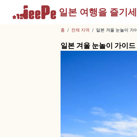
일본 여행을
즐기세
홈
/
전체 지역
/
일본 겨울 눈놀이 가
일본 겨울 눈놀이 가이드