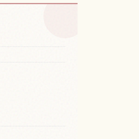
험 찾기
↗