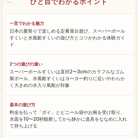
ひと目でわかるポイント
一言でわかる魅力
日本の夏祭りで楽しめる定番屋台遊び、スーパーボール
すくいと水風船すくいの遊び方とコツがわかる体験ガイ
ド
2つの遊びの違い
スーパーボールすくいは直径2〜3cmのカラフルなゴム
製ボール、水風船すくいはヨーヨー釣りに近いやわらか
く大きめの水入り風船が対象
基本の遊び方
料金を払って「ポイ」とビニール袋やお椀を受け取り、
水面を10〜20秒観察してから静かに道具をななめに入れ
て持ち上げる