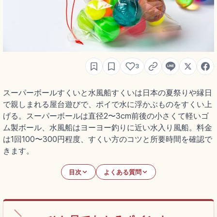
3
スーパーボールすくいと水風船すくいは日本の夏祭りや縁日
で親しまれる屋台遊びで、ポイで水に浮かぶものをすくい上
げる。スーパーボールは直径2〜3cm前後の小さくて軽いゴ
ム製ボール、水風船はヨーヨー釣りに近い水入り風船。料金
は1回100〜300円程度、すくい方のコツと所要時間を確認で
きます。
目次
よくある質問