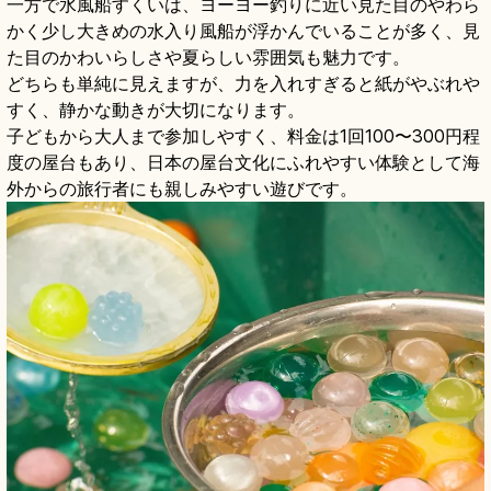
一方で水風船すくいは、ヨーヨー釣りに近い見た目のやわら
かく少し大きめの水入り風船が浮かんでいることが多く、見
た目のかわいらしさや夏らしい雰囲気も魅力です。
どちらも単純に見えますが、力を入れすぎると紙がやぶれや
すく、静かな動きが大切になります。
子どもから大人まで参加しやすく、料金は1回100〜300円程
度の屋台もあり、日本の屋台文化にふれやすい体験として海
外からの旅行者にも親しみやすい遊びです。