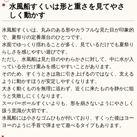
水風船すくいは形と重さを見てやさ
しく動かす
水風船すくいは、丸みのある形やカラフルな見た目が印象的
で、夏祭りの定番屋台のひとつです。
水面でゆっくり揺れることが多く、見ているだけでも夏祭り
らしさを感じやすい遊びです。
ただし、水風船は見た目のやわらかさに対して、中に水が入
っている分だけ重みを感じやすいことがあります。
そのため、すくうときは急に引き上げるのではなく、支える
ように動かすほうが安定しやすくなります。
大きく動くものを無理に追わず、近くに来たものを静かに狙
うと失敗しにくくなります。
スーパーボールすくいよりも、形を崩さないようにやさしく
扱う意識が大切です。
水風船には小さなゴムひもが付いており、すくった後はヨー
ヨーのように手首で弾ませて遊べるタイプもあります。