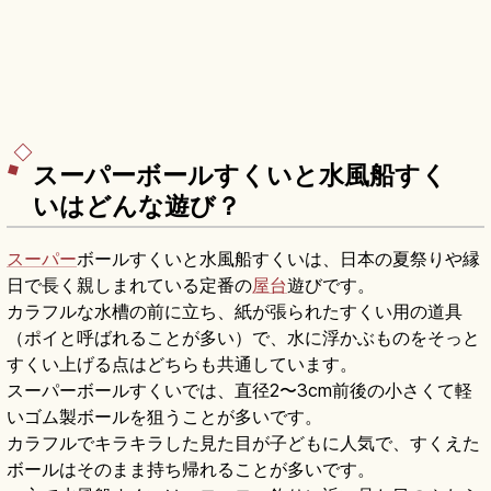
スーパーボールすくいと水風船すく
いはどんな遊び？
スーパー
ボールすくいと水風船すくいは、日本の夏祭りや縁
日で長く親しまれている定番の
屋台
遊びです。
カラフルな水槽の前に立ち、紙が張られたすくい用の道具
（ポイと呼ばれることが多い）で、水に浮かぶものをそっと
すくい上げる点はどちらも共通しています。
スーパーボールすくいでは、直径2〜3cm前後の小さくて軽
いゴム製ボールを狙うことが多いです。
カラフルでキラキラした見た目が子どもに人気で、すくえた
ボールはそのまま持ち帰れることが多いです。