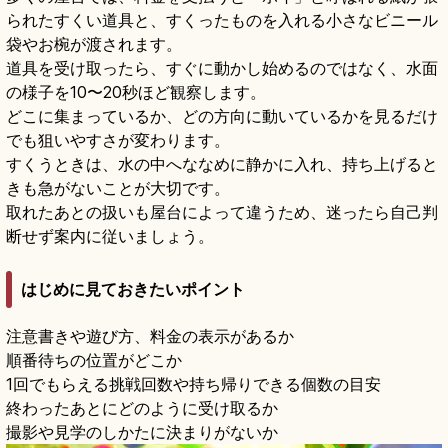
られたすくい道具と、すくったものを入れる小さなビニール
袋やお椀が渡されます。
道具を受け取ったら、すぐに動かし始めるのではなく、水面
の様子を10〜20秒ほど観察します。
どこに集まっているか、どの方向に動いているかを見るだけ
でも狙いやすさが変わります。
すくうときは、水の中へななめに静かに入れ、持ち上げると
きも急がないことが大切です。
取れたあとの扱いも屋台によって違うため、迷ったら自己判
断せず案内に従いましょう。
はじめに見ておきたいポイント
注意書きや遊び方、料金の表示があるか
順番待ちの位置がどこか
1回でもらえる挑戦回数や持ち帰りできる個数の目安
終わったあとにどのように受け取るか
撮影や見学のしかたに決まりがないか