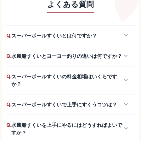
よくある質問
keyboard_arrow_down
Q.
スーパーボールすくいとは何ですか？
keyboard_arrow_down
Q.
水風船すくいとヨーヨー釣りの違いは何ですか？
Q.
スーパーボールすくいの料金相場はいくらです
keyboard_arrow_down
か？
keyboard_arrow_down
Q.
スーパーボールすくいで上手にすくうコツは？
Q.
水風船すくいを上手にやるにはどうすればよいで
keyboard_arrow_down
すか？