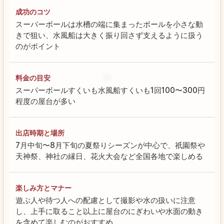
成功のコツ
スーパーボールは水槽の端に集まったボールを小さな動
きで狙い、水風船は大きく振り回さず支えるように扱う
のがポイント
料金の目安
スーパーボールすくいも水風船すくいも1回100〜300円
程度の屋台が多い
出店時期と場所
7月中旬〜8月下旬の夏祭りシーズンが中心で、祇園祭や
天神祭、神社の縁日、花火大会など全国各地で楽しめる
楽しみ方とマナー
遊ぶ人や待つ人への配慮として撮影や水の扱いに注意
し、上手に取ること以上に屋台のにぎわいや水面の動き
を含めて楽しむのがおすすめ