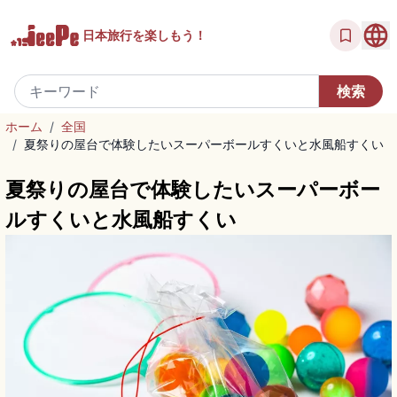
日本旅行を
楽しもう！
ホーム
/
全国
/
夏祭りの屋台で体験したいスーパーボールすくいと水風船すくい
夏祭りの屋台で体験したいスーパーボー
ルすくいと水風船すくい