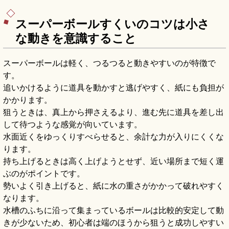
スーパーボールすくいのコツは小さ
な動きを意識すること
スーパーボールは軽く、つるつると動きやすいのが特徴で
す。
追いかけるように道具を動かすと逃げやすく、紙にも負担が
かかります。
狙うときは、真上から押さえるより、進む先に道具を差し出
して待つような感覚が向いています。
水面近くをゆっくりすべらせると、余計な力が入りにくくな
ります。
持ち上げるときは高く上げようとせず、近い場所まで短く運
ぶのがポイントです。
勢いよく引き上げると、紙に水の重さがかかって破れやすく
なります。
水槽のふちに沿って集まっているボールは比較的安定して動
きが少ないため、初心者は端のほうから狙うと成功しやすい