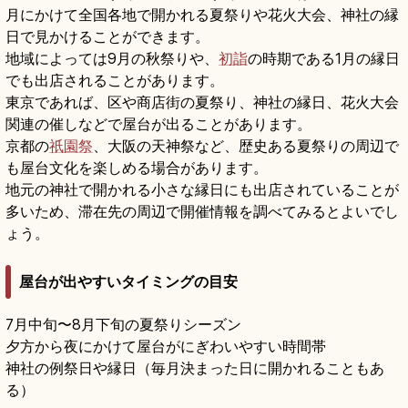
月にかけて全国各地で開かれる夏祭りや花火大会、神社の縁
日で見かけることができます。
地域によっては9月の秋祭りや、
初詣
の時期である1月の縁日
でも出店されることがあります。
東京であれば、区や商店街の夏祭り、神社の縁日、花火大会
関連の催しなどで屋台が出ることがあります。
京都の
祇園祭
、大阪の天神祭など、歴史ある夏祭りの周辺で
も屋台文化を楽しめる場合があります。
地元の神社で開かれる小さな縁日にも出店されていることが
多いため、滞在先の周辺で開催情報を調べてみるとよいでし
ょう。
屋台が出やすいタイミングの目安
7月中旬〜8月下旬の夏祭りシーズン
夕方から夜にかけて屋台がにぎわいやすい時間帯
神社の例祭日や縁日（毎月決まった日に開かれることもあ
る）