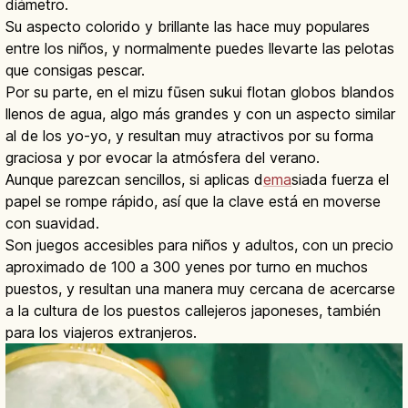
diámetro.
Su aspecto colorido y brillante las hace muy populares
entre los niños, y normalmente puedes llevarte las pelotas
que consigas pescar.
Por su parte, en el mizu fūsen sukui flotan globos blandos
llenos de agua, algo más grandes y con un aspecto similar
al de los yo-yo, y resultan muy atractivos por su forma
graciosa y por evocar la atmósfera del verano.
Aunque parezcan sencillos, si aplicas d
ema
siada fuerza el
papel se rompe rápido, así que la clave está en moverse
con suavidad.
Son juegos accesibles para niños y adultos, con un precio
aproximado de 100 a 300 yenes por turno en muchos
puestos, y resultan una manera muy cercana de acercarse
a la cultura de los puestos callejeros japoneses, también
para los viajeros extranjeros.