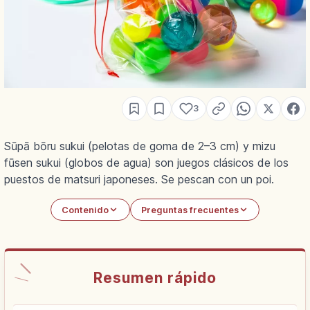
3
Sūpā bōru sukui (pelotas de goma de 2–3 cm) y mizu
fūsen sukui (globos de agua) son juegos clásicos de los
puestos de matsuri japoneses. Se pescan con un poi.
Contenido
Preguntas frecuentes
Resumen rápido