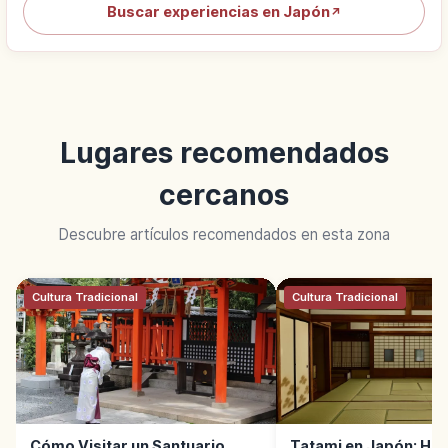
Buscar experiencias en Japón
↗
Lugares recomendados
cercanos
Descubre artículos recomendados en esta zona
Cultura Tradicional
Cultura Tradicional
Cómo Visitar un Santuario
Tatami en Japón: Hist