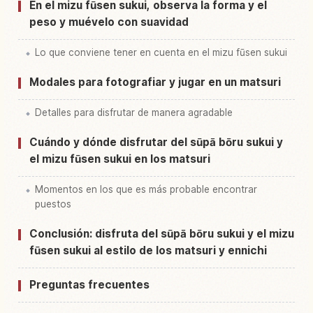
En el mizu fūsen sukui, observa la forma y el
peso y muévelo con suavidad
Lo que conviene tener en cuenta en el mizu fūsen sukui
Modales para fotografiar y jugar en un matsuri
Detalles para disfrutar de manera agradable
Cuándo y dónde disfrutar del sūpā bōru sukui y
el mizu fūsen sukui en los matsuri
Momentos en los que es más probable encontrar
puestos
Conclusión: disfruta del sūpā bōru sukui y el mizu
fūsen sukui al estilo de los matsuri y ennichi
Preguntas frecuentes