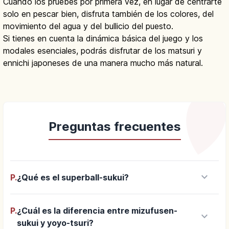
Cuando los pruebes por primera vez, en lugar de centrarte
solo en pescar bien, disfruta también de los colores, del
movimiento del agua y del bullicio del puesto.
Si tienes en cuenta la dinámica básica del juego y los
modales esenciales, podrás disfrutar de los matsuri y
ennichi japoneses de una manera mucho más natural.
Preguntas frecuentes
keyboard_arrow_down
P.
¿Qué es el superball-sukui?
P.
¿Cuál es la diferencia entre mizufusen-
keyboard_arrow_down
sukui y yoyo-tsuri?