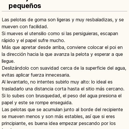
pequeños
Las pelotas de goma son ligeras y muy resbaladizas, y se
mueven con facilidad.
Si mueves el utensilio como si las persiguieras, escapan
rápido y el papel sufre mucho.
Más que apretar desde arriba, conviene colocar el poi en
la dirección hacia la que avanza la pelota y esperar a que
llegue.
Deslizándolo con suavidad cerca de la superficie del agua,
evitas aplicar fuerza innecesaria.
Al levantarlo, no intentes subirlo muy alto: lo ideal es
trasladarlo una distancia corta hasta el sitio más cercano.
Si lo subes con brusquedad, el peso del agua presiona el
papel y este se rompe enseguida.
Las pelotas que se acumulan junto al borde del recipiente
se mueven menos y son más estables, así que si eres
principiante, es buena idea empezar pescando por los