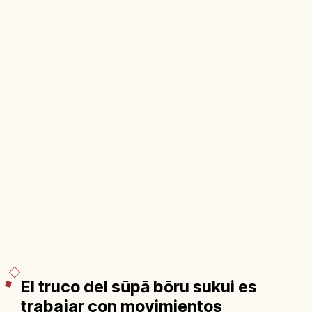
El truco del sūpā bōru sukui es
trabajar con movimientos