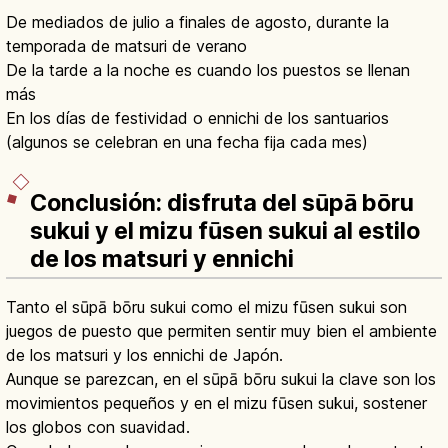
De mediados de julio a finales de agosto, durante la
temporada de matsuri de verano
De la tarde a la noche es cuando los puestos se llenan
más
En los días de festividad o ennichi de los santuarios
(algunos se celebran en una fecha fija cada mes)
Conclusión: disfruta del sūpā bōru
sukui y el mizu fūsen sukui al estilo
de los matsuri y ennichi
Tanto el sūpā bōru sukui como el mizu fūsen sukui son
juegos de puesto que permiten sentir muy bien el ambiente
de los matsuri y los ennichi de Japón.
Aunque se parezcan, en el sūpā bōru sukui la clave son los
movimientos pequeños y en el mizu fūsen sukui, sostener
los globos con suavidad.