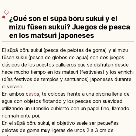
¿Qué son el sūpā bōru sukui y el
mizu fūsen sukui? Juegos de pesca
en los matsuri japoneses
El sūpā bōru sukui (pesca de pelotas de goma) y el mizu
fūsen sukui (pesca de globos de agua) son dos juegos
clásicos de los puestos callejeros que se disfrutan desde
hace mucho tiempo en los matsuri (festivales) y los ennichi
(días festivos de templos y santuarios) japoneses durante
el verano.
En ambos c
aso
s, te colocas frente a una piscina llena de
agua con objetos flotando y los pescas con suavidad
utilizando un utensilio cubierto con un papel fino, llamado
normalmente poi.
En el sūpā bōru sukui, el objetivo suele ser pequeñas
pelotas de goma muy ligeras de unos 2 a 3 cm de