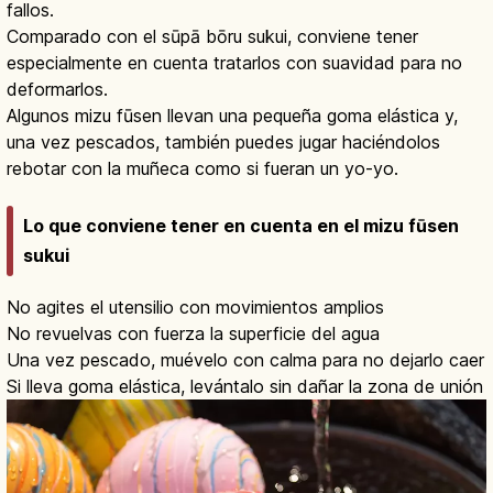
fallos.
Comparado con el sūpā bōru sukui, conviene tener
especialmente en cuenta tratarlos con suavidad para no
deformarlos.
Algunos mizu fūsen llevan una pequeña goma elástica y,
una vez pescados, también puedes jugar haciéndolos
rebotar con la muñeca como si fueran un yo-yo.
Lo que conviene tener en cuenta en el mizu fūsen
sukui
No agites el utensilio con movimientos amplios
No revuelvas con fuerza la superficie del agua
Una vez pescado, muévelo con calma para no dejarlo caer
Si lleva goma elástica, levántalo sin dañar la zona de unión