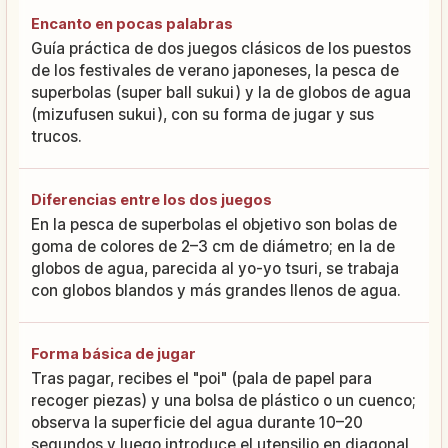
Encanto en pocas palabras
Guía práctica de dos juegos clásicos de los puestos
de los festivales de verano japoneses, la pesca de
superbolas (super ball sukui) y la de globos de agua
(mizufusen sukui), con su forma de jugar y sus
trucos.
Diferencias entre los dos juegos
En la pesca de superbolas el objetivo son bolas de
goma de colores de 2–3 cm de diámetro; en la de
globos de agua, parecida al yo-yo tsuri, se trabaja
con globos blandos y más grandes llenos de agua.
Forma básica de jugar
Tras pagar, recibes el "poi" (pala de papel para
recoger piezas) y una bolsa de plástico o un cuenco;
observa la superficie del agua durante 10–20
segundos y luego introduce el utensilio en diagonal