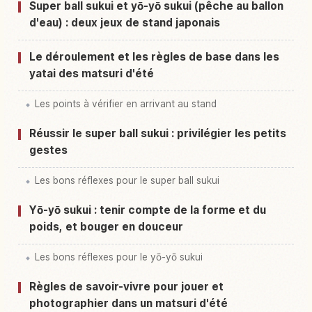
Activités à Japon
↗
Super ball sukui et yō-yō sukui (pêche au ballon
d'eau) : deux jeux de stand japonais
Le déroulement et les règles de base dans les
yatai des matsuri d'été
Les points à vérifier en arrivant au stand
Réussir le super ball sukui : privilégier les petits
gestes
Les bons réflexes pour le super ball sukui
Yō-yō sukui : tenir compte de la forme et du
poids, et bouger en douceur
Les bons réflexes pour le yō-yō sukui
Règles de savoir-vivre pour jouer et
photographier dans un matsuri d'été