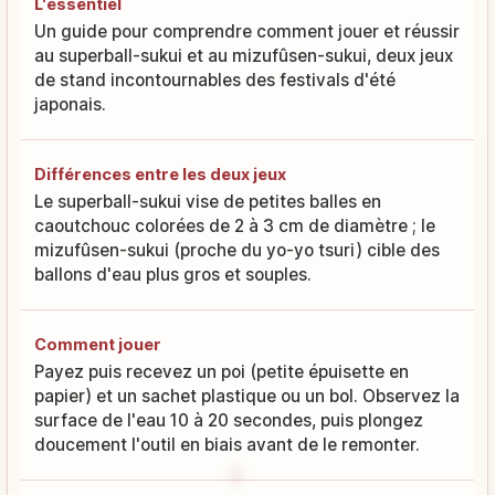
L'essentiel
Un guide pour comprendre comment jouer et réussir
au superball-sukui et au mizufûsen-sukui, deux jeux
de stand incontournables des festivals d'été
japonais.
Différences entre les deux jeux
Le superball-sukui vise de petites balles en
caoutchouc colorées de 2 à 3 cm de diamètre ; le
mizufûsen-sukui (proche du yo-yo tsuri) cible des
ballons d'eau plus gros et souples.
Comment jouer
Payez puis recevez un poi (petite épuisette en
papier) et un sachet plastique ou un bol. Observez la
surface de l'eau 10 à 20 secondes, puis plongez
doucement l'outil en biais avant de le remonter.