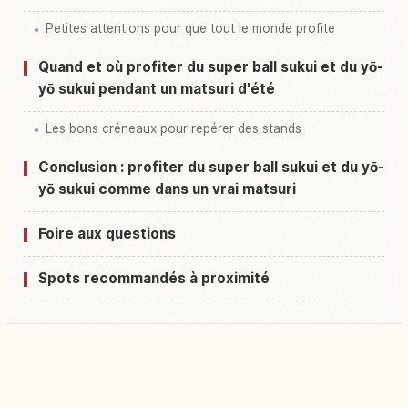
Petites attentions pour que tout le monde profite
Quand et où profiter du super ball sukui et du yō-
yō sukui pendant un matsuri d'été
Les bons créneaux pour repérer des stands
Conclusion : profiter du super ball sukui et du yō-
yō sukui comme dans un vrai matsuri
Foire aux questions
Spots recommandés à proximité