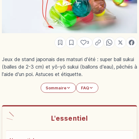
3
Jeux de stand japonais des matsuri d'été : super ball sukui
(balles de 2-3 cm) et yō-yō sukui (ballons d'eau), pêchés à
l'aide d'un poi. Astuces et étiquette.
Sommaire
FAQ
L'essentiel