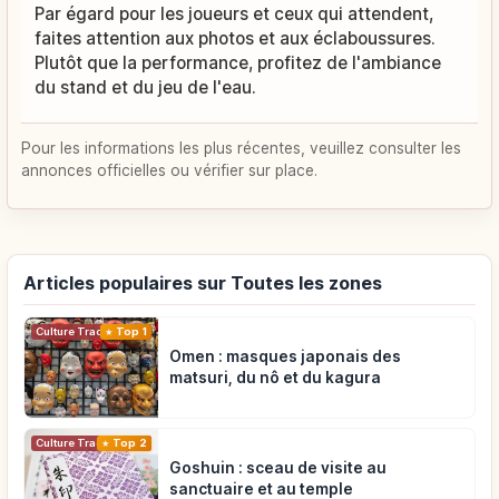
Par égard pour les joueurs et ceux qui attendent,
faites attention aux photos et aux éclaboussures.
Plutôt que la performance, profitez de l'ambiance
du stand et du jeu de l'eau.
Pour les informations les plus récentes, veuillez consulter les
annonces officielles ou vérifier sur place.
Articles populaires sur Toutes les zones
Top 1
Culture Traditionnelle
Omen : masques japonais des
matsuri, du nô et du kagura
Top 2
Culture Traditionnelle
Goshuin : sceau de visite au
sanctuaire et au temple