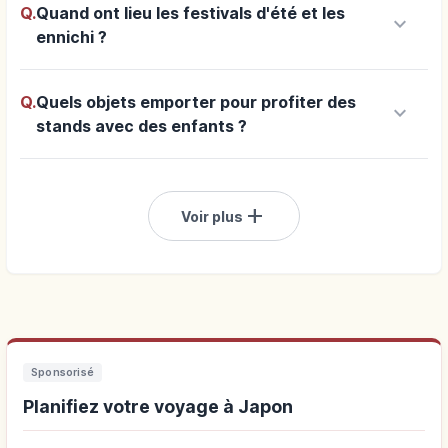
Q.
Quand ont lieu les festivals d'été et les
keyboard_arrow_down
ennichi ?
Q.
Quels objets emporter pour profiter des
keyboard_arrow_down
stands avec des enfants ?
add
Voir plus
Sponsorisé
Planifiez votre voyage à Japon