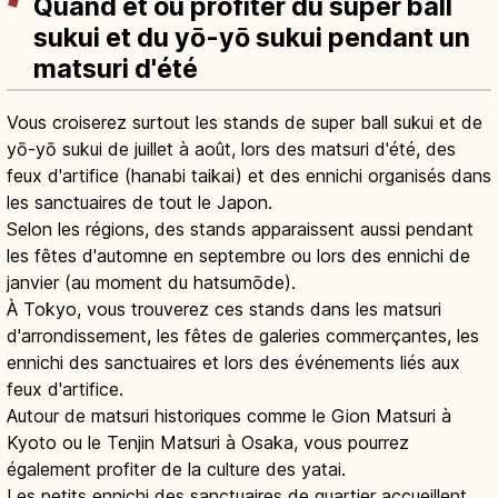
Quand et où profiter du super ball
sukui et du yō-yō sukui pendant un
matsuri d'été
Vous croiserez surtout les stands de super ball sukui et de
yō-yō sukui de juillet à août, lors des matsuri d'été, des
feux d'artifice (hanabi taikai) et des ennichi organisés dans
les sanctuaires de tout le Japon.
Selon les régions, des stands apparaissent aussi pendant
les fêtes d'automne en septembre ou lors des ennichi de
janvier (au moment du hatsumōde).
À Tokyo, vous trouverez ces stands dans les matsuri
d'arrondissement, les fêtes de galeries commerçantes, les
ennichi des sanctuaires et lors des événements liés aux
feux d'artifice.
Autour de matsuri historiques comme le Gion Matsuri à
Kyoto ou le Tenjin Matsuri à Osaka, vous pourrez
également profiter de la culture des yatai.
Les petits ennichi des sanctuaires de quartier accueillent