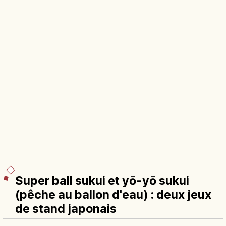
Super ball sukui et yō-yō sukui
(pêche au ballon d'eau) : deux jeux
de stand japonais