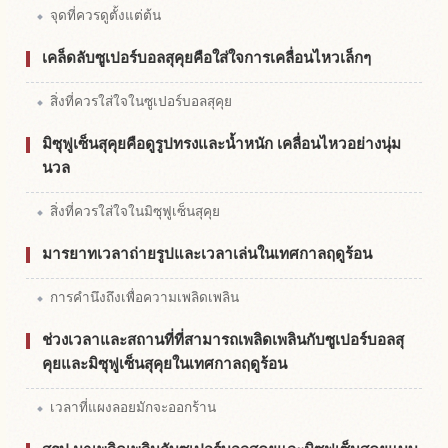
จุดที่ควรดูตั้งแต่ต้น
เคล็ดลับซูเปอร์บอลสุคุยคือใส่ใจการเคลื่อนไหวเล็กๆ
สิ่งที่ควรใส่ใจในซูเปอร์บอลสุคุย
มิซุฟูเซ็นสุคุยคือดูรูปทรงและน้ำหนัก เคลื่อนไหวอย่างนุ่ม
นวล
สิ่งที่ควรใส่ใจในมิซุฟูเซ็นสุคุย
มารยาทเวลาถ่ายรูปและเวลาเล่นในเทศกาลฤดูร้อน
การคำนึงถึงเพื่อความเพลิดเพลิน
ช่วงเวลาและสถานที่ที่สามารถเพลิดเพลินกับซูเปอร์บอลสุ
คุยและมิซุฟูเซ็นสุคุยในเทศกาลฤดูร้อน
เวลาที่แผงลอยมักจะออกร้าน