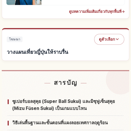
ดูบทความเพิ่มเติมเกี่ยวกับทุกพื้นที่
→
ดูตัวเลือก
โฆษณา
วางแผนเที่ยวญี่ปุ่นให้ราบรื่น
หาที่พักใกล้ญี่ปุ่น
↗
สารบัญ
หากิจกรรมในญี่ปุ่น
↗
ซูเปอร์บอลสุคุย (Super Ball Sukui) และมิซุฟูเซ็นสุคุย
(Mizu Fūsen Sukui) เป็นเกมแบบไหน
วิธีเล่นพื้นฐานและขั้นตอนที่แผงลอยเทศกาลฤดูร้อน