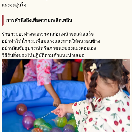
แผงจะอุ่นใจ
การคำนึงถึงเพื่อความเพลิดเพลิน
รักษาระยะห่างจนกว่าคนก่อนหน้าจะเล่นเสร็จ
อย่าทำให้น้ำกระเพื่อมแรงและสาดใส่คนรอบข้าง
อย่าหยิบจับอุปกรณ์หรือภาชนะของแผงลอยเอง
วิธีรับสิ่งของให้ปฏิบัติตามคำแนะนำเสมอ