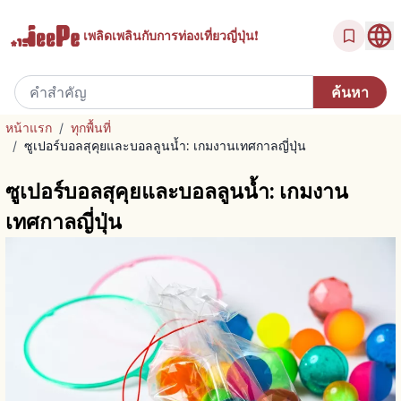
เพลิดเพลินกับ
การท่องเที่ยวญี่ปุ่น!
หน้าแรก
/
ทุกพื้นที่
/
ซูเปอร์บอลสุคุยและบอลลูนน้ำ: เกมงานเทศกาลญี่ปุ่น
ซูเปอร์บอลสุคุยและบอลลูนน้ำ: เกมงาน
เทศกาลญี่ปุ่น