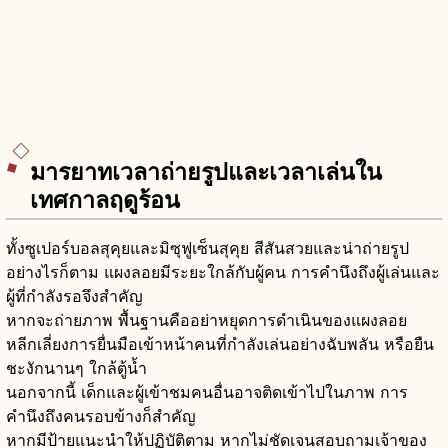
มารยาทเวลาถ่ายรูปและเวลาเล่นใน
เทศกาลฤดูร้อน
ทั้งซูเปอร์บอลสุคุยและมิซุฟูเซ็นสุคุย สีสันสวยและน่าถ่ายรูป
อย่างไรก็ตาม แผงลอยมีระยะใกล้กับผู้คน การคำนึงถึงผู้เล่นและ
ผู้ที่กำลังรอจึงสำคัญ
หากจะถ่ายภาพ พื้นฐานคืออย่าหยุดการดำเนินของแผงลอย
หลีกเลี่ยงการยื่นมือเข้าหน้าคนที่กำลังเล่นอย่างฉับพลัน หรือยืน
ชะงักนานๆ ใกล้ตู้น้ำ
นอกจากนี้ เด็กและผู้เข้าชมคนอื่นอาจติดเข้าไปในภาพ การ
คำนึงถึงคนรอบข้างก็สำคัญ
หากมีป้ายแนะนำให้ปฏิบัติตาม หากไม่ชัดเจนสอบถามเจ้าของ