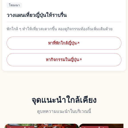
โฆษณา
วางแผนเที่ยวญี่ปุ่นให้ราบรื่น
พักใกล้ ๆ ทำให้เที่ยวสะดวกขึ้น ลองดูกิจกรรมท้องถิ่นเพิ่มเติมด้วย
หาที่พักใกล้ญี่ปุ่น
↗
หากิจกรรมในญี่ปุ่น
↗
จุดแนะนำใกล้เคียง
ดูบทความแนะนำในบริเวณนี้