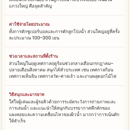
แกว่งใหญ่ คือจุดสำคัญ
ค่าใช้จ่ายโดยประมาณ
ทั้งการตักซูเปอร์บอลและการตักลูกโป่งน้ำ ส่วนใหญ่อยู่ที่ครั้ง
ละประมาณ 100–300 เยน
ช่วงเวลาและสถานที่ตั้งร้าน
ส่วนใหญ่ในฤดูเทศกาลฤดูร้อนช่วงกลางเดือนกรกฎาคม–
ปลายเดือนสิงหาคม สนุกได้ทั่วประเทศ เช่น เทศกาลกิอน
เทศกาลเท็นจิน เทศกาลวัด-ศาลเจ้า และงานพลุดอกไม้ไฟ
วิธีสนุกและมารยาท
ใส่ใจผู้เล่นและผู้รอคิวด้วยการระมัดระวังการถ่ายภาพและ
การเล่นน้ำ และแนะนำให้สนุกกับบรรยากาศคึกคักของ
แผงลอยและความเคลื่อนไหวของผิวน้ำ มากกว่าการเน้นตัก
ให้สำเร็จ