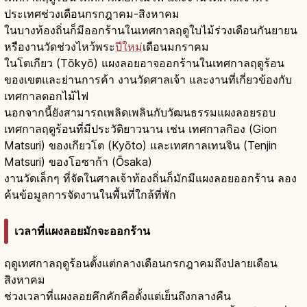
ประเทศช่วงเดือนกรกฎาคม-สิงหาคม
ในบางท้องถิ่นก็มีออกร้านในเทศกาลฤดูใบไม้ร่วงเดือนกันยายน
หรืองานวัดช่วงไหว้พระ
ปีใหม่
เดือนมกราคม
ในโตเกียว (Tōkyō) แผงลอยอาจออกร้านในเทศกาลฤดูร้อน
ของเขตและย่านการค้า งานวัดศาลเจ้า และงานที่เกี่ยวข้องกับ
เทศกาลดอกไม้ไฟ
นอกจากนี้ยังสามารถเพลิดเพลินกับวัฒนธรรมแผงลอยรอบ
เทศกาลฤดูร้อนที่มีประวัติยาวนาน เช่น เทศกาลกิอง (Gion
Matsuri) ของเกียวโต (Kyōto) และเทศกาลเทนจิน (Tenjin
Matsuri) ของโอซาก้า (Ōsaka)
งานวัดเล็กๆ ที่จัดในศาลเจ้าท้องถิ่นก็มักมีแผงลอยออกร้าน ลอง
ค้นข้อมูลการจัดงานในพื้นที่ใกล้ที่พัก
เวลาที่แผงลอยมักจะออกร้าน
ฤดูเทศกาลฤดูร้อนตั้งแต่กลางเดือนกรกฎาคมถึงปลายเดือน
สิงหาคม
ช่วงเวลาที่แผงลอยคึกคักคือตั้งแต่เย็นถึงกลางคืน