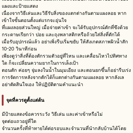
แผงและป้ายแสดง
เนื่องจากวิธีเล่นและวิธีรับสิ่งของแตกต่างกันตามแผงลอย หาก
เข้าใจขั้นตอนตั้งแต่แรกจะอุ่นใจ
ที่แผงลอยส่วนใหญ่ เมื่อจ่ายค่าเข้า จะได้รับอุปกรณ์ตักที่ขึงด้วย
กระดาษเรียกว่า ปอย และถุงพลาสติกหรือถ้วยใส่สิ่งที่ตักได้
เมื่อรับอุปกรณ์แล้ว อย่าเพิ่งรีบเริ่มขยับ ให้สังเกตสภาพผิวน้ำสัก
10-20 วินาทีก่อน
เพียงดูว่าสิ่งที่ต้องตักรวมตัวอยู่ที่ไหน และเคลื่อนไหวไปทิศทาง
ใด ก็จะเปลี่ยนความยากในการเล็งเป้า
ตอนตัก ค่อยๆ จุ่มลงในน้ำในมุมเอียง และตอนยกขึ้นก็อย่ารีบเร่ง
การจัดการหลังจากตักได้ก็แตกต่างกันตามแผงลอย หากลังเล
อย่าตัดสินใจเอง ให้ปฏิบัติตามคำแนะนำ
จุดที่ควรดูตั้งแต่ต้น
มีป้ายแสดงข้อควรระวัง วิธีเล่น และค่าเข้าหรือไม่
จุดต่อแถวอยู่ที่ใด
จำนวนครั้งที่ท้าทายได้ต่อรอบและจำนวนที่นำกลับบ้านได้โดย