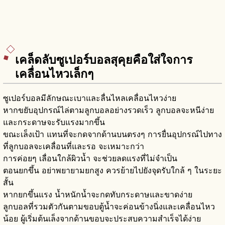
เคล็ดลับซูเปอร์บอลสุคุยคือใส่ใจการ
เคลื่อนไหวเล็กๆ
ซูเปอร์บอลมีลักษณะเบาและลื่นไหลเคลื่อนไหวง่าย
หากขยับอุปกรณ์ไล่ตามลูกบอลอย่างรวดเร็ว ลูกบอลจะหนีง่าย
และกระดาษจะรับแรงมากขึ้น
ขณะเล็งเป้า แทนที่จะกดจากด้านบนตรงๆ การยื่นอุปกรณ์ไปทาง
ที่ลูกบอลจะเคลื่อนที่และรอ จะเหมาะกว่า
การค่อยๆ เลื่อนใกล้ผิวน้ำ จะช่วยลดแรงที่ไม่จำเป็น
ตอนยกขึ้น อย่าพยายามยกสูง ควรย้ายไปยังจุดรับใกล้ ๆ ในระยะ
สั้น
หากยกขึ้นแรง น้ำหนักน้ำจะกดทับกระดาษและขาดง่าย
ลูกบอลที่รวมตัวกันตามขอบตู้น้ำจะค่อนข้างนิ่งและเคลื่อนไหว
น้อย ผู้เริ่มต้นเล็งจากด้านขอบจะประสบความสำเร็จได้ง่าย