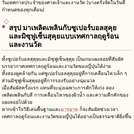
วันเทศกาลประจำของศาลเจ้าและงานวัด (บางครั้งจัดในวันที่
กำหนดของทุกเดือน)
สรุป มาเพลิดเพลินกับซูเปอร์บอลสุคุย
และมิซุฟูเซ็นสุคุยแบบเทศกาลฤดูร้อน
และงานวัด
ทั้งซูเปอร์บอลสุคุยและมิซุฟูเซ็นสุคุย เป็นเกมแผงลอยที่สัมผัส
บรรยากาศเทศกาลฤดูร้อนและงานวัดของญี่ปุ่นได้ง่าย
ทั้งสองดูคล้ายกัน แต่ซูเปอร์บอลสุคุยอยู่ที่การเคลื่อนไหวเล็ก ๆ
ส่วนมิซุฟูเซ็นสุคุยอยู่ที่การรองรับอย่างนุ่มนวล
เมื่อสัมผัสครั้งแรก แทนที่จะมุ่งเฉพาะการตักให้เก่ง ลอง
เพลิดเพลินกับสี การเคลื่อนไหวของผิวน้ำ และความคึกคักของ
แผงลอยไปด้วย
หากเข้าใจวิธีเล่นพื้นฐานและ
มารยาท
ก็จะสัมผัสช่วงเวลา
เทศกาลฤดูร้อนและงานวัดของญี่ปุ่นได้อย่างเป็นธรรมชาติยิ่งขึ้น