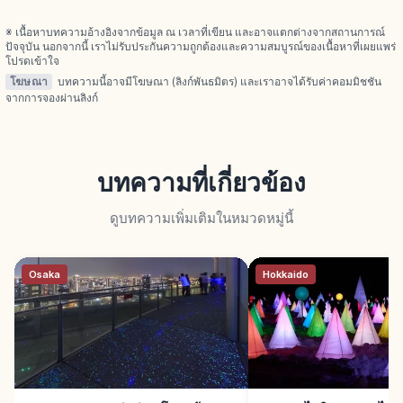
※ เนื้อหาบทความอ้างอิงจากข้อมูล ณ เวลาที่เขียน และอาจแตกต่างจากสถานการณ์
ปัจจุบัน นอกจากนี้ เราไม่รับประกันความถูกต้องและความสมบูรณ์ของเนื้อหาที่เผยแพร่
โปรดเข้าใจ
โฆษณา
บทความนี้อาจมีโฆษณา (ลิงก์พันธมิตร) และเราอาจได้รับค่าคอมมิชชัน
จากการจองผ่านลิงก์
บทความที่เกี่ยวข้อง
ดูบทความเพิ่มเติมในหมวดหมู่นี้
Osaka
Hokkaido