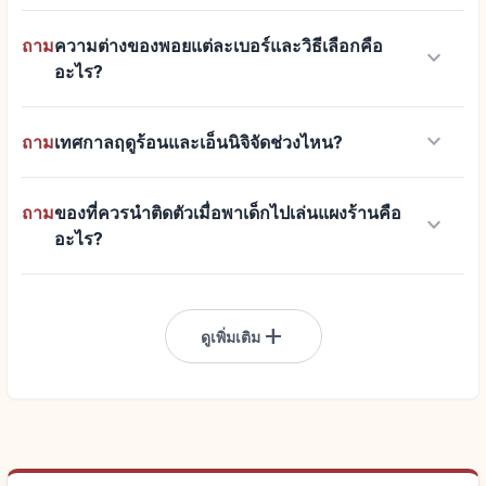
ถาม
ความต่างของพอยแต่ละเบอร์และวิธีเลือกคือ
keyboard_arrow_down
อะไร?
keyboard_arrow_down
ถาม
เทศกาลฤดูร้อนและเอ็นนิจิจัดช่วงไหน?
ถาม
ของที่ควรนำติดตัวเมื่อพาเด็กไปเล่นแผงร้านคือ
keyboard_arrow_down
อะไร?
add
ดูเพิ่มเติม