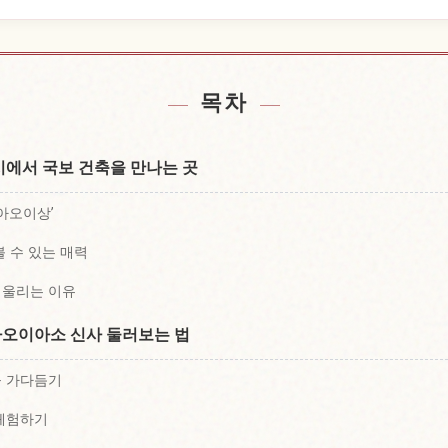
nja 근처 숙소 찾기
신사 Aoi Aso 
↗
목차
에서 국보 건축을 만나는 곳
아오이상’
 수 있는 매력
어울리는 이유
아오이아소 신사 둘러보는 법
을 가다듬기
 체험하기