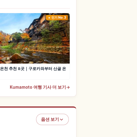
인기 No.3
온천 추천 8곳｜구로카와부터 산골 온
Kumamoto 여행 기사 더 보기
→
옵션 보기