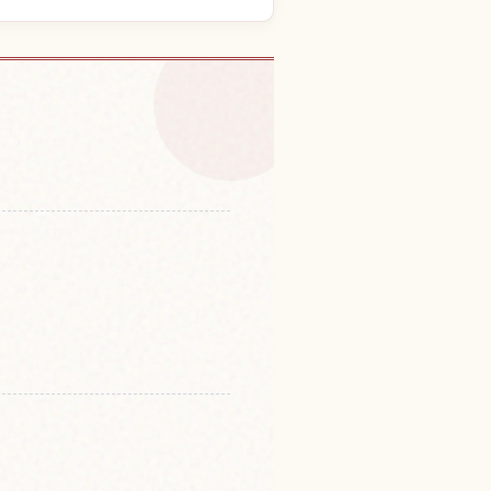
Jinja 체험 찾기
↗