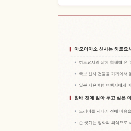
신사 Aoi Aso Ji
아오이아소 신사는 히토요시
히토요시의 삶에 함께해 온 ‘
국보 신사 건물을 가까이서 볼
일본 자유여행 여행자에게 
참배 전에 알아 두고 싶은 
도리이를 지나기 전에 마음
손 씻기는 정화의 의식으로