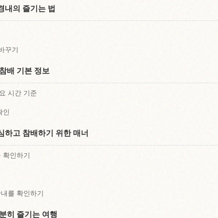
경내의 즐기는 법
 바꾸기
참배 기본 정보
요 시간 기준
확인
심하고 참배하기 위한 매너
를 확인하기
기
안내를 확인하기
차분히 즐기는 여행