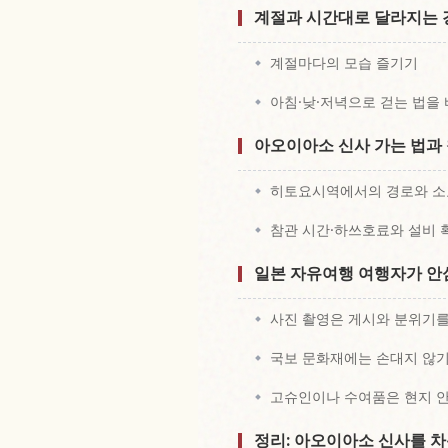
계절과 시간대로 달라지는 
계절마다의 모습 즐기기
아침·낮·저녁으로 걷는 법을
아오이아소 신사 가는 법과 
히토요시역에서의 경로와 소
참관 시간·하쓰호료와 설비 
일본 자유여행 여행자가 안
사진 촬영은 게시와 분위기
국보 문화재에는 손대지 않
고슈인이나 수여품은 현지 
정리: 아오이아소 신사를 