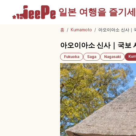
일본 여행을
즐기세
홈
/
Kumamoto
/
아오이아소 신사｜국
아오이아소 신사｜국보 
Kum
Fukuoka
Saga
Nagasaki