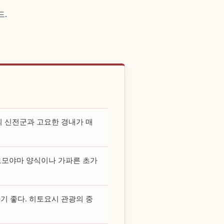
드.
 신전군과 고요한 경내가 매
. 모모야마 양식이나 가파른 초가
기 좋다. 히토요시 관광의 중