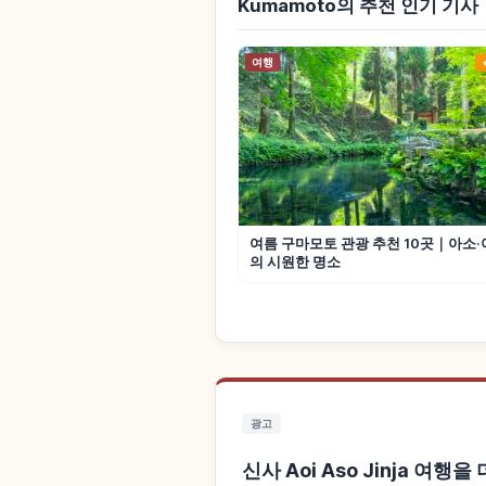
Kumamoto의 추천 인기 기사
여행
여름 구마모토 관광 추천 10곳｜아소
의 시원한 명소
광고
신사 Aoi Aso Jinja 여행