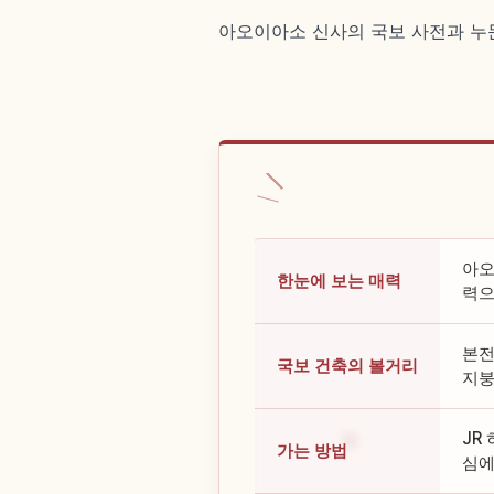
아오이아소 신사의 국보 사전과 누문
아오
한눈에 보는 매력
력으
본전
국보 건축의 볼거리
지붕
JR
가는 방법
심에