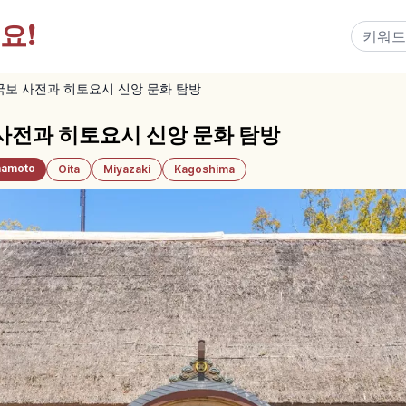
요!
보 사전과 히토요시 신앙 문화 탐방
사전과 히토요시 신앙 문화 탐방
amoto
Oita
Miyazaki
Kagoshima