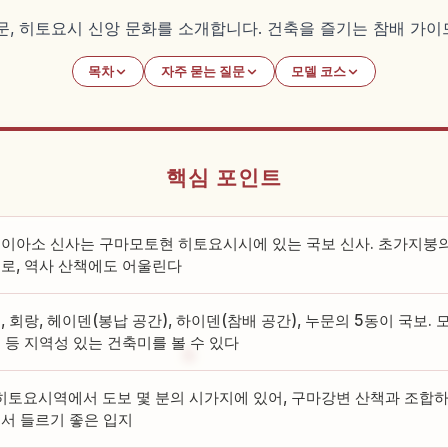
, 히토요시 신앙 문화를 소개합니다. 건축을 즐기는 참배 가이
목차
자주 묻는 질문
모델 코스
핵심 포인트
이아소 신사는 구마모토현 히토요시시에 있는 국보 신사. 초가지붕의
로, 역사 산책에도 어울린다
, 회랑, 헤이덴(봉납 공간), 하이덴(참배 공간), 누문의 5동이 국보
 등 지역성 있는 건축미를 볼 수 있다
 히토요시역에서 도보 몇 분의 시가지에 있어, 구마강변 산책과 조합하
서 들르기 좋은 입지