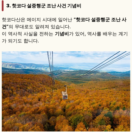
3. 핫코다 설중행군 조난 사건 기념비
핫코다산은 메이지 시대에 일어난
“핫코다 설중행군 조난 사
건”
의 무대로도 알려져 있습니다.
이 역사적 사실을 전하는
기념비
가 있어, 역사를 배우는 계기
가 되기도 합니다.