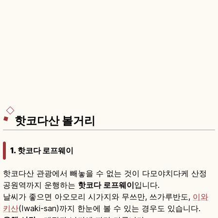
핫코다산 볼거리
1. 핫코다 로프웨이
핫코다산 관광에서 빼놓을 수 없는 것이 다모야치다케 산정
공원역까지 운행하는
핫코다 로프웨이
입니다.
날씨가 좋으면 아오모리 시가지와 무쓰만, 쓰가루반도,
이와
키산
(Iwaki-san)까지 한눈에 볼 수 있는 경우도 있습니다.