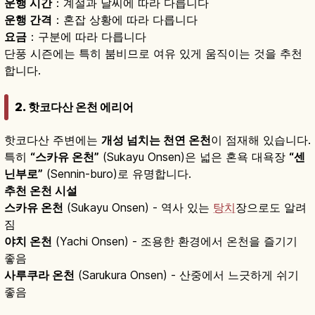
운행 시간
：계절과 날씨에 따라 다릅니다
운행 간격
：혼잡 상황에 따라 다릅니다
요금
：구분에 따라 다릅니다
단풍 시즌에는 특히 붐비므로 여유 있게 움직이는 것을 추천
합니다.
2. 핫코다산 온천 에리어
핫코다산 주변에는
개성 넘치는 천연 온천
이 점재해 있습니다.
특히
“스카유 온천”
(Sukayu Onsen)은 넓은 혼욕 대욕장
“센
닌부로”
(Sennin-buro)로 유명합니다.
추천 온천 시설
스카유 온천
(Sukayu Onsen) - 역사 있는
탕치
장으로도 알려
짐
야치 온천
(Yachi Onsen) - 조용한 환경에서 온천을 즐기기
좋음
사루쿠라 온천
(Sarukura Onsen) - 산중에서 느긋하게 쉬기
좋음