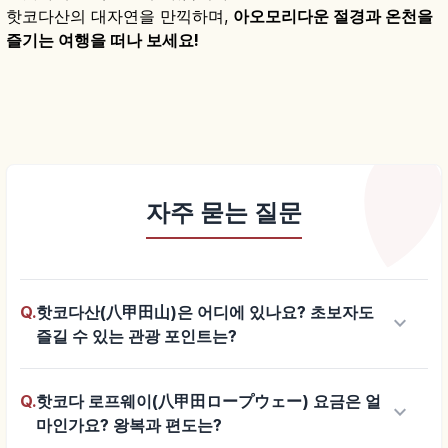
핫코다산의 대자연을 만끽하며,
아오모리다운 절경과 온천을
즐기는 여행을 떠나 보세요!
자주 묻는 질문
Q.
핫코다산(八甲田山)은 어디에 있나요? 초보자도
keyboard_arrow_down
즐길 수 있는 관광 포인트는?
Q.
핫코다 로프웨이(八甲田ロープウェー) 요금은 얼
keyboard_arrow_down
마인가요? 왕복과 편도는?