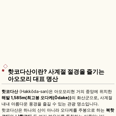
핫코다산이란? 사계절 절경을 즐기는
아오모리 대표 명산
핫코다산
(Hakkōda-san)은 아오모리현 거의 중앙에 위치한
해발 1,585m(최고봉 오다케(Ōdake))
의 화산군으로, 사계절
내내 아름다운 풍경을 즐길 수 있는 관광 명소입니다.
핫코다산은 하나의 산이 아니라 오다케를 주봉으로 하는
북핫