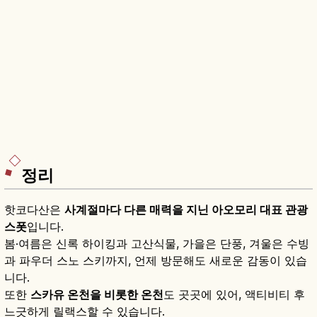
정리
핫코다산은
사계절마다 다른 매력을 지닌 아오모리 대표 관광
스폿
입니다.
봄·여름은 신록 하이킹과 고산식물, 가을은 단풍, 겨울은 수빙
과 파우더 스노 스키까지, 언제 방문해도 새로운 감동이 있습
니다.
또한
스카유 온천을 비롯한 온천
도 곳곳에 있어, 액티비티 후
느긋하게 릴랙스할 수 있습니다.