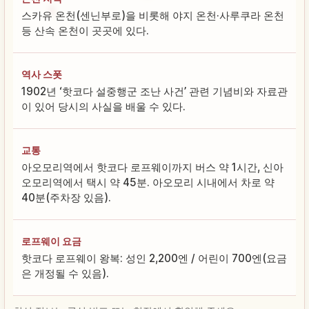
스카유 온천(센닌부로)을 비롯해 야지 온천·사루쿠라 온천
등 산속 온천이 곳곳에 있다.
역사 스폿
1902년 ‘핫코다 설중행군 조난 사건’ 관련 기념비와 자료관
이 있어 당시의 사실을 배울 수 있다.
교통
아오모리역에서 핫코다 로프웨이까지 버스 약 1시간, 신아
오모리역에서 택시 약 45분. 아오모리 시내에서 차로 약
40분(주차장 있음).
로프웨이 요금
핫코다 로프웨이 왕복: 성인 2,200엔 / 어린이 700엔(요금
은 개정될 수 있음).