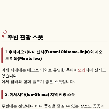
주변 관광 스폿
1.
후타미오키타마 신사(Futami Okitama Jinja)와 메오
토 이와(Meoto Iwa)
이세 시내에는 메오토 이와로 유명한 후타미
오키
타마 신사도
있습니다.
이세 참배와 함께 들르기 좋은 스폿입니다.
2.
이세시마(Ise-Shima) 지역 전망 스폿
주변에는 전망대나 바다 풍경을 즐길 수 있는 장소도 곳곳에