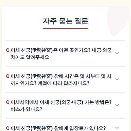
자주 묻는 질문
Q.
이세 신궁(伊勢神宮)은 어떤 곳인가요? 내궁·외궁
keyboard_arrow_down
차이도 알려주세요
Q.
이세 신궁(伊勢神宮) 참배 시간은 몇 시부터 몇 시
keyboard_arrow_down
까지인가요? 계절에 따라 달라지나요?
Q.
이세시역에서 이세 신궁(외궁·내궁) 가는 방법은?
keyboard_arrow_down
버스가 있나요?
keyboard_arrow_down
Q.
이세 신궁(伊勢神宮) 참배에 입장료가 있나요?