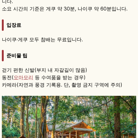
니다.
소요 시간의 기준은 게쿠 약 30분, 나이쿠 약 60분입니다.
입장료
나이쿠·게쿠 모두 참배는 무료입니다.
준비물 팁
걷기 편한 신발(부지 내 자갈길이 많음)
동전(
오마모리
등 수여품을 받는 경우)
카메라(자연과 풍경 기록용. 단, 촬영 금지 구역에 주의)