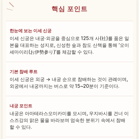
핵심 포인트
한눈에 보는 이세 신궁
이세 신궁은 내궁·외궁을 중심으로 125개 사(社)를 품은 일
본을 대표하는 성지로, 신성한 숲과 참도 산책을 통해 ‘오이
세마이리(お伊勢参り)’를 체감할 수 있다.
기본 참배 루트
이세 신궁은 외궁 → 내궁 순으로 참배하는 것이 관례이며,
외궁에서 내궁까지는 버스로 약 15~20분이 기준이다.
내궁 포인트
내궁은 아마테라스오미카미를 모시며, 우지바시를 건너 이
스즈강의 맑은 물을 바라보며 엄숙한 분위기 속에서 참배
할 수 있다.