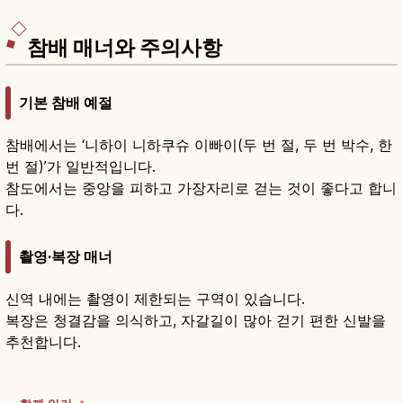
시, 신록·단풍·겨울 상고대 사계절 풍경도 함께 즐길
수 있습니다.
참배 매너와 주의사항
기본 참배 예절
참배에서는 ‘니하이 니하쿠슈 이빠이(두 번 절, 두 번 박수, 한
번 절)’가 일반적입니다.
참도에서는 중앙을 피하고 가장자리로 걷는 것이 좋다고 합니
다.
촬영·복장 매너
신역 내에는 촬영이 제한되는 구역이 있습니다.
복장은 청결감을 의식하고, 자갈길이 많아 걷기 편한 신발을
추천합니다.