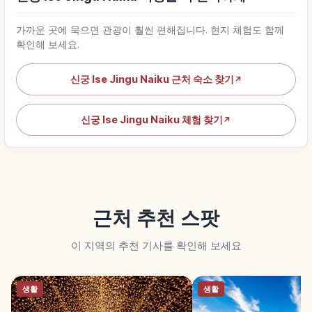
가까운 곳에 묵으면 관광이 훨씬 편해집니다. 현지 체험도 함께
확인해 보세요.
신궁 Ise Jingu Naiku 근처 숙소 찾기
↗
신궁 Ise Jingu Naiku 체험 찾기
↗
근처 추천 스팟
이 지역의 추천 기사를 확인해 보세요
생활
생활