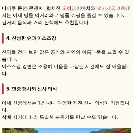
나이쿠 문전(몬젠)에 펼쳐진
오하라
이마치와
오카게요코초
에
서는 이세 명물 먹거리와 기념품 쇼핑을 즐길 수 있습니다.
길거리 음식과 거리 산책에도 추천합니다.
4.
신성한 숲과 이스즈강
신역을 걷다 보면 맑은 공기와 자연의 아름다움을 느낄 수 있
습니다.
이스즈강 강변은 조용히 마음을 다잡는 시간에도 잘 어울립니
다.
5.
연중 행사와 신사 의식
이세 신궁에서는 1년 내내 다양한 제전·신사 의식이 거행됩니
다.
참배 시기에 따라 특별한 분위기를 만날 수도 있습니다.