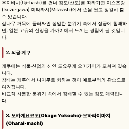
우지바시(Uji-bashi)를 건너 참도(산도)를 따라가면 이스즈강
(Isuzu-gawa) 미타라시(Mitarashi)에서 손을 씻고 정갈히 할
수 있습니다.
삼나무 거목에 둘러싸인 장엄한 분위기 속에서 정궁에 참배하
면, 일본 고유의 신앙을 가까이에서 느끼는 경험이 될 것입니
다.
2.
외궁 게쿠
게쿠에는 식물·산업의 신인 도요우케 오미카미가 모셔져 있습
니다.
참배는 게쿠에서 나이쿠로 향하는 것이 예로부터의 관습으로
여겨집니다.
비교적 차분한 분위기 속에서 참배할 수 있는 점도 매력입니
다.
3.
오카게요코초(Okage Yokochō)·오하라이마치
(Oharai-machi)