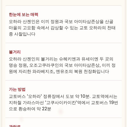
한눈에 보는 매력
오하라 산젠인은 이끼 정원과 국보 아미타삼존상을 산골
마을의 고요함 속에서 감상할 수 있는 교토 오하라의 천태
종 사찰입니다
볼거리
오하라 산젠인의 볼거리는 슈헤키엔과 유세이엔 두 곳의
명승 정원, 오조고쿠라쿠인의 국보 아미타삼존상, 이끼 정
원에 자리한 와라베지조, 엔유조의 복원 천장화입니다
가는 방법
교토버스 '오하라' 정류장에서 도보 약 10분. 교토역에서는
지하철 가라스마선 '고쿠사이카이칸'역에서 교토버스 19번
으로 환승하여 약 22분
관람료