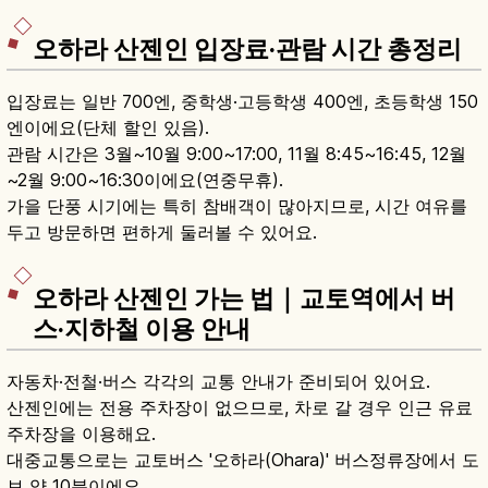
오하라 산젠인 입장료·관람 시간 총정리
입장료는 일반 700엔, 중학생·고등학생 400엔, 초등학생 150
엔이에요(단체 할인 있음).
관람 시간은 3월~10월 9:00~17:00, 11월 8:45~16:45, 12월
~2월 9:00~16:30이에요(연중무휴).
가을 단풍 시기에는 특히 참배객이 많아지므로, 시간 여유를
두고 방문하면 편하게 둘러볼 수 있어요.
오하라 산젠인 가는 법｜교토역에서 버
스·지하철 이용 안내
자동차·전철·버스 각각의 교통 안내가 준비되어 있어요.
산젠인에는 전용 주차장이 없으므로, 차로 갈 경우 인근 유료
주차장을 이용해요.
대중교통으로는 교토버스 '오하라(Ohara)' 버스정류장에서 도
보 약 10분이에요.