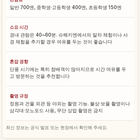
일반 700엔, 중학생·고등학생 400엔, 초등학생 150엔
소요 시간
경내 관람은 40~60분. 슈헤키엔에서의 말차 체험이나 사
경 체험을 추가할 경우 여유를 두는 것이 좋습니다
혼잡 경향
단풍 시기에는 특히 참배객이 많아지므로 시간 여유를 두
고 방문하는 것을 추천합니다
촬영 규정
정원과 건물 외관 등 야외는 촬영 가능. 불상·보물 촬영이나
삼각대·모노포드 사용, 무단 상업 촬영은 금지
최신 정보는 공식 발표 또는 현장에서 확인해 주세요.