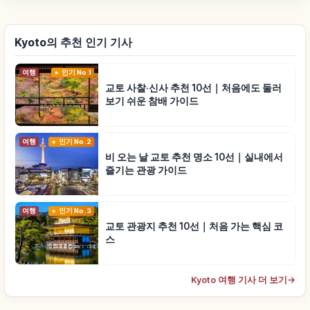
Kyoto의 추천 인기 기사
여행
인기 No.1
교토 사찰·신사 추천 10선｜처음에도 둘러
보기 쉬운 참배 가이드
여행
인기 No.2
비 오는 날 교토 추천 명소 10선｜실내에서
즐기는 관광 가이드
여행
인기 No.3
교토 관광지 추천 10선｜처음 가는 핵심 코
스
Kyoto 여행 기사 더 보기
→