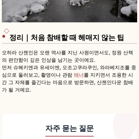
정리｜처음 참배할 때 헤매지 않는 팁
오하라 산젠인은 오랜 역사를 지닌 사원이면서도, 정원 산책
의 편안함이 깊은 인상을 남기는 곳이에요.
먼저 슈헤키엔과 유세이엔, 오조고쿠라쿠인, 와라베지조를 중
심으로 둘러보고, 촬영이나 관람
매너
를 지키면서 조용한 시
간 그 자체를 즐긴다는 마음으로 방문하면, 산젠인다운 참배
가 될 거예요.
자주 묻는 질문