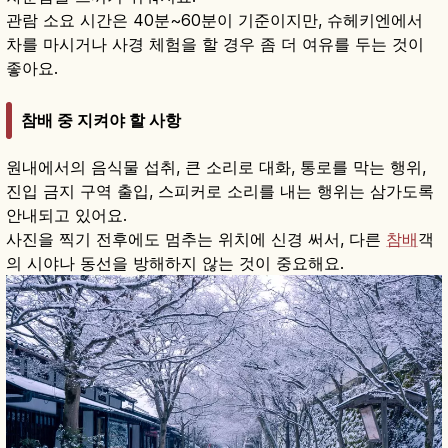
관람 소요 시간은 40분~60분이 기준이지만, 슈헤키엔에서
차를 마시거나 사경 체험을 할 경우 좀 더 여유를 두는 것이
좋아요.
참배 중 지켜야 할 사항
원내에서의 음식물 섭취, 큰 소리로 대화, 통로를 막는 행위,
진입 금지 구역 출입, 스피커로 소리를 내는 행위는 삼가도록
안내되고 있어요.
사진을 찍기 전후에도 멈추는 위치에 신경 써서, 다른
참배
객
의 시야나 동선을 방해하지 않는 것이 중요해요.