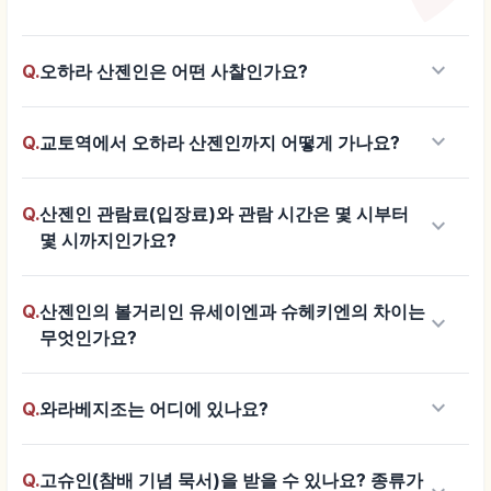
keyboard_arrow_down
Q.
오하라 산젠인은 어떤 사찰인가요?
keyboard_arrow_down
Q.
교토역에서 오하라 산젠인까지 어떻게 가나요?
Q.
산젠인 관람료(입장료)와 관람 시간은 몇 시부터
keyboard_arrow_down
몇 시까지인가요?
Q.
산젠인의 볼거리인 유세이엔과 슈헤키엔의 차이는
keyboard_arrow_down
무엇인가요?
keyboard_arrow_down
Q.
와라베지조는 어디에 있나요?
Q.
고슈인(참배 기념 묵서)을 받을 수 있나요? 종류가