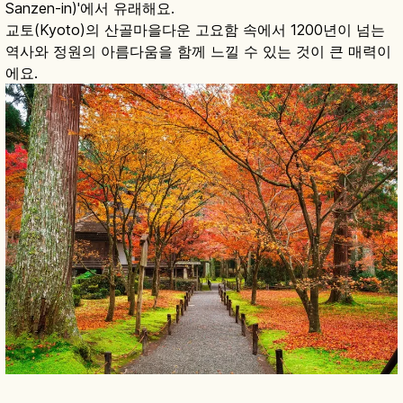
Sanzen-in)'에서 유래해요.
교토(Kyoto)의 산골마을다운 고요함 속에서 1200년이 넘는
역사와 정원의 아름다움을 함께 느낄 수 있는 것이 큰 매력이
에요.