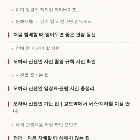
이끼 정원에 자리한 와라베지조
문화재를 더 깊이 알고 싶다면 엔뉴조로
처음 참배할 때 알아두면 좋은 관람 동선
참배 중 지켜야 할 사항
오하라 산젠인 사진 촬영 규칙 사전 확인
사진을 즐기는 팁
오하라 산젠인 입장료·관람 시간 총정리
오하라 산젠인 가는 법｜교토역에서 버스·지하철 이용 안
내
해외 관광객을 위한 확인 포인트
정리｜처음 참배할 때 헤매지 않는 팁