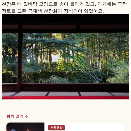
천장은 배 밑바닥 모양으로 솟아 올라가 있고, 과거에는 극락
정토를 그린 극채색 천장화가 장식되어 있었어요.
함께 읽기 →
전통 문화