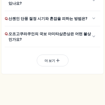
keyboard_arrow_down
있나요?
keyboard_arrow_down
Q.
산젠인 단풍 절정 시기와 혼잡을 피하는 방법은?
Q.
오조고쿠라쿠인의 국보 아미타삼존상은 어떤 불상
keyboard_arrow_down
인가요?
add
더 보기