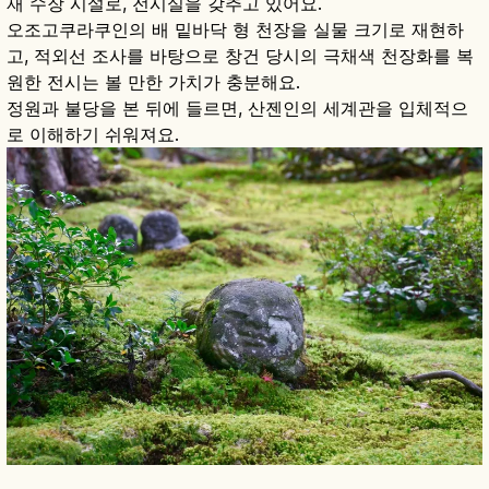
재 수장 시설로, 전시실을 갖추고 있어요.
오조고쿠라쿠인의 배 밑바닥 형 천장을 실물 크기로 재현하
고, 적외선 조사를 바탕으로 창건 당시의 극채색 천장화를 복
원한 전시는 볼 만한 가치가 충분해요.
정원과 불당을 본 뒤에 들르면, 산젠인의 세계관을 입체적으
로 이해하기 쉬워져요.