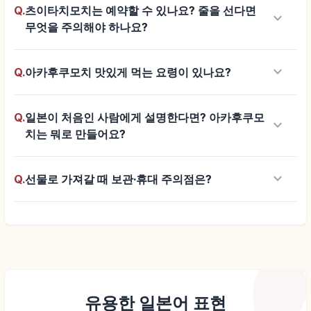
Q.
츠이타치모치는 예약할 수 있나요? 줄을 선다면
keyboard_arrow_down
무엇을 주의해야 하나요?
keyboard_arrow_down
Q.
아카후쿠모치 맛있게 먹는 요령이 있나요?
Q.
일본이 처음인 사람에게 설명한다면? 아카후쿠모
keyboard_arrow_down
치는 뭐로 만들어요?
keyboard_arrow_down
Q.
선물로 가져갈 때 보관·휴대 주의점은?
유용한 일본어 표현