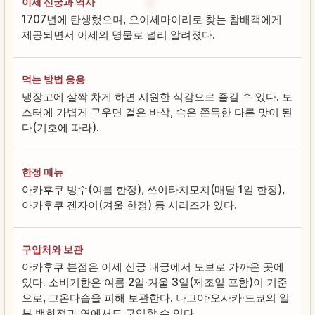
이세 신궁과 역사
1707년에 탄생했으며, 오이세마이리로 찾는 참배객에게
제공되면서 이세의 명물로 널리 알려졌다.
먹는 방법 응용
냉장고에 살짝 차게 하면 시원한 식감으로 즐길 수 있다. 토
스터에 가볍게 구우면 겉은 바삭, 속은 쫀득한 다른 맛이 된
다(기호에 따라).
한정 메뉴
아카후쿠 빙수(여름 한정), 쓰이타치모치(매달 1일 한정),
아카후쿠 젠자이(겨울 한정) 등 시리즈가 있다.
구입처와 보관
아카후쿠 본점은 이세 신궁 내궁에서 도보로 가까운 곳에
있다. 소비기한은 여름 2일·겨울 3일(제조일 포함)이 기준
으로, 고온다습을 피해 보관한다. 나고야·오사카·도쿄의 일
부 백화점과 역에서도 구입할 수 있다.