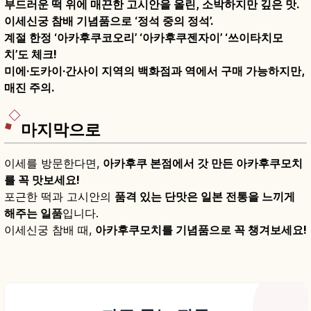
부드러운 떡 위에 매끈한 고시안을 올린, 소박하지만 깊은 맛.
이세신궁 참배 기념품으로 ‘정석 중의 정석’.
계절 한정 ‘아카후쿠코오리’ ‘아카후쿠젠자이’ ‘쓰이타치모
치’도 체크!
미에·도카이·간사이 지역의 백화점과 역에서 구매 가능하지만,
매진 주의.
마지막으로
이세를 방문한다면,
아카후쿠 본점에서 갓 만든 아카후쿠모치
를 꼭 맛보세요!
포근한 떡과 고시안의
품격 있는 단맛은 일본 전통을 느끼게
해주는 일품
입니다.
이세신궁 참배 때,
아카후쿠모치를 기념품으로 꼭 챙겨보세요!