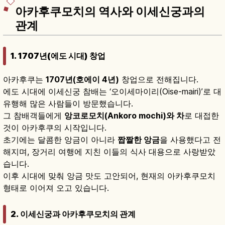
아카후쿠모치의 역사와 이세신궁과의
관계
1. 1707년(에도 시대) 창업
아카후쿠는
1707년(호에이 4년)
창업으로 전해집니다.
에도 시대에 이세신궁 참배는 ‘오이세마이리(Oise-mairi)’로 대
유행해 많은 사람들이 방문했습니다.
그 참배객들에게
앙코로모치(Ankoro mochi)와 차
로 대접한
것이 아카후쿠의 시작입니다.
초기에는 달콤한 앙금이 아니라
짭짤한 앙금
을 사용했다고 전
해지며, 장거리 여행에 지친 이들의 식사 대용으로 사랑받았
습니다.
이후 시대에 맞춰 앙금 맛도 고안되어, 현재의 아카후쿠모치
형태로 이어져 오고 있습니다.
2. 이세신궁과 아카후쿠모치의 관계