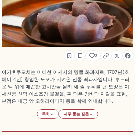
2
아카후쿠모치는 미에현 이세시의 명물 화과자로, 1707년(호
에이 4년) 창업한 노포가 지켜온 전통 떡과자입니다. 부드러
운 떡 위에 매끈한 고시안을 올려 세 줄 무늬를 낸 모양은 이
세신궁 신역 이스즈강 물결을, 흰 떡은 강바닥 자갈을 표현,
본점은 내궁 앞 오하라이마치 등을 함께 안내합니다.
목차
자주 묻는 질문