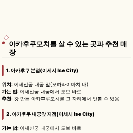
아카후쿠모치를 살 수 있는 곳과 추천 매
장
1. 아카후쿠 본점(이세시 Ise City)
위치:
이세신궁 내궁 앞(오하라이마치 내)
가는 법:
이세신궁 내궁에서 도보 바로
추천:
갓 만든 아카후쿠모치를 그 자리에서 맛볼 수 있음
2. 아카후쿠 내궁앞 지점(이세시 Ise City)
가는 법:
이세신궁 내궁에서 도보 바로