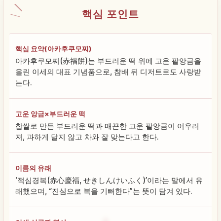
핵심 포인트
핵심 요약(아카후쿠모찌)
아카후쿠모찌(赤福餅)는 부드러운 떡 위에 고운 팥앙금을
올린 이세의 대표 기념품으로, 참배 뒤 디저트로도 사랑받
는다.
고운 앙금×부드러운 떡
찹쌀로 만든 부드러운 떡과 매끈한 고운 팥앙금이 어우러
져, 과하게 달지 않고 차와 잘 맞는다고 한다.
이름의 유래
‘적심경복(赤心慶福, せきしんけいふく)’이라는 말에서 유
래했으며, “진심으로 복을 기뻐한다”는 뜻이 담겨 있다.