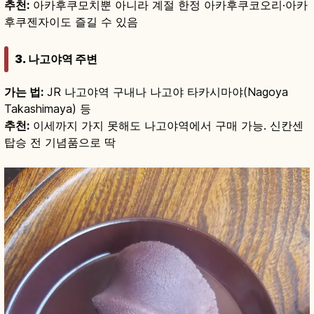
추천:
아카후쿠모치뿐 아니라 계절 한정 아카후쿠코오리·아카
후쿠젠자이도 즐길 수 있음
3. 나고야역 주변
가는 법:
JR 나고야역 구내나 나고야 타카시마야(Nagoya
Takashimaya) 등
추천:
이세까지 가지 못해도 나고야역에서 구매 가능. 신칸센
탑승 전 기념품으로 딱