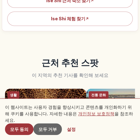
Ise Shi 근처 숙소 찾기
↗
Ise Shi 체험 찾기
↗
근처 추천 스팟
이 지역의 추천 기사를 확인해 보세요
생활
전통 문화
이 웹사이트는 사용자 경험을 향상시키고 콘텐츠를 개인화하기 위
해 쿠키를 사용합니다. 자세한 내용은
개인정보 보호정책
을 참조하
근처 스팟
세요.
모두 동의
모두 거부
설정