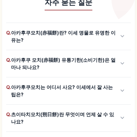
자주 묻는 질문
Q.
아카후쿠모치(赤福餅)란? 이세 명물로 유명한 이
keyboard_arrow_down
유는?
Q.
아카후쿠 모치(赤福餅) 유통기한(소비기한)은 얼
keyboard_arrow_down
마나 되나요?
Q.
아카후쿠모치는 어디서 사요? 이세에서 잘 사는
keyboard_arrow_down
팁은?
Q.
츠이타치모치(朔日餅)란 무엇이며 언제 살 수 있
keyboard_arrow_down
나요?