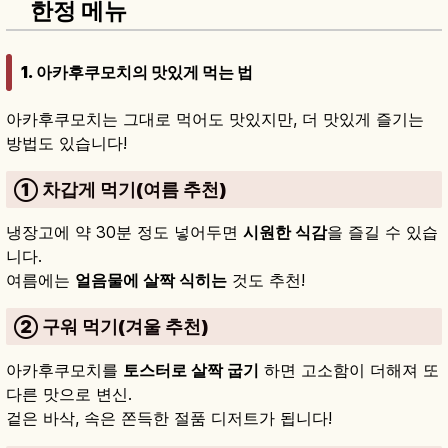
한정 메뉴
1. 아카후쿠모치의 맛있게 먹는 법
아카후쿠모치는 그대로 먹어도 맛있지만, 더 맛있게 즐기는
방법도 있습니다!
① 차갑게 먹기(여름 추천)
냉장고에 약 30분 정도 넣어두면
시원한 식감
을 즐길 수 있습
니다.
여름에는
얼음물에 살짝 식히는
것도 추천!
② 구워 먹기(겨울 추천)
아카후쿠모치를
토스터로 살짝 굽기
하면 고소함이 더해져 또
다른 맛으로 변신.
겉은 바삭, 속은 쫀득한 절품 디저트가 됩니다!