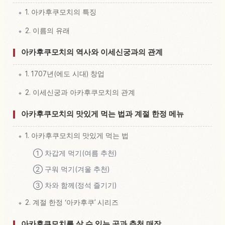
1. 아카후쿠모치의 특징
2. 이름의 유래
아카후쿠모치의 역사와 이세신궁과의 관계
1. 1707년(에도 시대) 창업
2. 이세신궁과 아카후쿠모치의 관계
아카후쿠모치의 맛있게 먹는 법과 계절 한정 메뉴
1. 아카후쿠모치의 맛있게 먹는 법
① 차갑게 먹기(여름 추천)
② 구워 먹기(겨울 추천)
③ 차와 함께(정석 즐기기)
2. 계절 한정 ‘아카후쿠’ 시리즈
아카후쿠모치를 살 수 있는 곳과 추천 매장