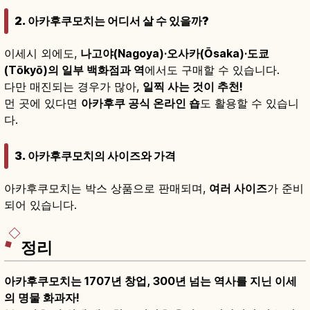
2. 아카후쿠모치는 어디서 살 수 있을까?
이세시 외에도,
나고야(Nagoya)·오사카(Ōsaka)·도쿄
(Tōkyō)의 일부 백화점과 역
에서도 구매할 수 있습니다.
다만 매진되는 경우가 많아,
일찍 사는 것이 추천!
먼 곳에 있다면
아카후쿠 공식 온라인 숍
도 활용할 수 있습니
다.
3. 아카후쿠모치의 사이즈와 가격
아카후쿠모치는 박스 상품으로 판매되며,
여러 사이즈
가 준비
되어 있습니다.
정리
아카후쿠모치는 1707년 창업, 300년 넘는 역사를 지닌 이세
의 명물 화과자!