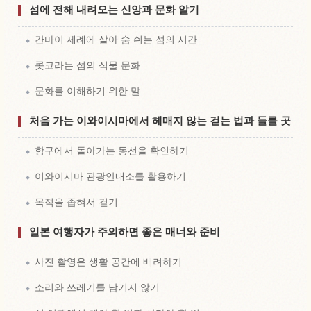
섬에 전해 내려오는 신앙과 문화 알기
간마이 제례에 살아 숨 쉬는 섬의 시간
콧코라는 섬의 식물 문화
문화를 이해하기 위한 말
처음 가는 이와이시마에서 헤매지 않는 걷는 법과 들를 곳
항구에서 돌아가는 동선을 확인하기
이와이시마 관광안내소를 활용하기
목적을 좁혀서 걷기
일본 여행자가 주의하면 좋은 매너와 준비
사진 촬영은 생활 공간에 배려하기
소리와 쓰레기를 남기지 않기