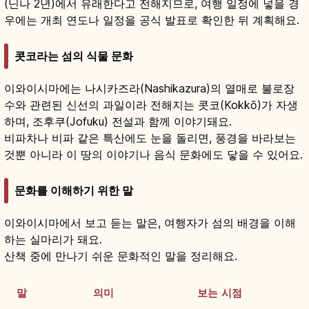
(닌나 2년)에서 유래한다고 전해지므로, 여행 일정에 넣을 경
우에는 개최 연도나 일정을 공식 발표로 확인한 뒤 계획해요.
콧코라는 섬의 식물 문화
이와이시마에는 나시카즈라(Nashikazura)의 열매로 불로장
수와 관련된 신선의 과일이라 전해지는 콧코(Kokkō)가 자생
하며, 조후쿠(Jofuku) 전설과 함께 이야기돼요.
비파차나 비파 같은 특산에도 눈을 돌리면, 풍경을 바라보는
것뿐 아니라 이 땅의 이야기나 음식 문화에도 닿을 수 있어요.
문화를 이해하기 위한 말
이와이시마에서 보고 듣는 말은, 여행자가 섬의 배경을 이해
하는 실마리가 돼요.
산책 중에 만나기 쉬운 문화적인 말을 정리해요.
말
의미
보는 시점