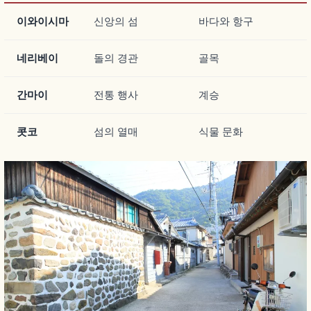
이와이시마
신앙의 섬
바다와 항구
네리베이
돌의 경관
골목
간마이
전통 행사
계승
콧코
섬의 열매
식물 문화