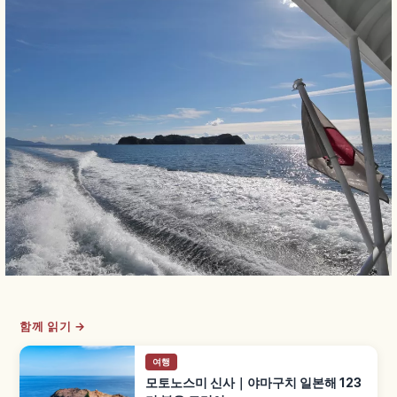
함께 읽기 →
여행
모토노스미 신사｜야마구치 일본해 123