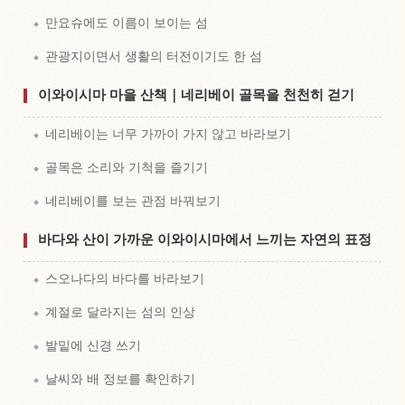
만요슈에도 이름이 보이는 섬
관광지이면서 생활의 터전이기도 한 섬
이와이시마 마을 산책｜네리베이 골목을 천천히 걷기
네리베이는 너무 가까이 가지 않고 바라보기
골목은 소리와 기척을 즐기기
네리베이를 보는 관점 바꿔보기
바다와 산이 가까운 이와이시마에서 느끼는 자연의 표정
스오나다의 바다를 바라보기
계절로 달라지는 섬의 인상
발밑에 신경 쓰기
날씨와 배 정보를 확인하기