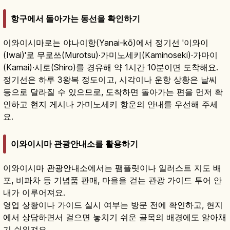
항구에서 돌아가는 동선을 확인하기
이와이시마로는 야나이항(Yanai-kō)에서 정기선 '이와이
(Iwai)'로 무로쓰(Murotsu)·가미노세키(Kaminoseki)·가마이
(Kamai)·시로(Shiro)를 경유해 약 1시간 10분이면 도착해요.
정기선은 하루 3왕복 정도이고, 시각이나 운항 상황은 날씨
등으로 달라질 수 있으므로, 도착하면 돌아가는 편을 먼저 확
인하고 현지 게시나 가미노세키 항운의 안내를 우선해 주세
요.
이와이시마 관광안내소를 활용하기
이와이시마 관광안내소에서는 팸플릿이나 일러스트 지도 배
포, 비파차 등 기념품 판매, 마을을 걷는 관광 가이드 투어 안
내가 이루어져요.
영업 상황이나 가이드 실시 여부는 방문 전에 확인하고, 현지
에서 상담하면서 걸으면 놓치기 쉬운 골목의 배경에도 알아채
기 쉬워져요.