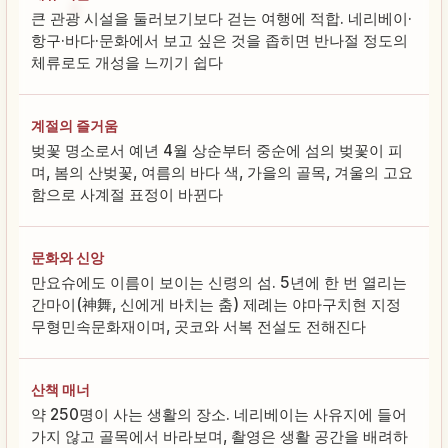
큰 관광 시설을 둘러보기보다 걷는 여행에 적합. 네리베이·
항구·바다·문화에서 보고 싶은 것을 좁히면 반나절 정도의
체류로도 개성을 느끼기 쉽다
계절의 즐거움
벚꽃 명소로서 예년 4월 상순부터 중순에 섬의 벚꽃이 피
며, 봄의 산벚꽃, 여름의 바다 색, 가을의 골목, 겨울의 고요
함으로 사계절 표정이 바뀐다
문화와 신앙
만요슈에도 이름이 보이는 신령의 섬. 5년에 한 번 열리는
간마이(神舞, 신에게 바치는 춤) 제례는 야마구치현 지정
무형민속문화재이며, 곳코와 서복 전설도 전해진다
산책 매너
약 250명이 사는 생활의 장소. 네리베이는 사유지에 들어
가지 않고 골목에서 바라보며, 촬영은 생활 공간을 배려하