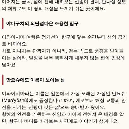
이어지는 골목, 섬에 전해 내려오는 신앙이 겹쳐, 반나절 정도
의 체류로도 이 땅의 개성을 느끼기 쉬운 곳이에요.
야마구치의 외딴섬다운 조용한 입구
이와이시마 여행은 정기선이 항구에 닿는 순간부터 섬의 공기
로 바뀌어요.
차로 지나치는 관광지가 아니라, 걷는 속도로 풍경을 받아들
이는 섬이라, 일정을 너무 빡빡하게 채우지 않는 편이 인상에
남아요.
만요슈에도 이름이 보이는 섬
이와이시마라는 이름은 일본에서 가장 오래된 가집인 만요슈
(Man'yōshū)에도 등장한다고 하며, 예로부터 해상 교통의 안
전을 지키는 '신령이 깃든 섬'으로 숭배받아 왔어요.
항해의 안전을 기원하는 신앙과 이어져 전해져 온 배경을 알
면, 항구나 바다를 바라보는 시간에도 이야기가 생겨나요.