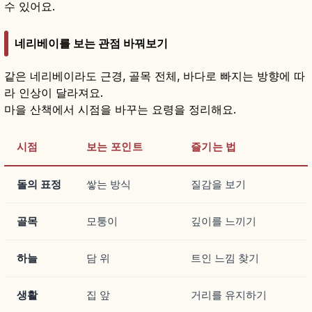
수 있어요.
네리베이를 보는 관점 바꿔보기
같은 네리베이라도 근경, 골목 전체, 바다로 빠지는 방향에 따
라 인상이 달라져요.
마을 산책에서 시점을 바꾸는 요령을 정리해요.
시점
보는 포인트
즐기는 법
돌의 표정
쌓는 방식
질감을 보기
골목
모퉁이
깊이를 느끼기
하늘
담 위
트인 느낌 찾기
생활
집 앞
거리를 유지하기