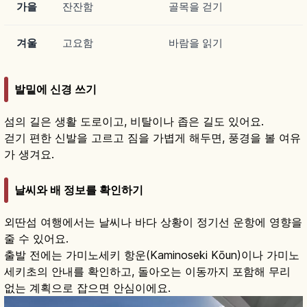
가을
잔잔함
골목을 걷기
겨울
고요함
바람을 읽기
발밑에 신경 쓰기
섬의 길은 생활 도로이고, 비탈이나 좁은 길도 있어요.
걷기 편한 신발을 고르고 짐을 가볍게 해두면, 풍경을 볼 여유
가 생겨요.
날씨와 배 정보를 확인하기
외딴섬 여행에서는 날씨나 바다 상황이 정기선 운항에 영향을
줄 수 있어요.
출발 전에는 가미노세키 항운(Kaminoseki Kōun)이나 가미노
세키초의 안내를 확인하고, 돌아오는 이동까지 포함해 무리
없는 계획으로 잡으면 안심이에요.