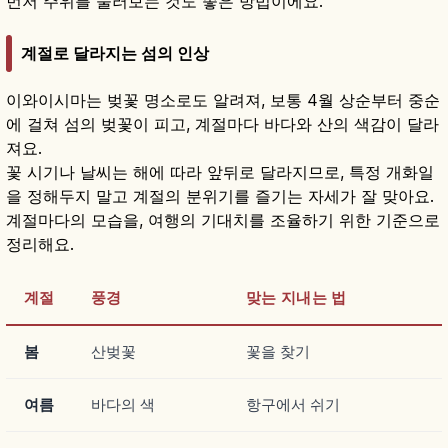
먼저 주위를 둘러보는 것도 좋은 방법이에요.
계절로 달라지는 섬의 인상
이와이시마는 벚꽃 명소로도 알려져, 보통 4월 상순부터 중순
에 걸쳐 섬의 벚꽃이 피고, 계절마다 바다와 산의 색감이 달라
져요.
꽃 시기나 날씨는 해에 따라 앞뒤로 달라지므로, 특정 개화일
을 정해두지 말고 계절의 분위기를 즐기는 자세가 잘 맞아요.
계절마다의 모습을, 여행의 기대치를 조율하기 위한 기준으로
정리해요.
계절
풍경
맞는 지내는 법
봄
산벚꽃
꽃을 찾기
여름
바다의 색
항구에서 쉬기