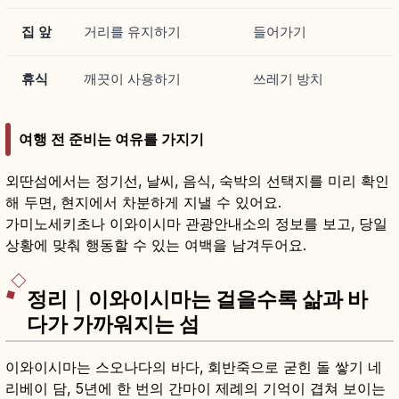
집 앞
거리를 유지하기
들어가기
휴식
깨끗이 사용하기
쓰레기 방치
여행 전 준비는 여유를 가지기
외딴섬에서는 정기선, 날씨, 음식, 숙박의 선택지를 미리 확인
해 두면, 현지에서 차분하게 지낼 수 있어요.
가미노세키초나 이와이시마 관광안내소의 정보를 보고, 당일
상황에 맞춰 행동할 수 있는 여백을 남겨두어요.
정리｜이와이시마는 걸을수록 삶과 바
다가 가까워지는 섬
이와이시마는 스오나다의 바다, 회반죽으로 굳힌 돌 쌓기 네
리베이 담, 5년에 한 번의 간마이 제례의 기억이 겹쳐 보이는