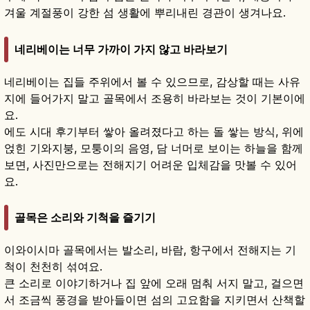
겨울 계절풍이 강한 섬 생활에 뿌리내린 경관이 생겨나요.
네리베이는 너무 가까이 가지 않고 바라보기
네리베이는 집들 주위에서 볼 수 있으므로, 감상할 때는 사유
지에 들어가지 말고 골목에서 조용히 바라보는 것이 기본이에
요.
에도 시대 후기부터 쌓아 올려졌다고 하는 돌 쌓는 방식, 위에
얹힌 기와지붕, 모퉁이의 음영, 담 너머로 보이는 하늘을 함께
보면, 사진만으로는 전해지기 어려운 입체감을 맛볼 수 있어
요.
골목은 소리와 기척을 즐기기
이와이시마 골목에서는 발소리, 바람, 항구에서 전해지는 기
척이 천천히 섞여요.
큰 소리로 이야기하거나 집 앞에 오래 멈춰 서지 말고, 걸으면
서 조금씩 풍경을 받아들이면 섬의 고요함을 지키면서 산책할