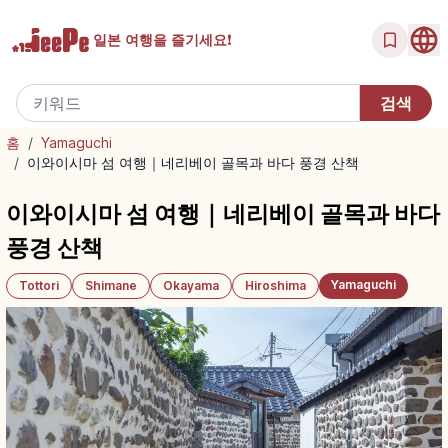
일본 여행을
즐기세요!
홈
/
Yamaguchi
/
이와이시마 섬 여행｜네리베이 골목과 바다 풍경 산책
이와이시마 섬 여행｜네리베이 골목과 바다
풍경 산책
Yamaguchi
Tottori
Shimane
Okayama
Hiroshima