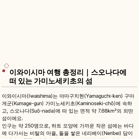
이와이시마 여행 총정리｜스오나다에
떠 있는 가미노세키초의 섬
이와이시마(Iwaishima)는 야마구치현(Yamaguchi-ken) 구마
게군(Kumage-gun) 가미노세키초(Kaminoseki-chō)에 속하
고, 스오나다(Suō-nada)에 떠 있는 면적 약 7.68km²의 외딴
섬이에요.
인구는 약 250명으로, 하트 모양에 가까운 작은 섬에는 바다
에 다가서는 비탈의 마을, 돌을 쌓은 네리베이(Neribei) 담이