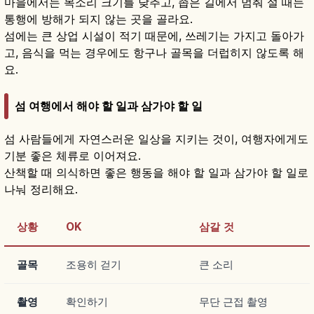
마을에서는 목소리 크기를 낮추고, 좁은 길에서 멈춰 설 때는
통행에 방해가 되지 않는 곳을 골라요.
섬에는 큰 상업 시설이 적기 때문에, 쓰레기는 가지고 돌아가
고, 음식을 먹는 경우에도 항구나 골목을 더럽히지 않도록 해
요.
섬 여행에서 해야 할 일과 삼가야 할 일
섬 사람들에게 자연스러운 일상을 지키는 것이, 여행자에게도
기분 좋은 체류로 이어져요.
산책할 때 의식하면 좋은 행동을 해야 할 일과 삼가야 할 일로
나눠 정리해요.
상황
OK
삼갈 것
골목
조용히 걷기
큰 소리
촬영
확인하기
무단 근접 촬영