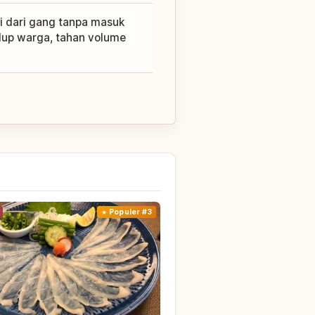
i dari gang tanpa masuk
idup warga, tahan volume
Populer #3