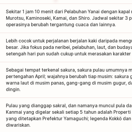
Sekitar 1 jam 10 menit dari Pelabuhan Yanai dengan kapal r
Murotsu, Kaminoseki, Kamai, dan Shiro. Jadwal sekitar 3 p
operasinya berubah tergantung cuaca dan lainnya.
Lebih cocok untuk perjalanan berjalan kaki daripada mengu
besar. Jika fokus pada neribei, pelabuhan, laut, dan buday
setengah hari pun sudah cukup untuk merasakan karakter p
Sebagai tempat terkenal sakura, sakura pulau umumnya 
pertengahan April; wajahnya berubah tiap musim: sakura 
warna laut di musim panas, gang-gang di musim gugur, d
dingin.
Pulau yang dianggap sakral, dan namanya muncul pula da
Kanmai yang digelar sekali setiap 5 tahun adalah Proper
yang ditetapkan Prefektur Yamaguchi; legenda Kokkō dan 
diwariskan.