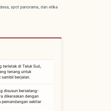
 desa, spot panorama, dan etika
 terletak di Teluk Suō,
yang tenang untuk
sambil berjalan.
ng disusun berselang-
nya dikeraskan dengan
ta pemandangan sekitar