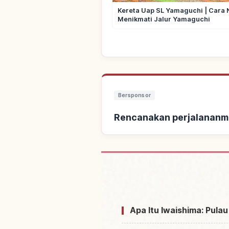
Kereta Uap SL Yamaguchi | Cara 
Menikmati Jalur Yamaguchi
Bersponsor
Rencanakan perjalananm
Cari pen
Apa Itu Iwaishima: Pula