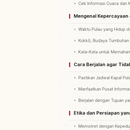
Cek Informasi Cuaca dan 
Mengenal Kepercayaan d
Waktu Pulau yang Hidup d
Kokkō, Budaya Tumbuhan 
Kata-Kata untuk Memaha
Cara Berjalan agar Tida
Pastikan Jadwal Kapal Pul
Manfaatkan Pusat Informas
Berjalan dengan Tujuan y
Etika dan Persiapan ya
Memotret dengan Kepedul