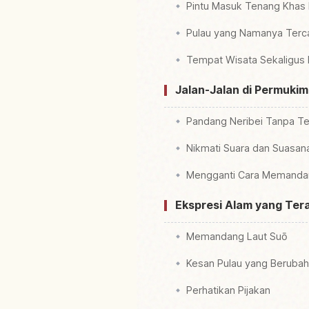
Pintu Masuk Tenang Khas 
Pulau yang Namanya Terc
Tempat Wisata Sekaligus
Jalan-Jalan di Permukim
Pandang Neribei Tanpa Te
Nikmati Suara dan Suasan
Mengganti Cara Memandan
Ekspresi Alam yang Ter
Memandang Laut Suō
Kesan Pulau yang Beruba
Perhatikan Pijakan