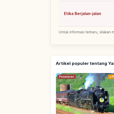
Etika Berjalan-jalan
Untuk informasi terbaru, silakan 
Artikel populer tentang Y
Perjalanan
P