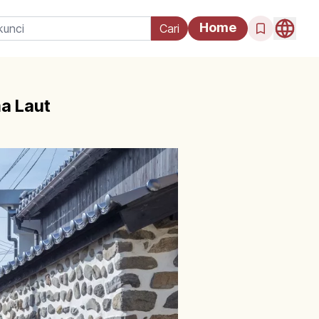
Home
a Laut