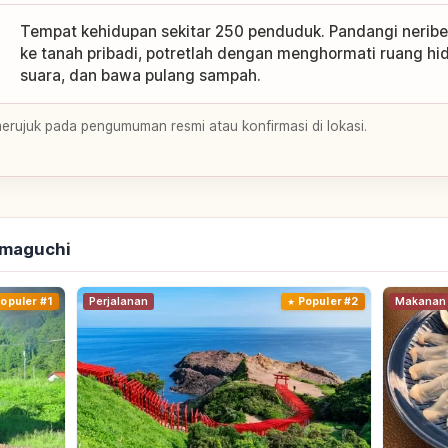
Tempat kehidupan sekitar 250 penduduk. Pandangi neribe
ke tanah pribadi, potretlah dengan menghormati ruang h
suara, dan bawa pulang sampah.
merujuk pada pengumuman resmi atau konfirmasi di lokasi.
amaguchi
opuler #1
Perjalanan
Populer #2
Makanan