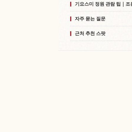
기요스미 정원 관람 팁｜조
자주 묻는 질문
근처 추천 스팟