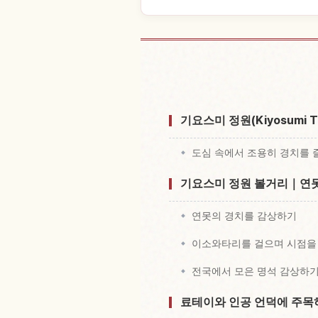
정원 Kiyosumi Te
기요스미 정원(Kiyosumi 
도심 속에서 조용히 경치를 
기요스미 정원 볼거리｜연못
연못의 경치를 감상하기
이소와타리를 걸으며 시점을
전국에서 모은 명석 감상하
료테이와 인공 언덕에 주목