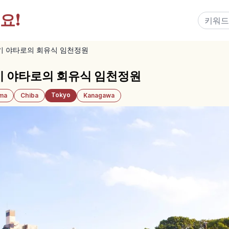
요!
 야타로의 회유식 임천정원
 야타로의 회유식 임천정원
Tokyo
ama
Chiba
Kanagawa