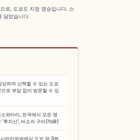
으로, 도쿄도 지정 명승입니다. 스
께 담았습니다.
감상하며 산책할 수 있는 도쿄
으로 부담 없이 방문할 수 있
이소와타리, 전국에서 모은 명
'후지산', 바쇼의 구비(句碑)
시라카와역에서 도보 약 3분.