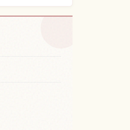
 Teien 체험 찾기
↗