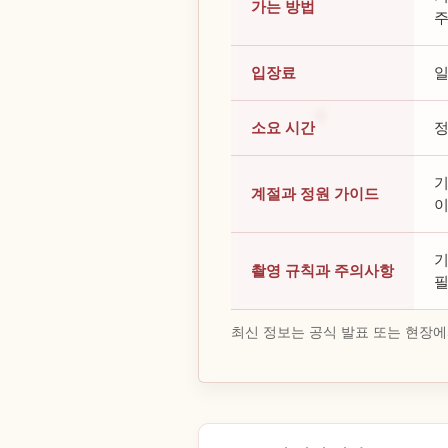
가는 방법
주
입장료
일
소요 시간
정
기
계절과 정원 가이드
이
기
촬영 규칙과 주의사항
필
최신 정보는 공식 발표 또는 현장에