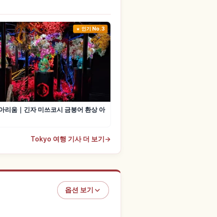
인기 No.3
아리움｜긴자 미쓰코시 금붕어 환상 아
Tokyo 여행 기사 더 보기
→
옵션 보기