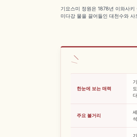
기요스미 정원은 1878년 이와사키
미다강 물을 끌어들인 대천수와 사
기
한눈에 보는 매력
도
세
주요 볼거리
석
기