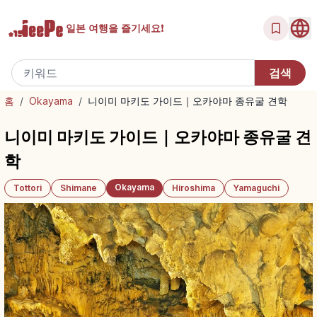
일본 여행을
즐기세요!
홈
/
Okayama
/
니이미 마키도 가이드｜오카야마 종유굴 견학
니이미 마키도 가이드｜오카야마 종유굴 견
학
Okayama
Tottori
Shimane
Hiroshima
Yamaguchi