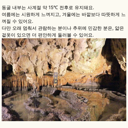
동굴 내부는 사계절 약 15℃ 전후로 유지돼요.
여름에는 시원하게 느껴지고, 겨울에는 바깥보다 따뜻하게 느
껴질 수 있어요.
다만 오래 멈춰서 관람하는 분이나 추위에 민감한 분은, 얇은
겉옷이 있으면 더 편안하게 둘러볼 수 있어요.