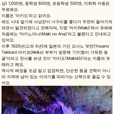
상) 1,000엔, 중학생 800엔, 초등학생 500엔, 미취학 아동은
무료예요.
이름은 ‘마키도’라고 읽어요.
에도 시대 말기에 사냥꾼이 너구리를 쫓다가 우연히 들어가게
되면서 발견되었다고 전해지며, 지명 ‘마키(Maki)’에서 유래해
처음에는 ‘마키노아나(Maki no Ana)’라고 불렸다고 안내되고
있어요.
이후 1929년(쇼와 4년)에 일본의 가인 요사노 뎃칸(Yosano
Tekkan)·아키코(Akiko) 부부가 방문해 ‘기이함이 가득한 동
굴’이라고 찬사를 보낸 것이 ‘마키도(Makidō)’라는 이름의 유
래라고 해요.
역사적 배경을 조금 알고 입장하면, 단순한 동굴 견학이 아니
라 지역에 남아 있는 이야기를 따라가는 산책으로 즐길 수 있
어요.