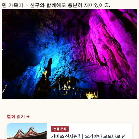
면 가족이나 친구와 함께해도 충분히 재미있어요.
함께 읽기 →
전통 문화
기비쓰 신사란?｜오카야마 모모타로 전