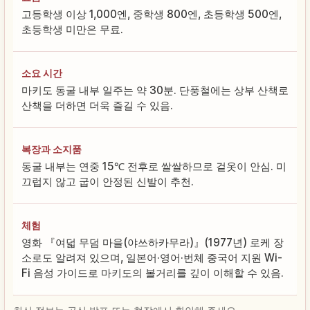
고등학생 이상 1,000엔, 중학생 800엔, 초등학생 500엔,
초등학생 미만은 무료.
소요 시간
마키도 동굴 내부 일주는 약 30분. 단풍철에는 상부 산책로
산책을 더하면 더욱 즐길 수 있음.
복장과 소지품
동굴 내부는 연중 15℃ 전후로 쌀쌀하므로 겉옷이 안심. 미
끄럽지 않고 굽이 안정된 신발이 추천.
체험
영화 『여덟 무덤 마을(야쓰하카무라)』(1977년) 로케 장
소로도 알려져 있으며, 일본어·영어·번체 중국어 지원 Wi-
Fi 음성 가이드로 마키도의 볼거리를 깊이 이해할 수 있음.