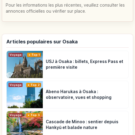
Pour les informations les plus récentes, veuillez consulter les
annonces officielles ou vérifier sur place.
Articles populaires sur Osaka
Voyage
Top 1
USJ à Osaka : billets, Express Pass et
première visite
Voyage
Top 2
Abeno Harukas à Osaka :
observatoire, vues et shopping
Voyage
Top 3
Cascade de Minoo : sentier depuis
Hankyū et balade nature