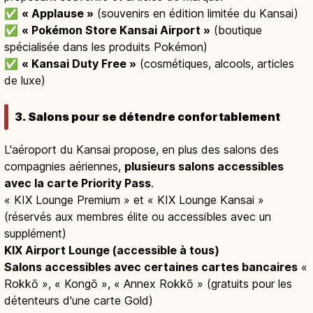
✅
« Applause »
(souvenirs en édition limitée du Kansai)
✅
« Pokémon Store Kansai Airport »
(boutique
spécialisée dans les produits Pokémon)
✅
« Kansai Duty Free »
(cosmétiques, alcools, articles
de luxe)
3. Salons pour se détendre confortablement
L'aéroport du Kansai propose, en plus des salons des
compagnies aériennes,
plusieurs salons accessibles
avec la carte Priority Pass
.
« KIX Lounge Premium » et « KIX Lounge Kansai »
(réservés aux membres élite ou accessibles avec un
supplément)
KIX Airport Lounge (accessible à tous)
Salons accessibles avec certaines cartes bancaires
«
Rokkō », « Kongō », « Annex Rokkō » (gratuits pour les
détenteurs d'une carte Gold)