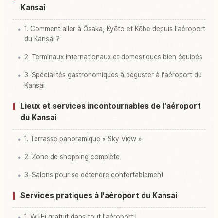
Kansai
1. Comment aller à Ōsaka, Kyōto et Kōbe depuis l'aéroport
du Kansai ?
2. Terminaux internationaux et domestiques bien équipés
3. Spécialités gastronomiques à déguster à l'aéroport du
Kansai
Lieux et services incontournables de l'aéroport
du Kansai
1. Terrasse panoramique « Sky View »
2. Zone de shopping complète
3. Salons pour se détendre confortablement
Services pratiques à l'aéroport du Kansai
1. Wi-Fi gratuit dans tout l'aéroport !