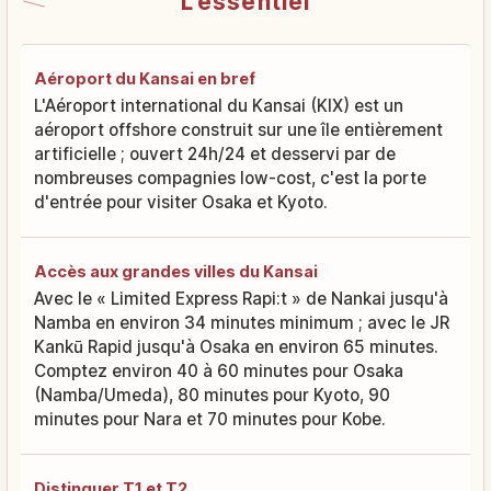
L'essentiel
Aéroport du Kansai en bref
L'Aéroport international du Kansai (KIX) est un
aéroport offshore construit sur une île entièrement
artificielle ; ouvert 24h/24 et desservi par de
nombreuses compagnies low-cost, c'est la porte
d'entrée pour visiter Osaka et Kyoto.
Accès aux grandes villes du Kansai
Avec le « Limited Express Rapi:t » de Nankai jusqu'à
Namba en environ 34 minutes minimum ; avec le JR
Kankū Rapid jusqu'à Osaka en environ 65 minutes.
Comptez environ 40 à 60 minutes pour Osaka
(Namba/Umeda), 80 minutes pour Kyoto, 90
minutes pour Nara et 70 minutes pour Kobe.
Distinguer T1 et T2