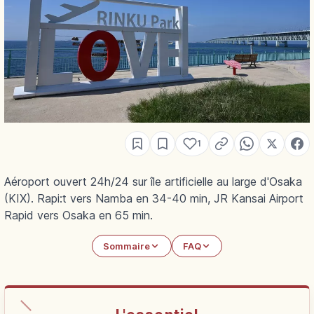
1
Aéroport ouvert 24h/24 sur île artificielle au large d'Osaka
(KIX). Rapi:t vers Namba en 34-40 min, JR Kansai Airport
Rapid vers Osaka en 65 min.
Sommaire
FAQ