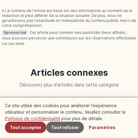
※ Le contenu de l'article est basé sur des informations au moment de la
rédaction et peut différer de la situation actuelle. De plus, nous ne
garantissons pas l'exactitude et l'exhaustivité du contenu publié, merci de
votre compréhension.
Sponsorisé
Cet article peut contenir des publicités (liens affiliés) ;
nous pouvons percevoir une commission sur les réservations effectuées
via ces liens.
Articles connexes
Découvrez plus d'articles dans cette catégorie
Kyoto
Kyoto
Ce site utilise des cookies pour améliorer l'expérience
utilisateur et personnaliser le contenu. Veuillez consulter la
À proximité
Politique de confidentialité
pour plus de détails.
Tout accepter
Tout refuser
Paramètres