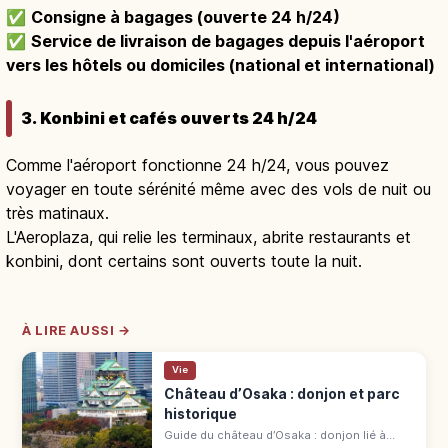
✅
Consigne à bagages (ouverte 24 h/24)
✅
Service de livraison de bagages depuis l'aéroport
vers les hôtels ou domiciles (national et international)
3. Konbini et cafés ouverts 24 h/24
Comme l'aéroport fonctionne 24 h/24, vous pouvez
voyager en toute sérénité même avec des vols de nuit ou
très matinaux.
L'Aeroplaza, qui relie les terminaux, abrite restaurants et
konbini, dont certains sont ouverts toute la nuit.
À LIRE AUSSI →
Vie
Château d’Osaka : donjon et parc
historique
Guide du château d’Osaka : donjon lié à