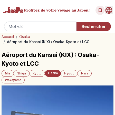
Profitez de votre
voyage au Japon !
Accueil
/
Osaka
/
Aéroport du Kansai (KIX) : Osaka-Kyoto et LCC
Aéroport du Kansai (KIX) : Osaka-
Kyoto et LCC
Osaka
Mie
Shiga
Kyoto
Hyogo
Nara
Wakayama