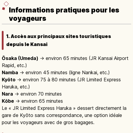
Informations pratiques pour les
voyageurs
1. Accès aux principaux sites touristiques
depuis le Kansai
Ōsaka (Umeda)
→ environ 65 minutes (JR Kansai Airport
Rapid, etc.)
Namba
→ environ 45 minutes (ligne Nankai, etc.)
Kyōto
→ environ 75 à 80 minutes (JR Limited Express
Haruka, etc.)
Nara
→ environ 70 minutes
Kōbe
→ environ 65 minutes
Le « JR Limited Express Haruka » dessert directement la
gare de Kyōto sans correspondance, une option idéale
pour les voyageurs avec de gros bagages.