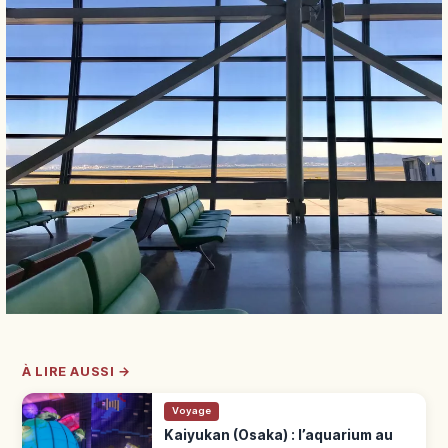
À LIRE AUSSI →
Voyage
Kaiyukan (Osaka) : l’aquarium au