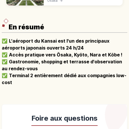
Osaka
→
Dōjima et Tosabori et illuminations d’hiver à
découvrir.
En résumé
✅
L'aéroport du Kansai est l'un des principaux
aéroports japonais ouverts 24 h/24
✅
Accès pratique vers Ōsaka, Kyōto, Nara et Kōbe !
✅
Gastronomie, shopping et terrasse d'observation
au rendez-vous
✅
Terminal 2 entièrement dédié aux compagnies low-
cost
Foire aux questions