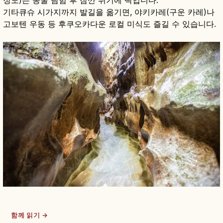
정도)는 동굴 탐험 후 잠깐 쉬기에 딱입니다.
기타큐슈 시가지까지 발길을 옮기면, 야키카레(구운 카레)나
고보텐 우동 등 후쿠오카다운 로컬 미식도 즐길 수 있습니다.
함께 읽기 →