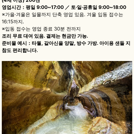
영업시간：평일 9:00~17:00 ／ 토·일·공휴일 9:00~18:00
※가을·겨울은 일몰까지 단축 영업 있음. 겨울 입동 접수는
16:15까지.
※입동 접수는 영업 종료 30분 전까지
조리 무료 대여 있음. 결제는 현금만 가능.
준비물 예시：타월, 갈아신을 양말, 방수 가방. 아이용 샌들 지
참도 편리합니다.