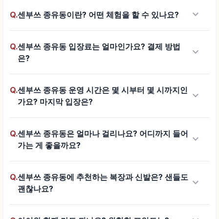
keyboard_arrow_down
Q.
센부쓰 종유동이란? 어떤 체험을 할 수 있나요?
Q.
센부쓰 종유동 입장료는 얼마인가요? 결제 방법
keyboard_arrow_down
은?
Q.
센부쓰 종유동 운영 시간은 몇 시부터 몇 시까지인
keyboard_arrow_down
가요? 마지막 입장은?
Q.
센부쓰 종유동은 얼마나 걸리나요? 어디까지 들어
keyboard_arrow_down
가는 게 좋을까요?
Q.
센부쓰 종유동에 추천하는 복장과 신발은? 샌들도
keyboard_arrow_down
괜찮나요?