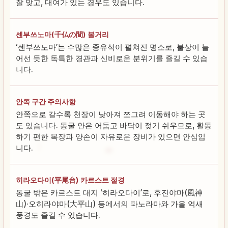
잘 맞고, 대여가 있는 경우도 있습니다.
센부쓰노마(千仏の間) 볼거리
‘센부쓰노마’는 수많은 종유석이 펼쳐진 명소로, 불상이 늘
어선 듯한 독특한 경관과 신비로운 분위기를 즐길 수 있습
니다.
안쪽 구간 주의사항
안쪽으로 갈수록 천장이 낮아져 쪼그려 이동해야 하는 곳
도 있습니다. 동굴 안은 어둡고 바닥이 젖기 쉬우므로, 활동
하기 편한 복장과 양손이 자유로운 장비가 있으면 안심입
니다.
히라오다이(平尾台) 카르스트 절경
동굴 밖은 카르스트 대지 ‘히라오다이’로, 후진야마(風神
山)·오히라야마(大平山) 등에서의 파노라마와 가을 억새
풍경도 즐길 수 있습니다.