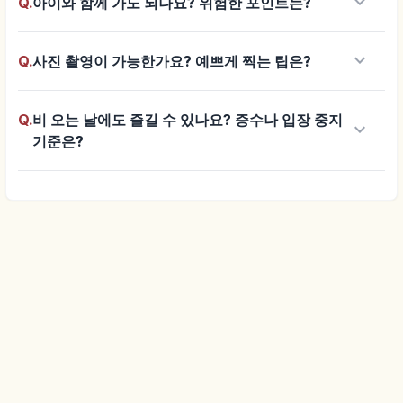
keyboard_arrow_down
Q.
아이와 함께 가도 되나요? 위험한 포인트는?
keyboard_arrow_down
Q.
사진 촬영이 가능한가요? 예쁘게 찍는 팁은?
Q.
비 오는 날에도 즐길 수 있나요? 증수나 입장 중지
keyboard_arrow_down
기준은?