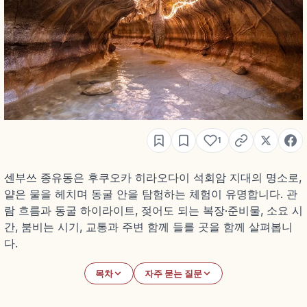
1
센부쓰 종유동은 후쿠오카 히라오다이 석회암 지대의 명소로,
얕은 물을 헤치며 동굴 안을 탐험하는 체험이 유명합니다. 관
람 흐름과 동굴 하이라이트, 젖어도 되는 복장·준비물, 소요 시
간, 붐비는 시기, 교통과 주변 함께 들를 곳을 함께 살펴봅니
다.
목차
자주 묻는 질문