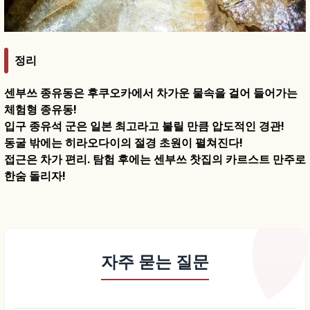
정리
센부쓰 종유동은 후쿠오카에서 차가운 물속을 걸어 들어가는
체험형 종유동!
입구 종유석 군은 일본 최고라고 불릴 만큼 압도적인 경관!
동굴 밖에는 히라오다이의 절경 초원이 펼쳐진다!
접근은 차가 편리. 탐험 후에는 센부쓰 찻집의 카르스트 만주로
한숨 돌리자!
자주 묻는 질문