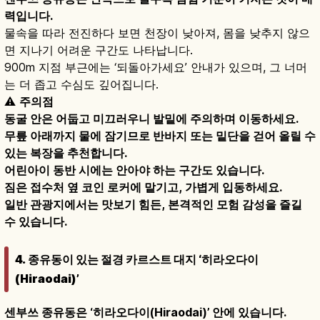
력입니다.
물속을 따라 전진하다 보면 천장이 낮아져, 몸을 낮추지 않으
면 지나기 어려운 구간도 나타납니다.
900m 지점 부근에는 ‘되돌아가세요’ 안내가 있으며, 그 너머
는 더 좁고 수심도 깊어집니다.
⚠
주의점
동굴 안은 어둡고 미끄러우니 발밑에 주의하며 이동하세요.
무릎 아래까지 물에 잠기므로 반바지 또는 밑단을 걷어 올릴 수
있는 복장을 추천합니다.
어린아이 동반 시에는 안아야 하는 구간도 있습니다.
짐은 접수처 옆 코인 로커에 맡기고, 가볍게 입동하세요.
일반 관광지에서는 맛보기 힘든, 본격적인 모험 감성을 즐길
수 있습니다.
4. 종유동이 있는 절경 카르스트 대지 ‘히라오다이
(Hiraodai)’
센부쓰 종유동은 ‘히라오다이(Hiraodai)’ 안에 있습니다.