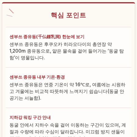
핵심 포인트
센부쓰 종유동(千仏鍾乳洞) 한눈에 보기
센부쓰 종유동은 후쿠오카 히라오다이의 총연장 약
1,200m 종유동으로, 얕은 물속을 걸어 들어가는 ‘동굴 탐
험’이 명물입니다.
센부쓰 종유동 내부 기온·환경
센부쓰 종유동은 연중 기온이 약 16℃로, 여름에는 시원하
고 겨울에는 비교적 따뜻하게 느껴지기 쉽습니다(동굴 안
공기는 서늘함).
지하강 워킹 구간 안내
동굴 안에서 지하수 속을 걸어 이동하는 구간이 있으며, 계
절과 수량에 따라 수심이 달라집니다. 미끄럼 방지 샌들이