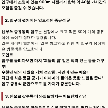
입구에서 조명이 있는 900m 지점까지 왕복 약 40분~1시간의
모험을 즐길 수 있습니다.
2. 입구에 펼쳐지는 압도적인 종유석 군
센부쓰 종유동의 입구
는 천장에서 크고 작은 30여 개의 종유
석이 늘어진 장대한 광경입니다.
일본 케이빙 협회에서 ‘일본 최고’라고 칭한 이 입구의 웅장함
은 방문객을 압도합니다.
포인트
입구를 올려다보면 마치 ‘괴물의 입’ 같은 박력 있는 동굴 개구
부!
수천만 년의 세월을 거쳐 성장한, 자연이 만든 예술!
차갑게 식은 동굴 공기가 이세계에 들어온 듯한 느낌을 준다!
입구 종유석 군만으로도 볼 가치가 충분합니다.
3. 안으로 갈수록 더 와일드해지는 어드벤처 감성
센부쓰 종유동은 안쪽으로 갈수록 탐험 기분이 커지는 것이 매