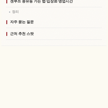
센부쓰 종유동 가는 법·입장료·영업시간
정리
자주 묻는 질문
근처 추천 스팟