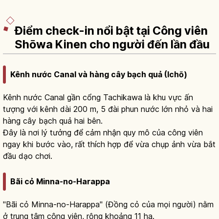
Điểm check-in nổi bật tại Công viên
Shōwa Kinen cho người đến lần đầu
Kênh nước Canal và hàng cây bạch quả (Ichō)
Kênh nước Canal gần cổng Tachikawa là khu vực ấn
tượng với kênh dài 200 m, 5 đài phun nước lớn nhỏ và hai
hàng cây bạch quả hai bên.
Đây là nơi lý tưởng để cảm nhận quy mô của công viên
ngay khi bước vào, rất thích hợp để vừa chụp ảnh vừa bắt
đầu dạo chơi.
Bãi cỏ Minna-no-Harappa
"Bãi cỏ Minna-no-Harappa" (Đồng cỏ của mọi người) nằm
ở trung tâm công viên, rộng khoảng 11 ha.