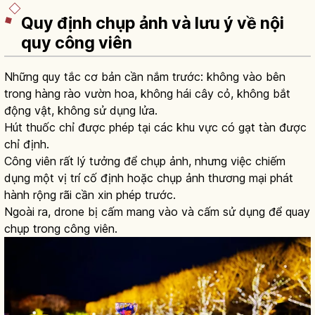
Quy định chụp ảnh và lưu ý về nội
quy công viên
Những quy tắc cơ bản cần nắm trước: không vào bên
trong hàng rào vườn hoa, không hái cây cỏ, không bắt
động vật, không sử dụng lửa.
Hút thuốc chỉ được phép tại các khu vực có gạt tàn được
chỉ định.
Công viên rất lý tưởng để chụp ảnh, nhưng việc chiếm
dụng một vị trí cố định hoặc chụp ảnh thương mại phát
hành rộng rãi cần xin phép trước.
Ngoài ra, drone bị cấm mang vào và cấm sử dụng để quay
chụp trong công viên.