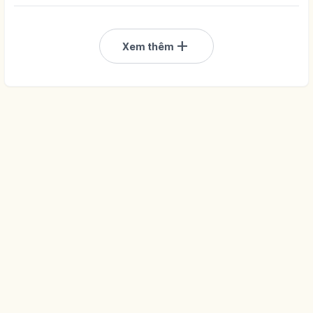
add
Xem thêm