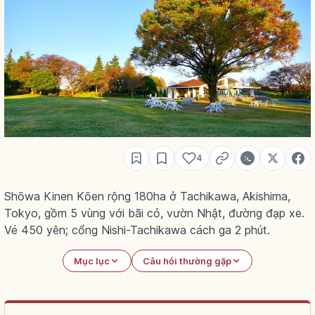
4
Shōwa Kinen Kōen rộng 180ha ở Tachikawa, Akishima,
Tokyo, gồm 5 vùng với bãi cỏ, vườn Nhật, đường đạp xe.
Vé 450 yên; cổng Nishi-Tachikawa cách ga 2 phút.
Mục lục
Câu hỏi thường gặp