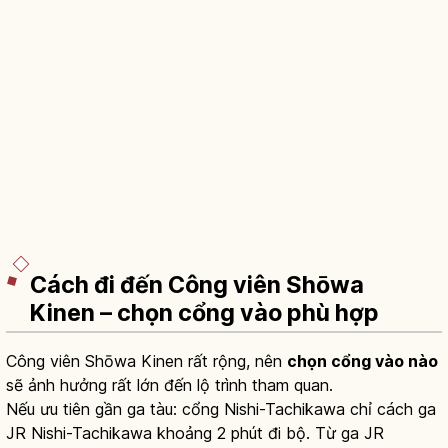
Cách đi đến Công viên Shōwa
Kinen – chọn cổng vào phù hợp
Công viên Shōwa Kinen rất rộng, nên
chọn cổng vào nào
sẽ ảnh hưởng rất lớn đến lộ trình tham quan.
Nếu ưu tiên gần ga tàu: cổng Nishi-Tachikawa chỉ cách ga
JR Nishi-Tachikawa khoảng 2 phút đi bộ. Từ ga JR