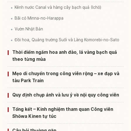
Kênh nước Canal và hàng cây bạch quả (Ichō)
Bãi cỏ Minna-no-Harappa
Vườn Nhật Bản
Đồi hoa, Quảng trường Suối và Làng Komorebi-no-Sato
Thời điểm ngắm hoa anh đào, lá vàng bạch quả
theo từng mùa
Mẹo di chuyển trong công viên rộng – xe đạp và
tàu Park Train
Quy định chụp ảnh và lưu ý về nội quy công viên
Tổng kết – Kinh nghiệm tham quan Công viên
Shōwa Kinen tự túc
Câu hỏi thường gặp