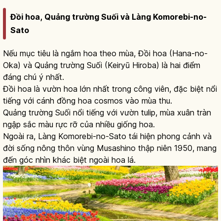
Đồi hoa, Quảng trường Suối và Làng Komorebi-no-
Sato
Nếu mục tiêu là ngắm hoa theo mùa, Đồi hoa (Hana-no-
Oka) và Quảng trường Suối (Keiryū Hiroba) là hai điểm
đáng chú ý nhất.
Đồi hoa là vườn hoa lớn nhất trong công viên, đặc biệt nổi
tiếng với cánh đồng hoa cosmos vào mùa thu.
Quảng trường Suối nổi tiếng với vườn tulip, mùa xuân tràn
ngập sắc màu rực rỡ của nhiều giống hoa.
Ngoài ra, Làng Komorebi-no-Sato tái hiện phong cảnh và
đời sống nông thôn vùng Musashino thập niên 1950, mang
đến góc nhìn khác biệt ngoài hoa lá.