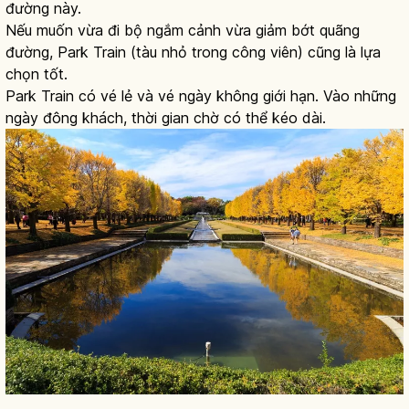
đường này.
Nếu muốn vừa đi bộ ngắm cảnh vừa giảm bớt quãng
đường, Park Train (tàu nhỏ trong công viên) cũng là lựa
chọn tốt.
Park Train có vé lẻ và vé ngày không giới hạn. Vào những
ngày đông khách, thời gian chờ có thể kéo dài.