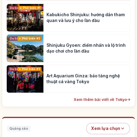
Du lịch
Phổ biến #1
Kabukicho Shinjuku: hướng dẫn tham
quan và lưu ý cho lần đầu
Du lịch
Phổ biến #2
Shinjuku Gyoen: điểm nhấn và lộ trình
dạo chơi cho lần đầu
Du lịch
Phổ biến #3
Art Aquarium Ginza: bảo tàng nghệ
thuật cá vàng Tokyo
Xem thêm bài viết về Tokyo
→
Xem lựa chọn
Quảng cáo