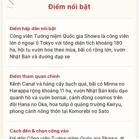
Điểm nổi bật
Điểm hấp dẫn nổi bật
Công viên Tưởng niệm Quốc gia Showa là công viên
lớn ở ngoại ô Tokyo với tổng diện tích khoảng 180
ha, hội tụ vườn hoa theo mùa, bãi cỏ rộng lớn, vườn
Nhật Bản và đường đạp xe
Điểm tham quan chính
Kênh Canal và hàng cây bạch quả, bãi cỏ Minna no
Harappa rộng khoảng 11 ha, vườn Nhật Bản kiểu dạo
quanh hồ và vườn bonsai, cánh đồng cosmos trên
đồi Hana no Oka, hoa tulip ở quảng trường Keiryu,
phong cảnh nông thôn tại Komorebi no Sato
Cách đến & chọn cổng vào
Để đến Công viên Tưởng niệm Quốc gia Showa, đi