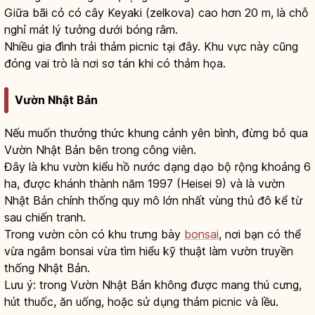
Giữa bãi cỏ có cây Keyaki (zelkova) cao hơn 20 m, là chỗ
nghỉ mát lý tưởng dưới bóng râm.
Nhiều gia đình trải thảm picnic tại đây. Khu vực này cũng
đóng vai trò là nơi sơ tán khi có thảm họa.
Vườn Nhật Bản
Nếu muốn thưởng thức khung cảnh yên bình, đừng bỏ qua
Vườn Nhật Bản bên trong công viên.
Đây là khu vườn kiểu hồ nước dạng dạo bộ rộng khoảng 6
ha, được khánh thành năm 1997 (Heisei 9) và là vườn
Nhật Bản chính thống quy mô lớn nhất vùng thủ đô kể từ
sau chiến tranh.
Trong vườn còn có khu trưng bày
bonsai
, nơi bạn có thể
vừa ngắm bonsai vừa tìm hiểu kỹ thuật làm vườn truyền
thống Nhật Bản.
Lưu ý: trong Vườn Nhật Bản không được mang thú cưng,
hút thuốc, ăn uống, hoặc sử dụng thảm picnic và lều.