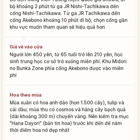
bộ khoảng 2 phút từ ga JR Nishi-Tachikawa đến
cổng Nishi-Tachikawa. Từ ga JR Tachikawa đến
cổng Akebono khoảng 10 phút đi bộ; chọn cổng gần
khu vực muốn tham quan sẽ hiệu quả hơn
Giá vé vào cửa
Người lớn 450 yên, từ 65 tuổi trở lên 210 yên, học
sinh trung học cơ sở trở xuống miễn phí. Khu Midori
no Bunka Zone phía cổng Akebono được vào miễn
phí
Hoa theo mùa
Mùa xuân có hoa anh đào (hơn 1.500 cây), tulip và
cải dầu; mùa thu có cosmos và hàng cây bạch quả
(dài khoảng 300 m) chuyển vàng. Nên kiểm tra mục
"Hana Dayori" (bản tin hoa) trước khi đến để nắm
thời điểm hoa nở đẹp nhất