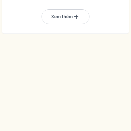
add
Xem thêm