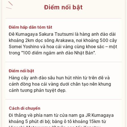
Điểm nổi bật
Điểm hấp dẫn tóm tắt
Đê Kumagaya Sakura Tsutsumi là hàng anh đào dài
khoảng 2km dọc sông Arakawa, nơi khoảng 500 cây
Somei Yoshino và hoa cải vàng cùng khoe sắc – một
trong "100 điểm ngắm anh đào Nhật Bản".
Điểm nổi bật
Hàng cây anh đào sâu hun hút nhìn từ trên đê và
cánh đồng hoa cải vàng dưới chân tạo nên khung
cảnh tương phản tuyệt đẹp.
Cách di chuyển
Đi thẳng về phía nam từ cửa nam ga JR Kumagaya
khoảng 5 phút đi bộ; bằng ô tô khoảng 15km từ