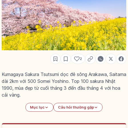
2
Kumagaya Sakura Tsutsumi dọc đê sông Arakawa, Saitama
dài 2km với 500 Somei Yoshino. Top 100 sakura Nhật
1990, mùa đẹp từ cuối tháng 3 đến đầu tháng 4 với hoa
cải vàng.
Mục lục
Câu hỏi thường gặp