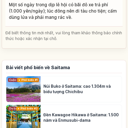
Một số ngày trong dịp lễ hội có bãi đỗ xe trả phí
(1.000 yên/ngày); lúc đông nên đi tàu cho tiện; cấm
dùng lửa và phải mang rác về.
Để biết thông tin mới nhất, vui lòng tham khảo thông báo chính
thức hoặc xác nhận tại chỗ.
Bài viết phổ biến về Saitama
Cuộc sống
Phổ biến #1
Núi Buko ở Saitama: cao 1.304m và
biểu tượng Chichibu
Du lịch
Phổ biến #2
Đền Kawagoe Hikawa ở Saitama: 1.500
năm và Enmusubi-dama