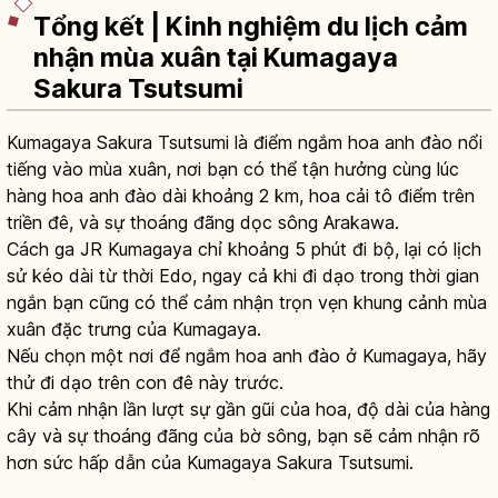
Tổng kết | Kinh nghiệm du lịch cảm
nhận mùa xuân tại Kumagaya
Sakura Tsutsumi
Kumagaya Sakura Tsutsumi là điểm ngắm hoa anh đào nổi
tiếng vào mùa xuân, nơi bạn có thể tận hưởng cùng lúc
hàng hoa anh đào dài khoảng 2 km, hoa cải tô điểm trên
triền đê, và sự thoáng đãng dọc sông Arakawa.
Cách ga JR Kumagaya chỉ khoảng 5 phút đi bộ, lại có lịch
sử kéo dài từ thời Edo, ngay cả khi đi dạo trong thời gian
ngắn bạn cũng có thể cảm nhận trọn vẹn khung cảnh mùa
xuân đặc trưng của Kumagaya.
Nếu chọn một nơi để ngắm hoa anh đào ở Kumagaya, hãy
thử đi dạo trên con đê này trước.
Khi cảm nhận lần lượt sự gần gũi của hoa, độ dài của hàng
cây và sự thoáng đãng của bờ sông, bạn sẽ cảm nhận rõ
hơn sức hấp dẫn của Kumagaya Sakura Tsutsumi.