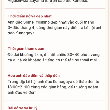
Higashi-Matsuyama IC trên cao tốc Kanetsu.
Thời điểm nở và đẹp nhất
Anh đào Somei Yoshino đẹp nhất vào cuối tháng
3~đầu tháng 4; cùng thời gian này diễn ra Lễ hội anh
đào Kumagaya.
Thời gian tham quan
Đê dài khoảng 2km, đi một chiều 30~40 phút, vòng
cả đi cả về khoảng 1 tiếng có thể tản bộ thoải mái.
Hoa anh đào đêm và thắp đèn
Trong dịp Lễ hội anh đào Kumagaya có thắp đèn từ
18:00~21:00 cùng các gian hàng, để thưởng ngắm
anh đào về đêm.
Bãi đỗ xe và lưu ý