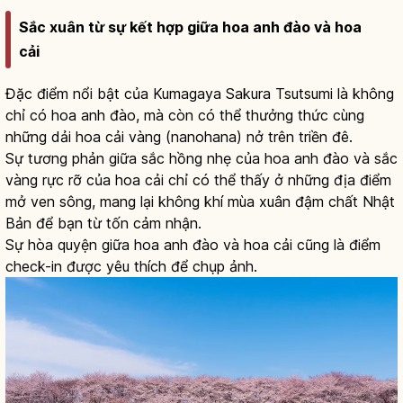
Sắc xuân từ sự kết hợp giữa hoa anh đào và hoa
cải
Đặc điểm nổi bật của Kumagaya Sakura Tsutsumi là không
chỉ có hoa anh đào, mà còn có thể thưởng thức cùng
những dải hoa cải vàng (nanohana) nở trên triền đê.
Sự tương phản giữa sắc hồng nhẹ của hoa anh đào và sắc
vàng rực rỡ của hoa cải chỉ có thể thấy ở những địa điểm
mở ven sông, mang lại không khí mùa xuân đậm chất Nhật
Bản để bạn từ tốn cảm nhận.
Sự hòa quyện giữa hoa anh đào và hoa cải cũng là điểm
check-in được yêu thích để chụp ảnh.