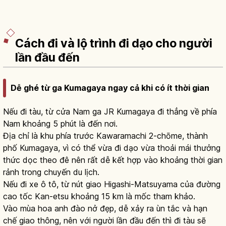
Cách đi và lộ trình đi dạo cho người
lần đầu đến
Dễ ghé từ ga Kumagaya ngay cả khi có ít thời gian
Nếu đi tàu, từ cửa Nam ga JR Kumagaya đi thẳng về phía
Nam khoảng 5 phút là đến nơi.
Địa chỉ là khu phía trước Kawaramachi 2-chōme, thành
phố Kumagaya, vì có thể vừa đi dạo vừa thoải mái thưởng
thức dọc theo đê nên rất dễ kết hợp vào khoảng thời gian
rảnh trong chuyến du lịch.
Nếu đi xe ô tô, từ nút giao Higashi-Matsuyama của đường
cao tốc Kan-etsu khoảng 15 km là mốc tham khảo.
Vào mùa hoa anh đào nở đẹp, dễ xảy ra ùn tắc và hạn
chế giao thông, nên với người lần đầu đến thì đi tàu sẽ