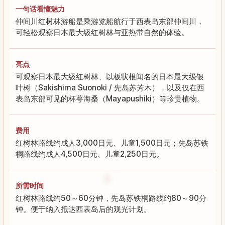
一句话看懂魅力
仲间川红树林游船是乘游览船航行于西表岛东部仲间川，
可轻松观察日本最大级红树林与亚热带自然的体验。
亮点
可观察日本最大级红树林、以板状根闻名的日本最大级银
叶树（Sakishima Suonoki / 先岛苏芳木），以及仅在西
表岛东部可见的杯萼海桑（Mayapushiki）等珍贵植物。
费用
红树林路线约成人3,000日元、儿童1,500日元；先岛苏铁
桐路线约成人4,500日元、儿童2,250日元。
所需时间
红树林路线约50～60分钟，先岛苏铁桐路线约80～90分
钟。便于纳入抵达西表岛后的观光计划。