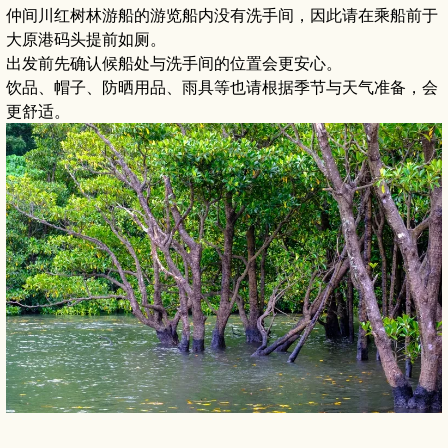
仲间川红树林游船的游览船内没有洗手间，因此请在乘船前于
大原港码头提前如厕。
出发前先确认候船处与洗手间的位置会更安心。
饮品、帽子、防晒用品、雨具等也请根据季节与天气准备，会
更舒适。