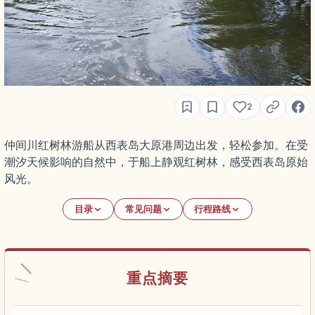
2
仲间川红树林游船从西表岛大原港周边出发，轻松参加。在受
潮汐天候影响的自然中，于船上静观红树林，感受西表岛原始
风光。
目录
常见问题
行程路线
重点摘要