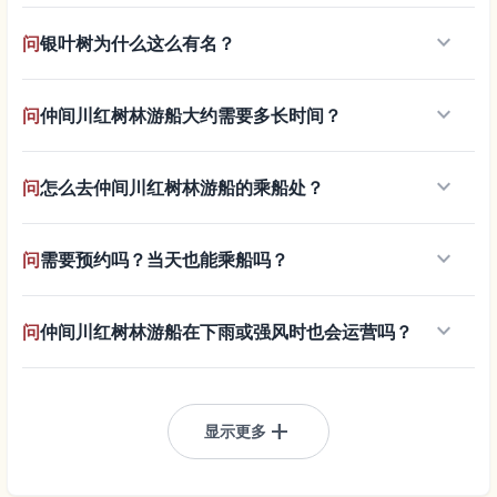
keyboard_arrow_down
问
银叶树为什么这么有名？
keyboard_arrow_down
问
仲间川红树林游船大约需要多长时间？
keyboard_arrow_down
问
怎么去仲间川红树林游船的乘船处？
keyboard_arrow_down
问
需要预约吗？当天也能乘船吗？
keyboard_arrow_down
问
仲间川红树林游船在下雨或强风时也会运营吗？
add
显示更多