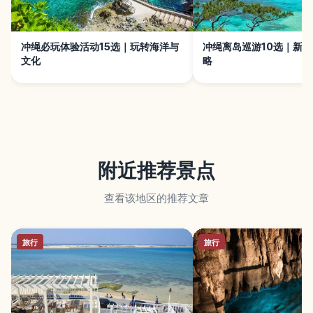
冲绳必玩体验活动15选｜玩转海洋与
冲绳离岛巡游10选｜新
文化
略
附近推荐景点
查看该地区的推荐文章
旅行
旅行