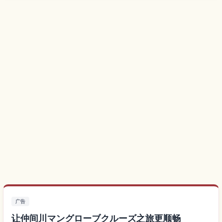
广告
让仲间川マングローブクルーズ之旅更顺畅