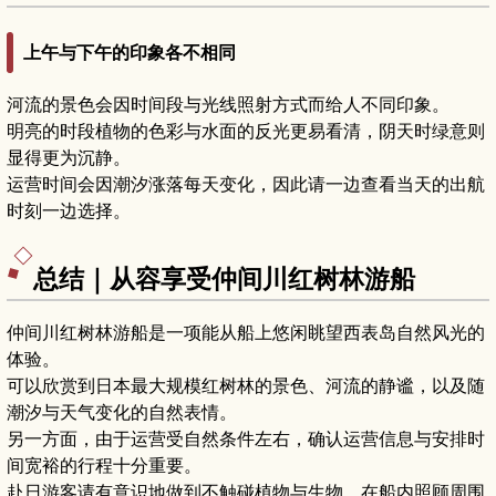
上午与下午的印象各不相同
河流的景色会因时间段与光线照射方式而给人不同印象。
明亮的时段植物的色彩与水面的反光更易看清，阴天时绿意则
显得更为沉静。
运营时间会因潮汐涨落每天变化，因此请一边查看当天的出航
时刻一边选择。
总结｜从容享受仲间川红树林游船
仲间川红树林游船是一项能从船上悠闲眺望西表岛自然风光的
体验。
可以欣赏到日本最大规模红树林的景色、河流的静谧，以及随
潮汐与天气变化的自然表情。
另一方面，由于运营受自然条件左右，确认运营信息与安排时
间宽裕的行程十分重要。
赴日游客请有意识地做到不触碰植物与生物、在船内照顾周围