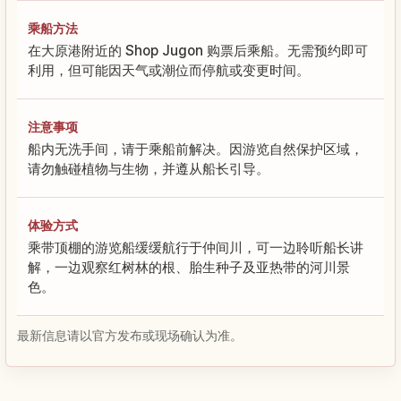
乘船方法
在大原港附近的 Shop Jugon 购票后乘船。无需预约即可
利用，但可能因天气或潮位而停航或变更时间。
注意事项
船内无洗手间，请于乘船前解决。因游览自然保护区域，
请勿触碰植物与生物，并遵从船长引导。
体验方式
乘带顶棚的游览船缓缓航行于仲间川，可一边聆听船长讲
解，一边观察红树林的根、胎生种子及亚热带的河川景
色。
最新信息请以官方发布或现场确认为准。