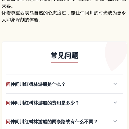
乘客。
怀着尊重西表岛自然的心态度过，能让仲间川的时光成为更令
人印象深刻的体验。
常见问题
keyboard_arrow_down
问
仲间川红树林游船是什么？
keyboard_arrow_down
问
仲间川红树林游船的费用是多少？
keyboard_arrow_down
问
仲间川红树林游船的两条路线有什么不同？