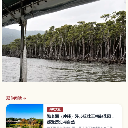
延伸阅读 →
传统文化
識名園（冲绳）漫步琉球王朝御花园，
感受历史与自然
位于那霸市的識名園，是琉球王朝时期作为王族别