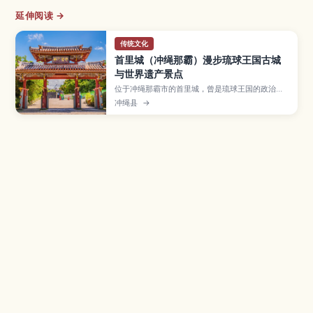
延伸阅读 →
传统文化
首里城（冲绳那霸）漫步琉球王国古城
与世界遗产景点
位于冲绳那霸市的首里城，曾是琉球王国的政治与
文化中心，如今被列入世界遗产，是到冲绳必访的
冲绳县
→
人气景点。文章介绍守礼门、正殿遗址、园比屋武
御嶽石门、金城町石板路及俯瞰那霸市区的展望台
等看点，并说明复原工程开放区域、交通方式与周
边散步路线，适合首次造访冲绳的旅人参考。