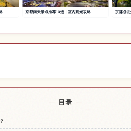
略
京都雨天景点推荐10选｜室内观光攻略
京都必去
原附近的酒店
查找三千院
↗
目录
？