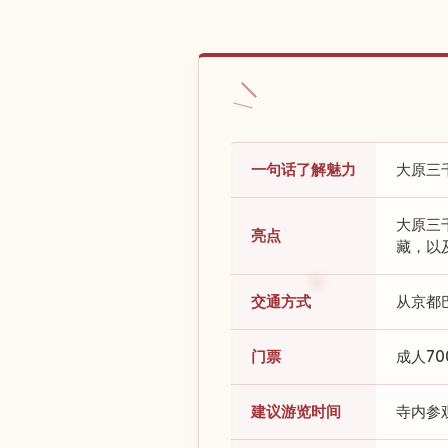
一句话了解魅力
大原三
大原三
亮点
藏，以
交通方式
从京都
门票
成人7
建议游览时间
寺内参