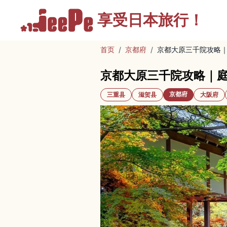
享受
日本旅行！
首页
/
京都府
/
京都大原三千院攻略
京都大原三千院攻略｜
京都府
三重县
滋贺县
大阪府