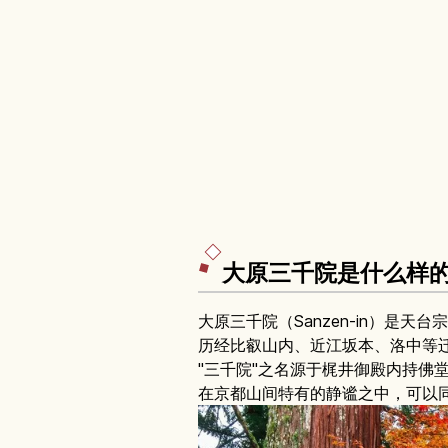
大原三千院是什么样
大原三千院（Sanzen-in）是天
历经比叡山内、近江坂本、洛中等迁
"三千院"之名源于梶井御殿内持佛
在京都山间特有的静谧之中，可以同