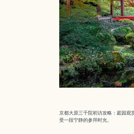
京都大原三千院初访攻略：庭园观
受一段宁静的参拜时光。