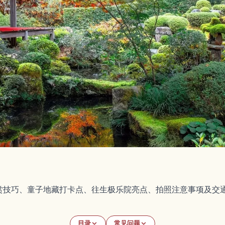
赏技巧、童子地藏打卡点、往生极乐院亮点、拍照注意事项及交
目录
常见问题