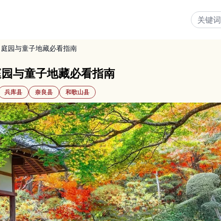
｜庭园与童子地藏必看指南
庭园与童子地藏必看指南
兵库县
奈良县
和歌山县