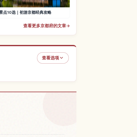
景点10选｜初游京都经典攻略
查看更多京都府的文章
→
查看选项
，大原的体验
↗