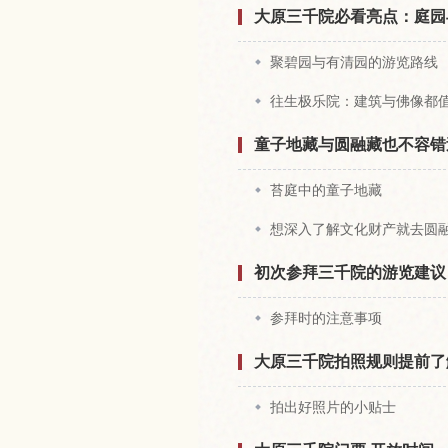
大原三千院必看亮点：庭园
聚碧园与有清园的游览路线
往生极乐院：建筑与佛像都
童子地藏与圆融藏也不容错
苔庭中的童子地藏
想深入了解文化财产就去圆
初次参拜三千院的游览建议
参拜时的注意事项
大原三千院拍照规则提前了
拍出好照片的小贴士