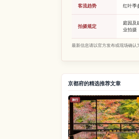
客流趋势
红叶季
庭园及
拍摄规定
业拍摄
最新信息请以官方发布或现场确认
京都府的精选推荐文章
旅行