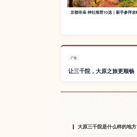
京都寺庙·神社推荐10选｜新手参拜攻
广告
让三千院，大原之旅更顺畅
查找三千院，大
大原三千院是什么样的地方