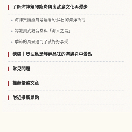
了解海神祭爬龍舟與奧武島文化再漫步
海神祭爬龍舟是農曆5月4日的海洋祈禱
認識奧武觀音堂與「海人之島」
季節的風景遇到了就好好享受
總結｜奧武島是靜靜品味的海邊途中景點
常見問題
推薦彙整文章
附近推薦景點