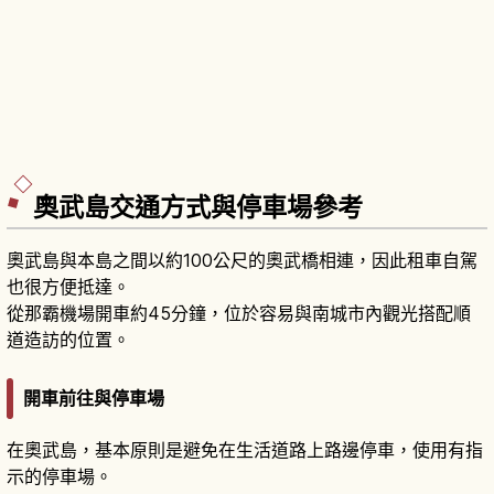
奧武島交通方式與停車場參考
奧武島與本島之間以約100公尺的奧武橋相連，因此租車自駕
也很方便抵達。
從那霸機場開車約45分鐘，位於容易與南城市內觀光搭配順
道造訪的位置。
開車前往與停車場
在奧武島，基本原則是避免在生活道路上路邊停車，使用有指
示的停車場。