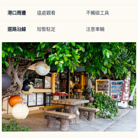
港口周邊
遠處觀看
不觸碰工具
道路沿線
短暫駐足
注意車輛