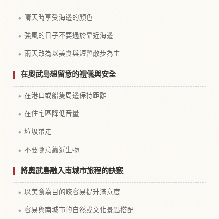
晴天時享受海邊的顏色
強風的日子不要過於靠近海邊
雨天改為以美食與短暫散步為主
在奧武島想留意的禮儀與安全
在港口或船隻周邊保持距離
在住宅區降低音量
垃圾帶走
不要隨意靠近生物
將奧武島融入南城市旅程的訣竅
以美食為目的較容易提升滿意度
容易與南城市的自然或文化景點搭配