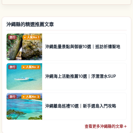
沖繩縣的精選推薦文章
旅行
人氣No.1
沖繩能量景點與御嶽10選｜巡訪祈禱聖地
旅行
人氣No.2
沖繩海上活動推薦10選｜浮潛潛水SUP
旅行
人氣No.3
沖繩離島巡禮10選｜新手選島入門攻略
查看更多沖繩縣的文章
→