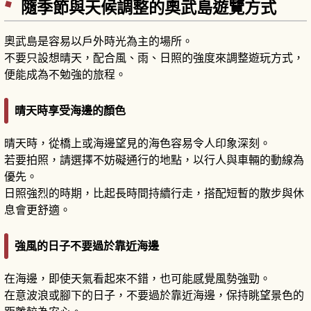
隨季節與天候調整的奧武島遊覽方式
奧武島是容易以戶外時光為主的場所。
不要只設想晴天，配合風、雨、日照的強度來調整遊玩方式，
便能成為不勉強的旅程。
晴天時享受海邊的顏色
晴天時，從橋上或海邊望見的海色容易令人印象深刻。
若要拍照，請選擇不妨礙通行的地點，以行人與車輛的動線為
優先。
日照強烈的時期，比起長時間持續行走，搭配短暫的散步與休
息會更舒適。
強風的日子不要過於靠近海邊
在海邊，即使天氣看起來不錯，也可能感覺風勢強勁。
在意波浪或腳下的日子，不要過於靠近海邊，保持眺望景色的