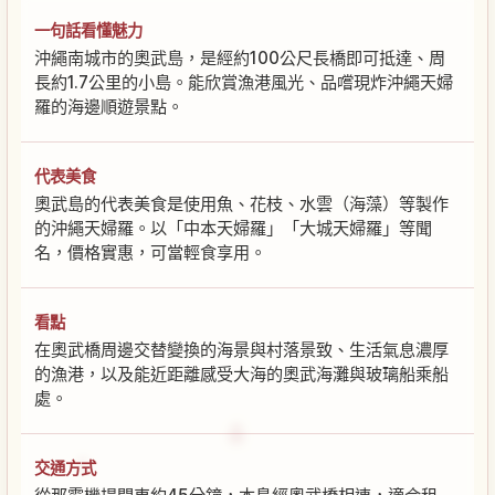
一句話看懂魅力
沖繩南城市的奧武島，是經約100公尺長橋即可抵達、周
長約1.7公里的小島。能欣賞漁港風光、品嚐現炸沖繩天婦
羅的海邊順遊景點。
代表美食
奧武島的代表美食是使用魚、花枝、水雲（海藻）等製作
的沖繩天婦羅。以「中本天婦羅」「大城天婦羅」等聞
名，價格實惠，可當輕食享用。
看點
在奧武橋周邊交替變換的海景與村落景致、生活氣息濃厚
的漁港，以及能近距離感受大海的奧武海灘與玻璃船乘船
處。
交通方式