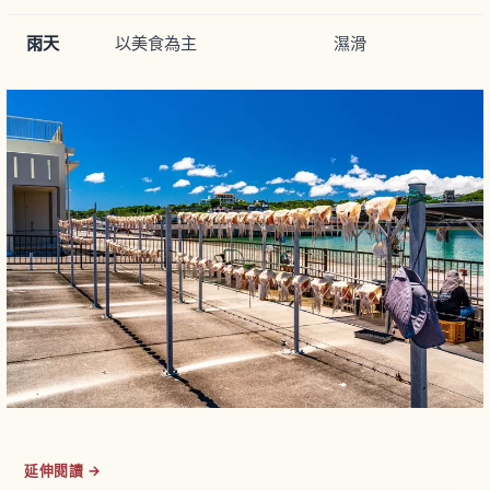
雨天
以美食為主
濕滑
延伸閱讀 →