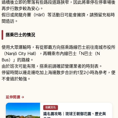
過橋後立即的聚落有些路段道路狹窄，因此將車停在停車場後
再步行散步較為安心。
假日或爬龍舟賽（Hārī）等活動日可能會擁擠，請預留充裕時
間造訪。
搭乘巴士的情況
使用大眾運輸時，有從那霸方向搭乘路線巴士前往南城市役所
（Nanjō City Hall），再轉乘市內線巴士「N巴士（N
Bus）」的路線。
由於班次可能有限，搭乘前請確認營運業者的時刻表。
停留時間以邊走邊吃加上海邊散步合計約1至2小時為參考，便
不會過於勉強。
延伸閱讀 →
伝統文化
識名園攻略｜琉球王朝御花園、歷史與