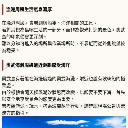
漁港周邊生活氣息濃厚
在漁港周邊，會看到與船隻、海洋相關的工具。
若將其視為島嶼生活的一部分，而非為觀光打造的景色，奧武
島的印象便會更深刻。
難以分辨可進入的場所與作業場所時，不靠近而從外側眺望較
為穩妥。
奧武海灘周邊能近距離感受海洋
奧武島有著能在海邊度過的奧武海灘，附近也設有玻璃船的搭
乘處。
由於樣貌會隨天候與潮汐狀態而改變，比起要不要下海，首先
以安全地享受景色的態度更為重要。
若考慮游泳、玩水、搭乘玻璃船等行動，請確認現場公告與營
運方的指引。