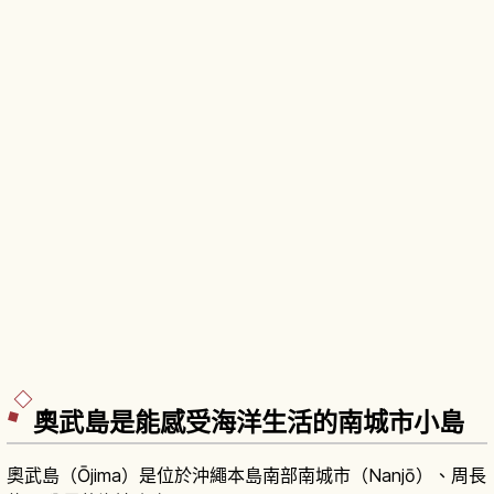
奧武島是能感受海洋生活的南城市小島
奧武島（Ōjima）是位於沖繩本島南部南城市（Nanjō）、周長