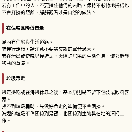
若有工作中的人，不要擋住他們的去路，保持不必特地搭話也
不會打擾的距離，靜靜觀看才是自然的做法。
在住宅區降低音量
島內有住宅與生活道路。
結伴行走時，請注意不要讓交談的聲音過大。
若在清晨或傍晚以後造訪，需體諒居民的生活作息，懷著靜靜
移動的意識。
垃圾帶走
邊走邊吃或在海邊休息之後，基本原則是不留下包裝或飲料容
器。
找不到垃圾桶時，先做好帶走的準備便不會困擾。
海邊的垃圾不僅關係到景觀，也關係到生物與在地的清掃工
作。