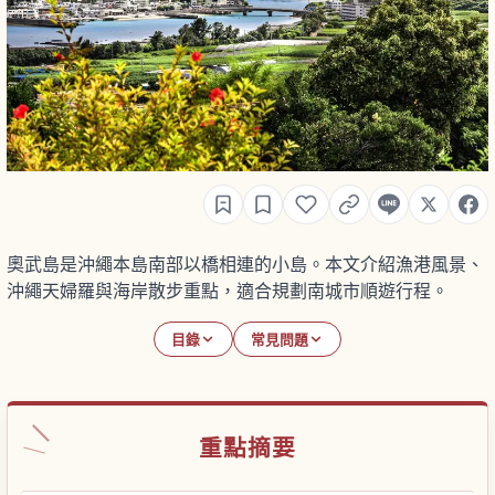
奧武島是沖繩本島南部以橋相連的小島。本文介紹漁港風景、
沖繩天婦羅與海岸散步重點，適合規劃南城市順遊行程。
目錄
常見問題
重點摘要