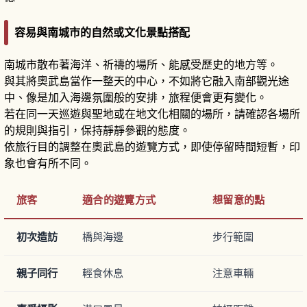
容易與南城市的自然或文化景點搭配
南城市散布著海洋、祈禱的場所、能感受歷史的地方等。
與其將奧武島當作一整天的中心，不如將它融入南部觀光途
中、像是加入海邊氛圍般的安排，旅程便會更有變化。
若在同一天巡遊與聖地或在地文化相關的場所，請確認各場所
的規則與指引，保持靜靜參觀的態度。
依旅行目的調整在奧武島的遊覽方式，即使停留時間短暫，印
象也會有所不同。
旅客
適合的遊覽方式
想留意的點
初次造訪
橋與海邊
步行範圍
親子同行
輕食休息
注意車輛