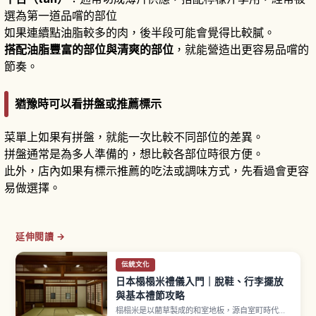
選為第一道品嚐的部位
如果連續點油脂較多的肉，後半段可能會覺得比較膩。
搭配油脂豐富的部位與清爽的部位
，就能營造出更容易品嚐的
節奏。
猶豫時可以看拼盤或推薦標示
菜單上如果有拼盤，就能一次比較不同部位的差異。
拼盤通常是為多人準備的，想比較各部位時很方便。
此外，店內如果有標示推薦的吃法或調味方式，先看過會更容
易做選擇。
延伸閱讀 →
伝統文化
日本榻榻米禮儀入門｜脫鞋、行李擺放
與基本禮節攻略
榻榻米是以藺草製成的和室地板，源自室町時代以