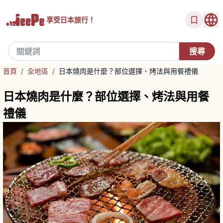
享受
日本旅行！
首頁
/
全地區
/
日本燒肉是什麼？部位選擇、烤法與用餐禮儀
日本燒肉是什麼？部位選擇、烤法與用餐
禮儀