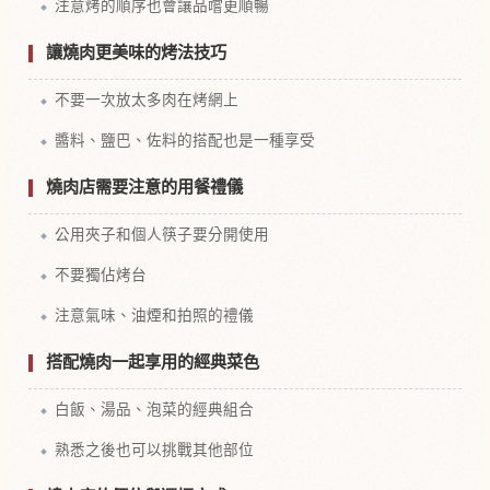
注意烤的順序也會讓品嚐更順暢
讓燒肉更美味的烤法技巧
不要一次放太多肉在烤網上
醬料、鹽巴、佐料的搭配也是一種享受
燒肉店需要注意的用餐禮儀
公用夾子和個人筷子要分開使用
不要獨佔烤台
注意氣味、油煙和拍照的禮儀
搭配燒肉一起享用的經典菜色
白飯、湯品、泡菜的經典組合
熟悉之後也可以挑戰其他部位