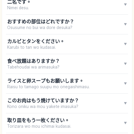
二名です。
▼
Nimei desu.
おすすめの部位はどれですか？
▼
Osusume no bui wa dore desuka?
カルビとタンをください。
▼
Karubi to tan wo kudasai.
食べ放題はありますか？
▼
Tabehoudai wa arimasuka?
ライスと卵スープもお願いします。
▼
Raisu to tamago suupu mo onegaishimasu.
このお肉はもう焼けていますか？
▼
Kono oniku wa mou yakete imasuka?
取り皿をもう一枚ください。
▼
Torizara wo mou ichimai kudasai.