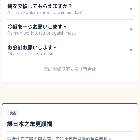
網を交換してもらえますか？
▼
Ami wo koukan shite moraemasu ka?
冷麺を一つお願いします。
▼
Reimen wo hitotsu onegaishimasu.
お会計お願いします。
▼
Okaikei onegaishimasu.
您的瀏覽器不支援語音合成
廣告
讓日本之旅更順暢
就近住宿讓觀光更方便，不妨也看看當地的特色體驗。