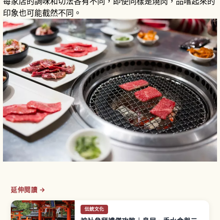
每家店的調味和切法各有不同，即使同樣是燒肉，品嚐起來的
印象也可能截然不同。
延伸閱讀 →
伝統文化