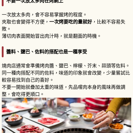
不要一次放太多肉在烤網上
一次放太多肉，會不容易掌握烤的程度。
夾取也會變得不方便，
一次烤要吃的量就好
，比較不容易失
敗。
薄切肉表面開始冒出肉汁時，就是翻面的時機。
醬料、鹽巴、佐料的搭配也是一種享受
燒肉店通常會準備烤肉醬、鹽巴、檸檬、芥末、蒜頭等佐料。
同一種肉搭配不同的佐料，味道的印象就會改變，少量嘗試比
較容易找到自己的喜好。
不要一開始就疊加太重的味道，先品嚐肉本身的風味再做調
整，會吃得更順口。