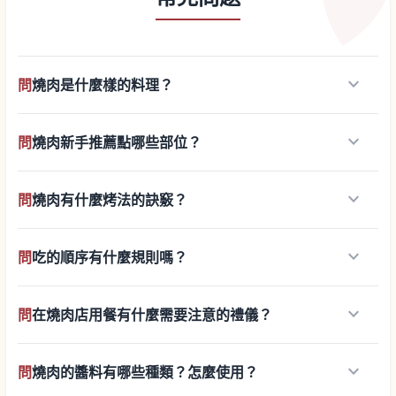
keyboard_arrow_down
問
燒肉是什麼樣的料理？
keyboard_arrow_down
問
燒肉新手推薦點哪些部位？
keyboard_arrow_down
問
燒肉有什麼烤法的訣竅？
keyboard_arrow_down
問
吃的順序有什麼規則嗎？
keyboard_arrow_down
問
在燒肉店用餐有什麼需要注意的禮儀？
keyboard_arrow_down
問
燒肉的醬料有哪些種類？怎麼使用？