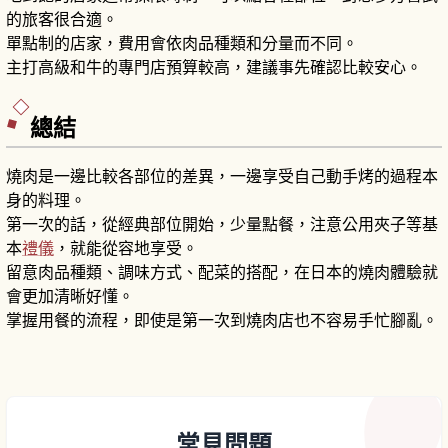
的旅客很合適。
單點制的店家，費用會依肉品種類和分量而不同。
主打高級和牛的專門店預算較高，建議事先確認比較安心。
總結
燒肉是一邊比較各部位的差異，一邊享受自己動手烤的過程本
身的料理。
第一次的話，從經典部位開始，少量點餐，注意公用夾子等基
本
禮儀
，就能從容地享受。
留意肉品種類、調味方式、配菜的搭配，在日本的燒肉體驗就
會更加清晰好懂。
掌握用餐的流程，即使是第一次到燒肉店也不容易手忙腳亂。
常見問題