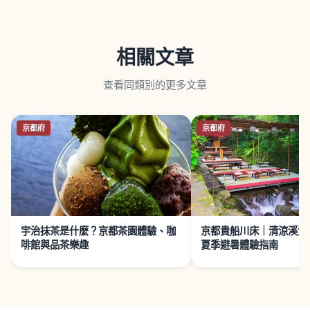
相關文章
查看同類別的更多文章
京都府
京都府
宇治抹茶是什麼？京都茶園體驗、咖
京都貴船川床｜清涼溪流
啡館與品茶樂趣
夏季避暑體驗指南