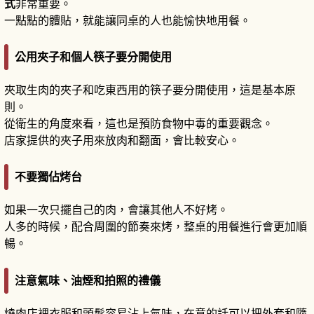
式
非常重要。
一點點的體貼，就能讓同桌的人也能愉快地用餐。
公用夾子和個人筷子要分開使用
夾取生肉的夾子和吃東西用的筷子要分開使用，這是基本原
則。
從衛生的角度來看，這也是預防食物中毒的重要觀念。
店家提供的夾子用來放肉和翻面，會比較安心。
不要獨佔烤台
如果一次只擺自己的肉，會讓其他人不好烤。
人多的時候，配合周圍的節奏來烤，整桌的用餐進行會更加順
暢。
注意氣味、油煙和拍照的禮儀
燒肉店裡衣服和頭髮容易沾上氣味，在意的話可以把外套和隨