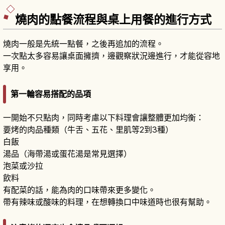
燒肉的點餐流程與桌上用餐的進行方式
燒肉一般是先統一點餐，之後再追加的流程。
一次點太多容易讓桌面擁擠，邊觀察狀況邊進行，才能從容地
享用。
第一輪容易搭配的品項
一開始不只點肉，同時考慮以下料理會讓整體更加均衡：
要烤的肉品種類（牛舌、五花、里肌等2到3種）
白飯
湯品（海帶湯或蛋花湯是常見選擇）
泡菜或沙拉
飲料
有配菜的話，能為肉的口味帶來更多變化。
帶有辣味或酸味的料理，在想轉換口中味道時也很有幫助。