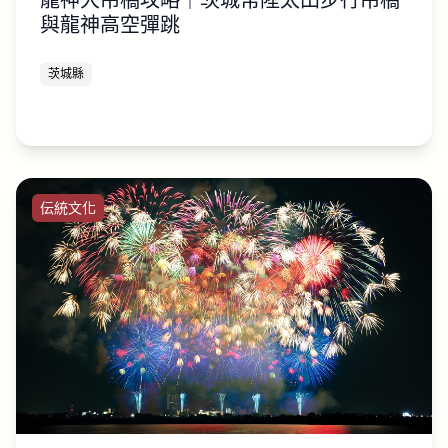
與龍神高空彈跳
茨城縣
伝統文化