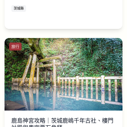
茨城縣
旅行
鹿島神宮攻略｜茨城鹿嶋千年古社、樓門