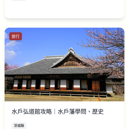
旅行
水戶弘道館攻略｜水戶藩學問、歷史
茨城縣