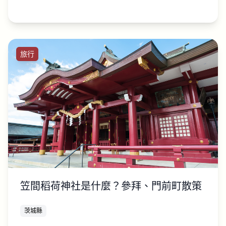
旅行
笠間稻荷神社是什麼？參拜、門前町散策
茨城縣