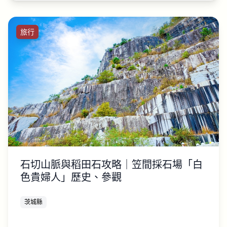
旅行
石切山脈與稻田石攻略｜笠間採石場「白
色貴婦人」歷史、參觀
茨城縣