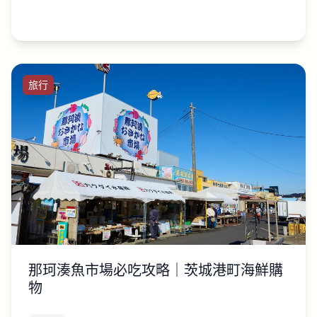
旅行
那珂湊魚市場必吃攻略｜茨城港町海鮮購
物