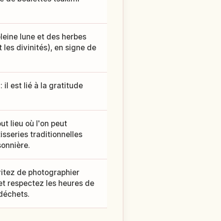
leine lune et des herbes
 les divinités), en signe de
l est lié à la gratitude
ut lieu où l'on peut
isseries traditionnelles
sonnière.
vitez de photographier
 et respectez les heures de
déchets.