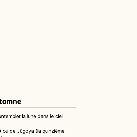
automne
ntempler la lune dans le ciel
) ou de Jūgoya (la quinzième