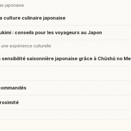
as japonaise
 culture culinaire japonaise
kimi : conseils pour les voyageurs au Japon
une expérience culturelle
a sensibilité saisonnière japonaise grâce à Chūshū no M
recommandés
roximité