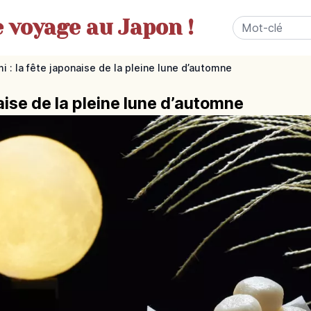
e
voyage au Japon !
i : la fête japonaise de la pleine lune d’automne
naise de la pleine lune d’automne