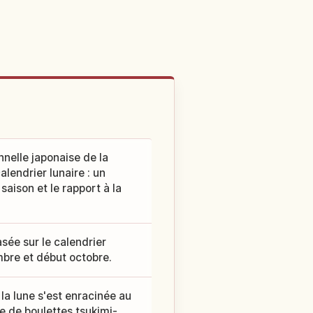
nnelle japonaise de la
lendrier lunaire : un
saison et le rapport à la
sée sur le calendrier
mbre et début octobre.
la lune s'est enracinée au
e de boulettes tsukimi-