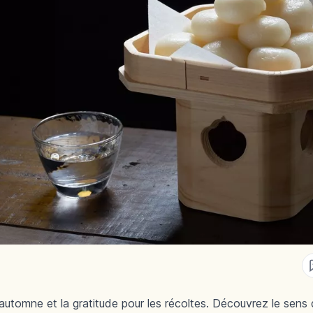
d'automne et la gratitude pour les récoltes. Découvrez le sens