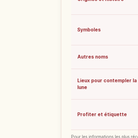
Symboles
Autres noms
Lieux pour contempler la
lune
Profiter et étiquette
Pour les informations les plus réc