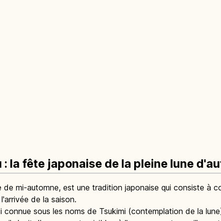
 la fête japonaise de la pleine lune d'
 de mi-automne, est une tradition japonaise qui consiste à co
'arrivée de la saison.
i connue sous les noms de Tsukimi (contemplation de la lune