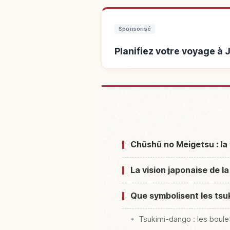
Sponsorisé
Planifiez votre voyage à 
Hébergements p
Chūshū no Meigetsu : la 
La vision japonaise de l
Que symbolisent les tsuk
Tsukimi-dango : les boulet