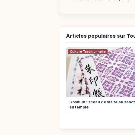
Articles populaires sur To
Culture Traditionnelle
Goshuin : sceau de visite au sanct
au temple