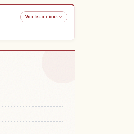
Voir les options
s à Japon
↗