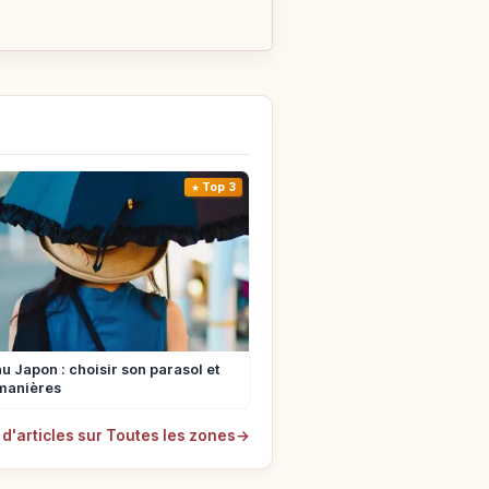
Top 3
u Japon : choisir son parasol et
manières
 d'articles sur Toutes les zones
→