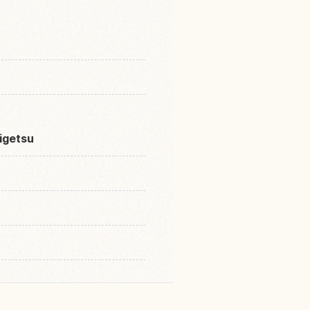
eigetsu