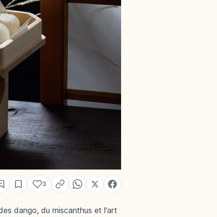
3
 des dango, du miscanthus et l'art