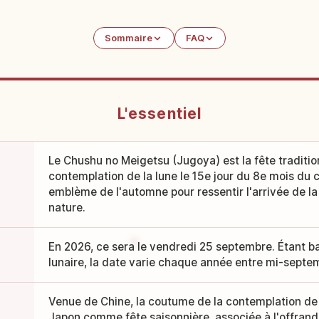
Sommaire
FAQ
L'essentiel
Le Chushu no Meigetsu (Jugoya) est la fête traditio
contemplation de la lune le 15e jour du 8e mois du ca
emblème de l'automne pour ressentir l'arrivée de la 
nature.
En 2026, ce sera le vendredi 25 septembre. Étant ba
lunaire, la date varie chaque année entre mi-septe
Venue de Chine, la coutume de la contemplation de 
Japon comme fête saisonnière, associée à l'offrand