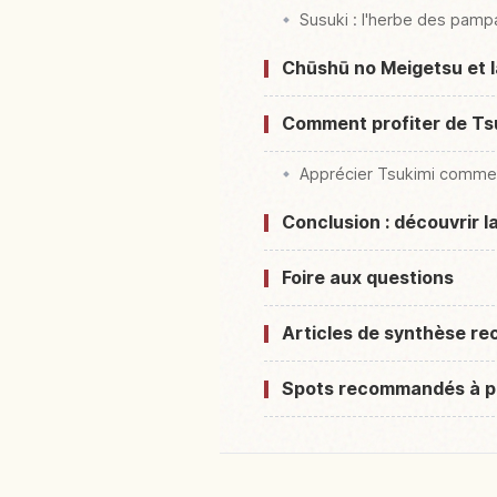
Susuki : l'herbe des pamp
Chūshū no Meigetsu et la
Comment profiter de Tsu
Apprécier Tsukimi comme 
Conclusion : découvrir l
Foire aux questions
Articles de synthèse 
Spots recommandés à p