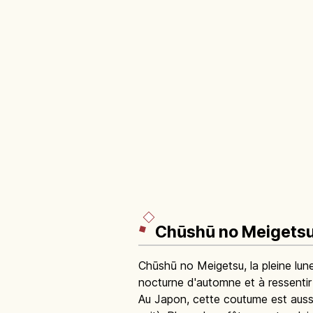
Chūshū no Meigetsu :
Chūshū no Meigetsu, la pleine lune
nocturne d'automne et à ressentir l
Au Japon, cette coutume est auss