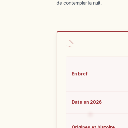
de contempler la nuit.
En bref
Date en 2026
Origines et histoire