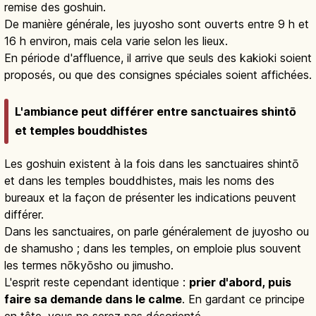
remise des goshuin.
De manière générale, les juyosho sont ouverts entre 9 h et
16 h environ, mais cela varie selon les lieux.
En période d'affluence, il arrive que seuls des kakioki soient
proposés, ou que des consignes spéciales soient affichées.
L'ambiance peut différer entre sanctuaires shintō
et temples bouddhistes
Les goshuin existent à la fois dans les sanctuaires shintō
et dans les temples bouddhistes, mais les noms des
bureaux et la façon de présenter les indications peuvent
différer.
Dans les sanctuaires, on parle généralement de juyosho ou
de shamusho ; dans les temples, on emploie plus souvent
les termes nōkyōsho ou jimusho.
L'esprit reste cependant identique :
prier d'abord, puis
faire sa demande dans le calme
. En gardant ce principe