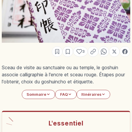
3
Sceau de visite au sanctuaire ou au temple, le goshuin
associe calligraphie à l'encre et sceau rouge. Étapes pour
l'obtenir, choix du goshuincho et étiquette.
Sommaire
FAQ
Itinéraires
L'essentiel