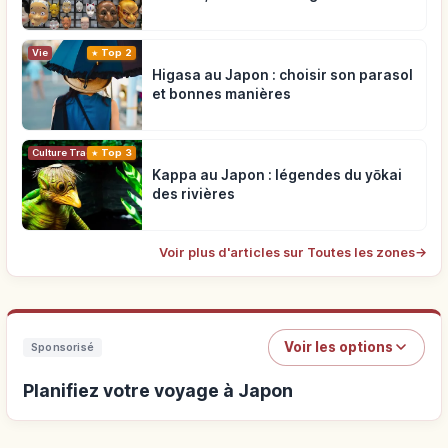
Vie
Top 2
Higasa au Japon : choisir son parasol
et bonnes manières
Top 3
Culture Traditionnelle
Kappa au Japon : légendes du yōkai
des rivières
Voir plus d'articles sur Toutes les zones
→
Voir les options
Sponsorisé
Planifiez votre voyage à Japon