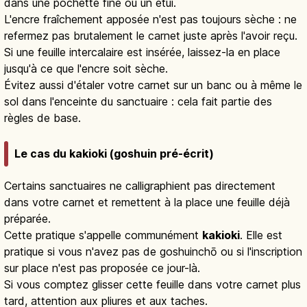
dans une pochette fine ou un étui.
L'encre fraîchement apposée n'est pas toujours sèche : ne
refermez pas brutalement le carnet juste après l'avoir reçu.
Si une feuille intercalaire est insérée, laissez-la en place
jusqu'à ce que l'encre soit sèche.
Évitez aussi d'étaler votre carnet sur un banc ou à même le
sol dans l'enceinte du sanctuaire : cela fait partie des
règles de base.
Le cas du kakioki (goshuin pré-écrit)
Certains sanctuaires ne calligraphient pas directement
dans votre carnet et remettent à la place une feuille déjà
préparée.
Cette pratique s'appelle communément
kakioki
. Elle est
pratique si vous n'avez pas de goshuinchō ou si l'inscription
sur place n'est pas proposée ce jour-là.
Si vous comptez glisser cette feuille dans votre carnet plus
tard, attention aux pliures et aux taches.