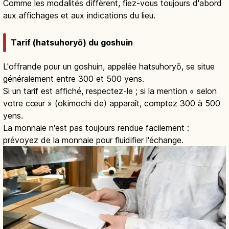
Comme les modalités diffèrent, fiez-vous toujours d'abord
aux affichages et aux indications du lieu.
Tarif (hatsuhoryō) du goshuin
L'offrande pour un goshuin, appelée hatsuhoryō, se situe
généralement entre 300 et 500 yens.
Si un tarif est affiché, respectez-le ; si la mention « selon
votre cœur » (okimochi de) apparaît, comptez 300 à 500
yens.
La monnaie n'est pas toujours rendue facilement :
prévoyez de la monnaie pour fluidifier l'échange.