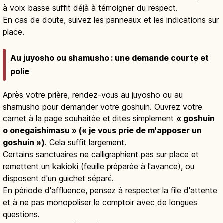
à voix basse suffit déjà à témoigner du respect.
En cas de doute, suivez les panneaux et les indications sur
place.
Au juyosho ou shamusho : une demande courte et
polie
Après votre prière, rendez-vous au juyosho ou au
shamusho pour demander votre goshuin. Ouvrez votre
carnet à la page souhaitée et dites simplement
« goshuin
o onegaishimasu » (« je vous prie de m'apposer un
goshuin »)
. Cela suffit largement.
Certains sanctuaires ne calligraphient pas sur place et
remettent un kakioki (feuille préparée à l'avance), ou
disposent d'un guichet séparé.
En période d'affluence, pensez à respecter la file d'attente
et à ne pas monopoliser le comptoir avec de longues
questions.