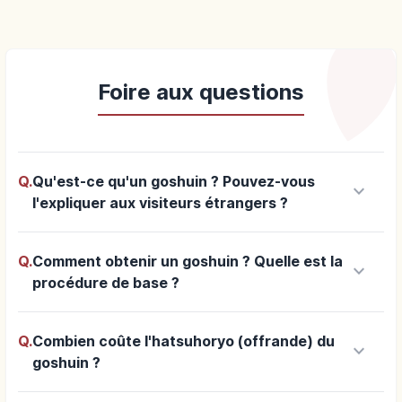
Foire aux questions
Q.
Qu'est-ce qu'un goshuin ? Pouvez-vous
keyboard_arrow_down
l'expliquer aux visiteurs étrangers ?
Q.
Comment obtenir un goshuin ? Quelle est la
keyboard_arrow_down
procédure de base ?
Q.
Combien coûte l'hatsuhoryo (offrande) du
keyboard_arrow_down
goshuin ?