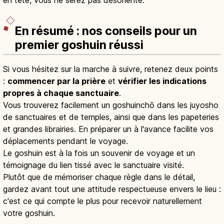
en tête, vous ne serez pas désorienté.
En résumé : nos conseils pour un
premier goshuin réussi
Si vous hésitez sur la marche à suivre, retenez deux points
:
commencer par la prière
et
vérifier les indications
propres à chaque sanctuaire
.
Vous trouverez facilement un goshuinchō dans les juyosho
de sanctuaires et de temples, ainsi que dans les papeteries
et grandes librairies. En préparer un à l'avance facilite vos
déplacements pendant le voyage.
Le goshuin est à la fois un souvenir de voyage et un
témoignage du lien tissé avec le sanctuaire visité.
Plutôt que de mémoriser chaque règle dans le détail,
gardez avant tout une attitude respectueuse envers le lieu :
c'est ce qui compte le plus pour recevoir naturellement
votre goshuin.