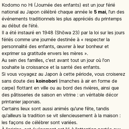
Kodomo no Hi (Journée des enfants) est un jour férié
national au Japon célébré chaque année le
5 mai
, l'un des
événements traditionnels les plus appréciés du printemps
au début de l'été.
Il a été instauré en 1948 (Shōwa 23) par la loi sur les jours
fériés comme une journée destinée à « respecter la
personnalité des enfants, œuvrer à leur bonheur et
exprimer sa gratitude envers les mères ».
Au sein des familles, c'est avant tout un jour où l'on
souhaite la croissance et la santé des enfants.
Si vous voyagez au Japon à cette période, vous croiserez
sans doute des
koinobori
(manches à air en forme de
carpe) flottant en ville ou au bord des rivières, ainsi que
des pâtisseries de saison en vitrine : un véritable décor
printanier japonais.
Certains lieux sont aussi animés qu'une fête, tandis
qu'ailleurs la tradition se vit silencieusement à la maison :
les façons de célébrer sont variées.