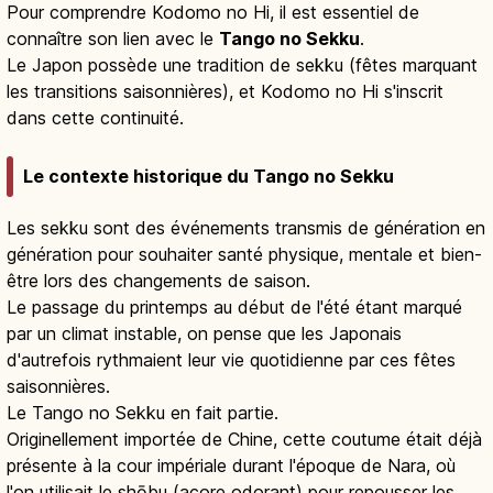
Pour comprendre Kodomo no Hi, il est essentiel de
connaître son lien avec le
Tango no Sekku
.
Le Japon possède une tradition de sekku (fêtes marquant
les transitions saisonnières), et Kodomo no Hi s'inscrit
dans cette continuité.
Le contexte historique du Tango no Sekku
Les sekku sont des événements transmis de génération en
génération pour souhaiter santé physique, mentale et bien-
être lors des changements de saison.
Le passage du printemps au début de l'été étant marqué
par un climat instable, on pense que les Japonais
d'autrefois rythmaient leur vie quotidienne par ces fêtes
saisonnières.
Le Tango no Sekku en fait partie.
Originellement importée de Chine, cette coutume était déjà
présente à la cour impériale durant l'époque de Nara, où
l'on utilisait le shōbu (acore odorant) pour repousser les