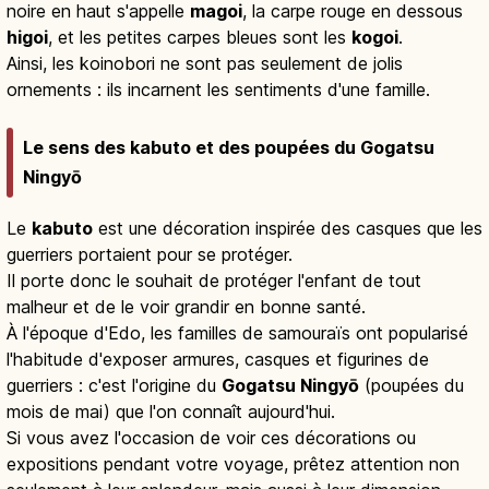
noire en haut s'appelle
magoi
, la carpe rouge en dessous
higoi
, et les petites carpes bleues sont les
kogoi
.
Ainsi, les koinobori ne sont pas seulement de jolis
ornements : ils incarnent les sentiments d'une famille.
Le sens des kabuto et des poupées du Gogatsu
Ningyō
Le
kabuto
est une décoration inspirée des casques que les
guerriers portaient pour se protéger.
Il porte donc le souhait de protéger l'enfant de tout
malheur et de le voir grandir en bonne santé.
À l'époque d'Edo, les familles de samouraïs ont popularisé
l'habitude d'exposer armures, casques et figurines de
guerriers : c'est l'origine du
Gogatsu Ningyō
(poupées du
mois de mai) que l'on connaît aujourd'hui.
Si vous avez l'occasion de voir ces décorations ou
expositions pendant votre voyage, prêtez attention non