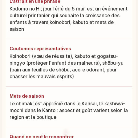
L'attrait en une phrase
Kodomo no Hi, jour férié du 5 mai, est un événement
culturel printanier qui souhaite la croissance des
enfants à travers koinobori, kabuto et mets de
saison
Coutumes représentatives
Koinobori (vœu de réussite), kabuto et gogatsu-
ningyo (protéger l'enfant des malheurs), shōbu-yu
(bain aux feuilles de shōbu, acore odorant, pour
chasser les mauvais esprits)
Mets de saison
Le chimaki est apprécié dans le Kansai, le kashiwa-
mochi dans le Kanto ; aspect et goût varient selon la
région et la boutique
Quand on peut le rencontrer