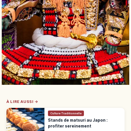
À LIRE AUSSI →
Culture Traditionnelle
Stands de matsuri au Japon :
profiter sereinement