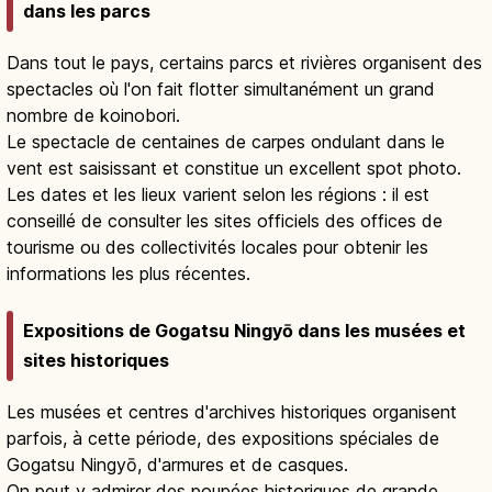
dans les parcs
Dans tout le pays, certains parcs et rivières organisent des
spectacles où l'on fait flotter simultanément un grand
nombre de koinobori.
Le spectacle de centaines de carpes ondulant dans le
vent est saisissant et constitue un excellent spot photo.
Les dates et les lieux varient selon les régions : il est
conseillé de consulter les sites officiels des offices de
tourisme ou des collectivités locales pour obtenir les
informations les plus récentes.
Expositions de Gogatsu Ningyō dans les musées et
sites historiques
Les musées et centres d'archives historiques organisent
parfois, à cette période, des expositions spéciales de
Gogatsu Ningyō, d'armures et de casques.
On peut y admirer des poupées historiques de grande