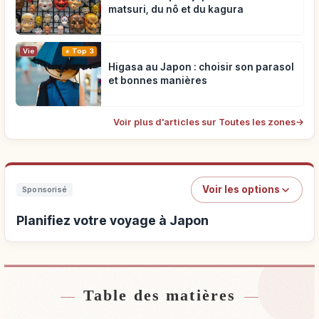
matsuri, du nô et du kagura
Vie
Top 3
Higasa au Japon : choisir son parasol
et bonnes manières
Voir plus d'articles sur Toutes les zones
→
Voir les options
Sponsorisé
Planifiez votre voyage à Japon
Table des matières
Hébergements près de Japon
↗