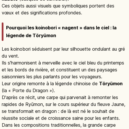
Ces objets aussi visuels que symboliques portent des
vœux et des significations profondes.
Pourquoi les koinobori « nagent » dans le ciel : la
légende de Tōryūmon
Les koinobori séduisent par leur silhouette ondulant au gré
du vent.
Ils s'harmonisent à merveille avec le ciel bleu du printemps
et les bords de rivière, et constituent un des paysages
saisonniers les plus parlants pour les voyageurs.
Leur origine remonte à la légende chinoise de
Tōryūmon
(la « Porte du Dragon »).
D'après ce récit, une carpe qui parvenait à remonter les
rapides de Ryūmon, sur le cours supérieur du fleuve Jaune,
se transformait en dragon : de là est né le souhait de
réussite sociale et de croissance saine pour les enfants.
Dans les compositions traditionnelles, la grande carpe