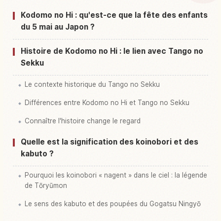
Activités à Japon
↗
Kodomo no Hi : qu'est-ce que la fête des enfants
du 5 mai au Japon ?
Histoire de Kodomo no Hi : le lien avec Tango no
Sekku
Le contexte historique du Tango no Sekku
Différences entre Kodomo no Hi et Tango no Sekku
Connaître l'histoire change le regard
Quelle est la signification des koinobori et des
kabuto ?
Pourquoi les koinobori « nagent » dans le ciel : la légende
de Tōryūmon
Le sens des kabuto et des poupées du Gogatsu Ningyō