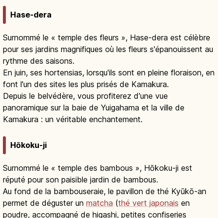
Hase-dera
Surnommé le « temple des fleurs », Hase-dera est célèbre
pour ses jardins magnifiques où les fleurs s'épanouissent au
rythme des saisons.
En juin, ses hortensias, lorsqu'ils sont en pleine floraison, en
font l'un des sites les plus prisés de Kamakura.
Depuis le belvédère, vous profiterez d'une vue
panoramique sur la baie de Yuigahama et la ville de
Kamakura : un véritable enchantement.
Hōkoku-ji
Surnommé le « temple des bambous », Hōkoku-ji est
réputé pour son paisible jardin de bambous.
Au fond de la bambouseraie, le pavillon de thé Kyūkō-an
permet de déguster un
matcha
(
thé vert japonais
en
poudre, accompagné de higashi, petites confiseries