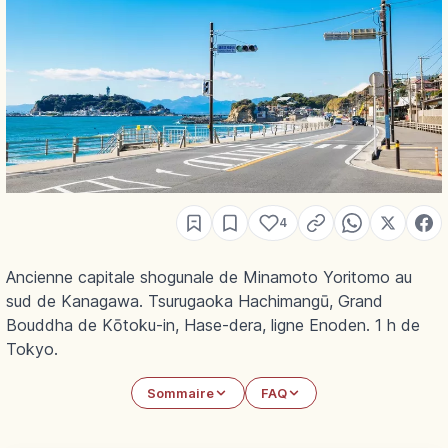
4
Ancienne capitale shogunale de Minamoto Yoritomo au
sud de Kanagawa. Tsurugaoka Hachimangū, Grand
Bouddha de Kōtoku-in, Hase-dera, ligne Enoden. 1 h de
Tokyo.
Sommaire
FAQ