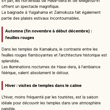
En juin, les hortensias de Hase-dera et de Meigetsu-in
offrent un spectacle magnifique.
La baignade à Yuigahama et Zaimokuza fait également
partie des plaisirs estivaux incontournables.
Automne (fin novembre à début décembre) :
feuilles rouges
Dans les temples de Kamakura, le contraste entre les
feuilles rouges flamboyantes et l'architecture historique est
splendide.
Les illuminations nocturnes de Hase-dera, à l'ambiance
féérique, valent absolument le détour.
Hiver : visites de temples dans le calme
L'hiver, moins fréquenté par les touristes, est la saison
idéale pour découvrir les temples dans une atmosphère
paisible.