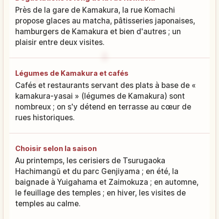
Près de la gare de Kamakura, la rue Komachi
propose glaces au matcha, pâtisseries japonaises,
hamburgers de Kamakura et bien d'autres ; un
plaisir entre deux visites.
Légumes de Kamakura et cafés
Cafés et restaurants servant des plats à base de «
kamakura-yasai » (légumes de Kamakura) sont
nombreux ; on s'y détend en terrasse au cœur de
rues historiques.
Choisir selon la saison
Au printemps, les cerisiers de Tsurugaoka
Hachimangū et du parc Genjiyama ; en été, la
baignade à Yuigahama et Zaimokuza ; en automne,
le feuillage des temples ; en hiver, les visites de
temples au calme.