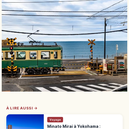
À LIRE AUSSI →
Voyage
Minato Mirai à Yokohama :