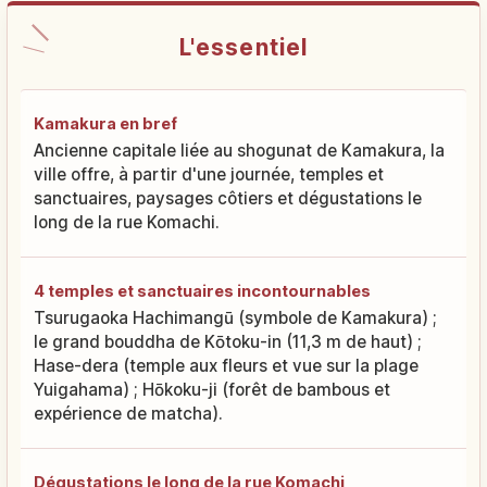
L'essentiel
Kamakura en bref
Ancienne capitale liée au shogunat de Kamakura, la
ville offre, à partir d'une journée, temples et
sanctuaires, paysages côtiers et dégustations le
long de la rue Komachi.
4 temples et sanctuaires incontournables
Tsurugaoka Hachimangū (symbole de Kamakura) ;
le grand bouddha de Kōtoku-in (11,3 m de haut) ;
Hase-dera (temple aux fleurs et vue sur la plage
Yuigahama) ; Hōkoku-ji (forêt de bambous et
expérience de matcha).
Dégustations le long de la rue Komachi