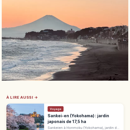
À LIRE AUSSI →
Voyage
Sankei-en (Yokohama) : jardin
japonais de 17,5 ha
Sankeien à Honmoku (Yokohama), jardin de