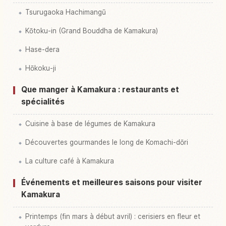
Tsurugaoka Hachimangū
Kōtoku-in (Grand Bouddha de Kamakura)
Hase-dera
Hōkoku-ji
Que manger à Kamakura : restaurants et
spécialités
Cuisine à base de légumes de Kamakura
Découvertes gourmandes le long de Komachi-dōri
La culture café à Kamakura
Événements et meilleures saisons pour visiter
Kamakura
Printemps (fin mars à début avril) : cerisiers en fleur et