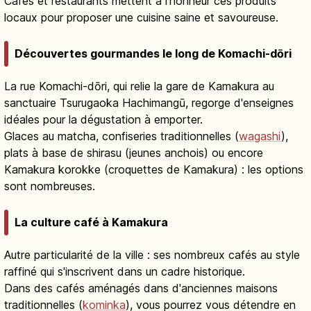
Cafés et restaurants mettent à l'honneur ces produits
locaux pour proposer une cuisine saine et savoureuse.
Découvertes gourmandes le long de Komachi-dōri
La rue Komachi-dōri, qui relie la gare de Kamakura au
sanctuaire Tsurugaoka Hachimangū, regorge d'enseignes
idéales pour la dégustation à emporter.
Glaces au matcha, confiseries traditionnelles (
wagashi
),
plats à base de shirasu (jeunes anchois) ou encore
Kamakura korokke (croquettes de Kamakura) : les options
sont nombreuses.
La culture café à Kamakura
Autre particularité de la ville : ses nombreux cafés au style
raffiné qui s'inscrivent dans un cadre historique.
Dans des cafés aménagés dans d'anciennes maisons
traditionnelles (
kominka
), vous pourrez vous détendre en