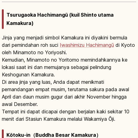
Tsurugaoka Hachimangū (kuil Shinto utama
Kamakura)
Jinja yang menjadi simbol Kamakura ini diyakini bermula
dari pemindahan roh suci
Iwashimizu Hachimangū
di Kyoto
oleh Minamoto no Yoriyoshi.
Kemudian, Minamoto no Yoritomo memindahkannya ke
lokasi saat ini dan memujanya sebagai pelindung
Keshogunan Kamakura.
Di area jinja yang luas, Anda dapat menikmati
pemandangan empat musim, terutama sakura pada awal
April dan daun musim gugur dari akhir November hingga
awal Desember.
Tempat ini dapat dicapai dengan berjalan kaki sekitar 10
menit dari Stasiun Kamakura melalui Wakamiya Ōji.
Kōtoku-in（Buddha Besar Kamakura）