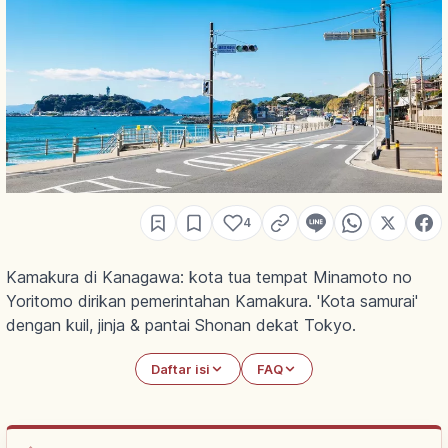
4
Kamakura di Kanagawa: kota tua tempat Minamoto no
Yoritomo dirikan pemerintahan Kamakura. 'Kota samurai'
dengan kuil, jinja & pantai Shonan dekat Tokyo.
Daftar isi
FAQ