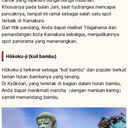
cantik yang dipenuhi bunga-bunga musiman.
Khususnya pada bulan Juni, saat hydrangea mencapai
puncaknya, tempat ini ramai sebagai salah satu spot
terbaik di Kamakura.
Dari titik pandang, Anda dapat melihat Yūigahama dan
pemandangan kota Kamakura sekaligus, menjadikannya
spot panorama yang menenangkan.
Hōkoku-ji (kuil bambu)
Hōkoku-ji terkenal sebagai “kuil bambu” dan populer berkat
taman hutan bambunya yang tenang.
Di Kyūkōan, yang terletak di bagian dalam hutan bambu,
Anda dapat menikmati matcha（dengan manisan kering）
sambil memandang bambu.