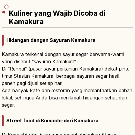
Kuliner yang Wajib Dicoba di
Kamakura
Hidangan dengan Sayuran Kamakura
Kamakura terkenal dengan sayur segar berwarna-warni
yang disebut “sayuran Kamakura”.
Di “Renbai” (pasar sayur pertanian Kamakura) dekat pintu
timur Stasiun Kamakura, berbagai sayuran segar hasil
panen pagi dijual setiap hari.
Ada banyak kafe dan restoran yang memanfaatkan bahan
lokal, sehingga Anda bisa menikmati hidangan sehat dan
segar.
Street food di Komachi-dōri Kamakura
Di Komachi-dōri, jalan yang menghubungkan Stasiun