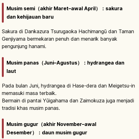
Musim semi（akhir Maret–awal April）：sakura
dan kehijauan baru
Sakura di Dankazura Tsurugaoka Hachimangū dan Taman
Genjiyama bermekaran penuh dan menarik banyak
pengunjung hanami.
Musim panas（Juni–Agustus）：hydrangea dan
laut
Pada bulan Juni, hydrangea di Hase-dera dan Meigetsu-in
memasuki masa terbaik.
Bermain di pantai Yūigahama dan Zaimokuza juga menjadi
tradisi khas musim panas.
Musim gugur（akhir November–awal
Desember）：daun musim gugur