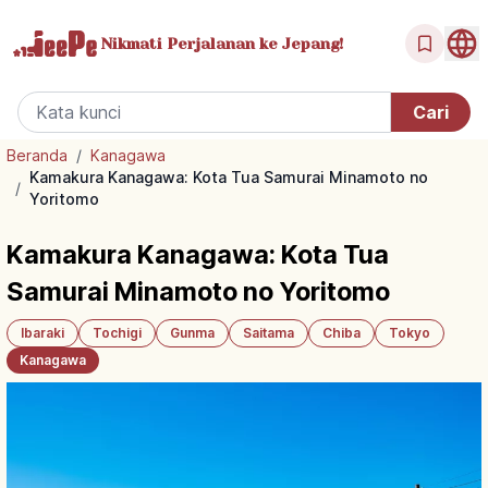
Nikmati Perjalanan
ke Jepang!
Beranda
/
Kanagawa
Kamakura Kanagawa: Kota Tua Samurai Minamoto no
/
Yoritomo
Kamakura Kanagawa: Kota Tua
Samurai Minamoto no Yoritomo
Ibaraki
Tochigi
Gunma
Saitama
Chiba
Tokyo
Kanagawa