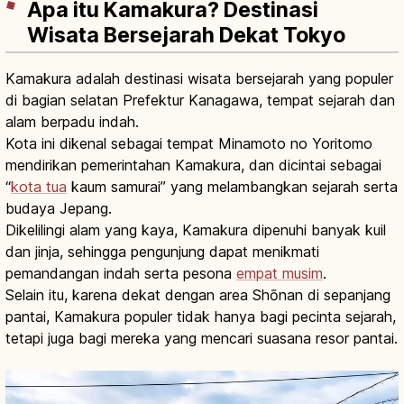
Apa itu Kamakura? Destinasi
Wisata Bersejarah Dekat Tokyo
Kamakura adalah destinasi wisata bersejarah yang populer
di bagian selatan Prefektur Kanagawa, tempat sejarah dan
alam berpadu indah.
Kota ini dikenal sebagai tempat Minamoto no Yoritomo
mendirikan pemerintahan Kamakura, dan dicintai sebagai
“
kota tua
kaum samurai” yang melambangkan sejarah serta
budaya Jepang.
Dikelilingi alam yang kaya, Kamakura dipenuhi banyak kuil
dan jinja, sehingga pengunjung dapat menikmati
pemandangan indah serta pesona
empat musim
.
Selain itu, karena dekat dengan area Shōnan di sepanjang
pantai, Kamakura populer tidak hanya bagi pecinta sejarah,
tetapi juga bagi mereka yang mencari suasana resor pantai.