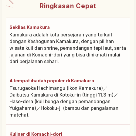
Ringkasan Cepat
Sekilas Kamakura
Kamakura adalah kota bersejarah yang terkait
dengan Keshogunan Kamakura, dengan pilihan
wisata kuil dan shrine, pemandangan tepi laut, serta
jajanan di Komachi-dori yang bisa dinikmati mulai
dari perjalanan sehari.
4 tempat ibadah populer di Kamakura
Tsurugaoka Hachimangu (ikon Kamakura)／
Daibutsu Kamakura di Kotoku-in (tinggi 11.3 m)／
Hase-dera (kuil bunga dengan pemandangan
Yuigahama)／Hokoku-ji (bambu dan pengalaman
matcha).
Kuliner di Komachi-dori