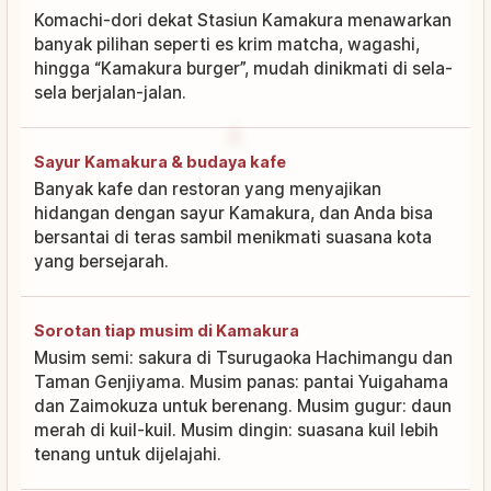
Komachi-dori dekat Stasiun Kamakura menawarkan
banyak pilihan seperti es krim matcha, wagashi,
hingga “Kamakura burger”, mudah dinikmati di sela-
sela berjalan-jalan.
Sayur Kamakura & budaya kafe
Banyak kafe dan restoran yang menyajikan
hidangan dengan sayur Kamakura, dan Anda bisa
bersantai di teras sambil menikmati suasana kota
yang bersejarah.
Sorotan tiap musim di Kamakura
Musim semi: sakura di Tsurugaoka Hachimangu dan
Taman Genjiyama. Musim panas: pantai Yuigahama
dan Zaimokuza untuk berenang. Musim gugur: daun
merah di kuil-kuil. Musim dingin: suasana kuil lebih
tenang untuk dijelajahi.