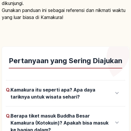
dikunjungi.
Gunakan panduan ini sebagai referensi dan nikmati waktu
yang luar biasa di Kamakura!
Pertanyaan yang Sering Diajukan
Q.
Kamakura itu seperti apa? Apa daya
keyboard_arrow_down
tariknya untuk wisata sehari?
Q.
Berapa tiket masuk Buddha Besar
keyboard_arrow_down
Kamakura (Kotokuin)? Apakah bisa masuk
ke bagian dalam?