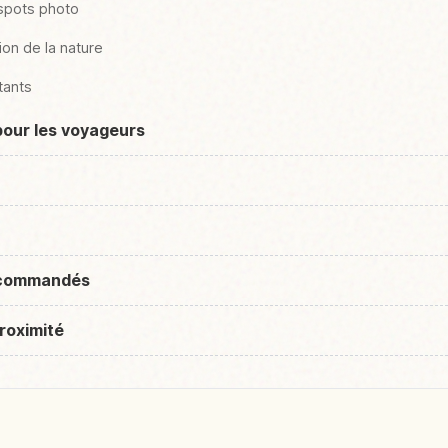
 spots photo
on de la nature
tants
pour les voyageurs
recommandés
roximité