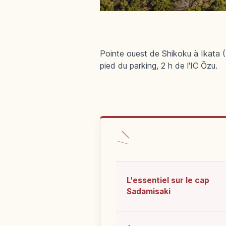
Pointe ouest de Shikoku à Ikata 
pied du parking, 2 h de l'IC Ōzu.
L'essentiel sur le cap
Sadamisaki