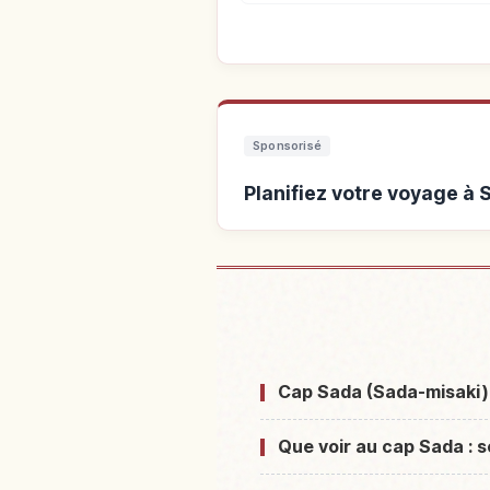
Sponsorisé
Planifiez votre voyage à
Hébergements prè
Cap Sada (Sada-misaki) 
Que voir au cap Sada : 