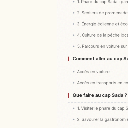
1. Phare du cap Sada : pa
2. Sentiers de promenade
3. Énergie éolienne et éc
4. Culture de la pêche loc
5. Parcours en voiture su
Comment aller au cap S
Accès en voiture
Accès en transports en 
Que faire au cap Sada ?
1. Visiter le phare du cap 
2. Savourer la gastronomi