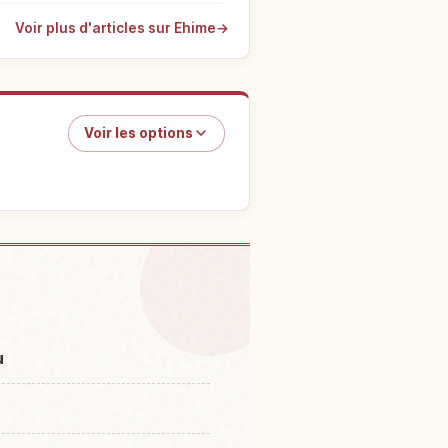
Voir plus d'articles sur Ehime
→
Voir les options
 Sadamisaki
↗
u