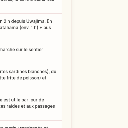
n 2 h depuis Uwajima. En
tahama (env. 1 h) + bus
marche sur le sentier
ites sardines blanches), du
te frite de poisson) et
 est utile par jour de
tes raides et aux passages