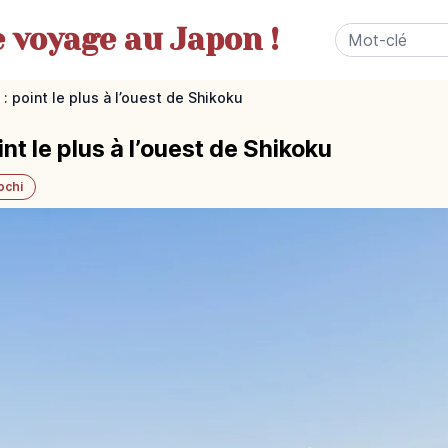
e
voyage au Japon !
: point le plus à l’ouest de Shikoku
nt le plus à l’ouest de Shikoku
ochi