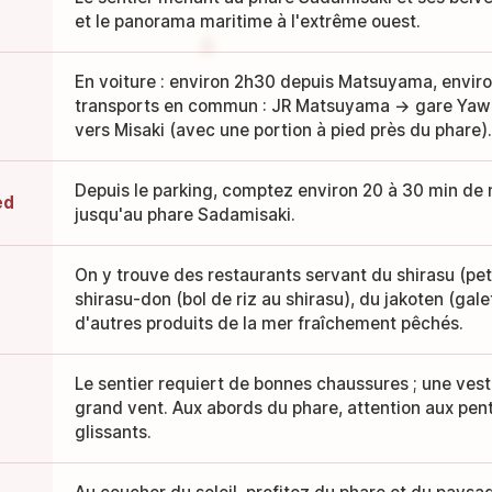
et le panorama maritime à l'extrême ouest.
En voiture : environ 2h30 depuis Matsuyama, enviro
transports en commun : JR Matsuyama → gare Yawa
vers Misaki (avec une portion à pied près du phare).
Depuis le parking, comptez environ 20 à 30 min de 
ed
jusqu'au phare Sadamisaki.
On y trouve des restaurants servant du shirasu (pet
shirasu-don (bol de riz au shirasu), du jakoten (galet
d'autres produits de la mer fraîchement pêchés.
Le sentier requiert de bonnes chaussures ; une veste
grand vent. Aux abords du phare, attention aux pen
glissants.