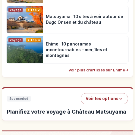
Voyage
Top 2
Matsuyama : 10 sites à voir autour de
Dōgo Onsen et du château
Voyage
Top 3
Ehime : 10 panoramas
incontournables – mer, îles et
montagnes
Voir plus d'articles sur Ehime
→
Voir les options
Sponsorisé
Planifiez votre voyage à Château Matsuyama