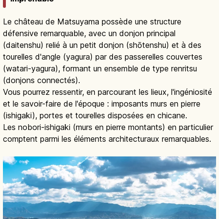
Le château de Matsuyama possède une structure
défensive remarquable, avec un donjon principal
(daitenshu) relié à un petit donjon (shōtenshu) et à des
tourelles d'angle (yagura) par des passerelles couvertes
(watari-yagura), formant un ensemble de type renritsu
(donjons connectés).
Vous pourrez ressentir, en parcourant les lieux, l'ingéniosité
et le savoir-faire de l'époque : imposants murs en pierre
(ishigaki), portes et tourelles disposées en chicane.
Les nobori-ishigaki (murs en pierre montants) en particulier
comptent parmi les éléments architecturaux remarquables.