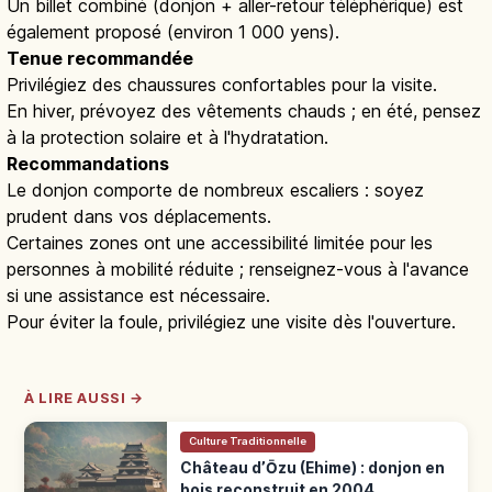
Un billet combiné (donjon + aller-retour téléphérique) est
également proposé (environ 1 000 yens).
Tenue recommandée
Privilégiez des chaussures confortables pour la visite.
En hiver, prévoyez des vêtements chauds ; en été, pensez
à la protection solaire et à l'hydratation.
Recommandations
Le donjon comporte de nombreux escaliers : soyez
prudent dans vos déplacements.
Certaines zones ont une accessibilité limitée pour les
personnes à mobilité réduite ; renseignez-vous à l'avance
si une assistance est nécessaire.
Pour éviter la foule, privilégiez une visite dès l'ouverture.
À LIRE AUSSI →
Culture Traditionnelle
Château d’Ōzu (Ehime) : donjon en
bois reconstruit en 2004