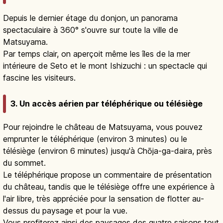
Depuis le dernier étage du donjon, un panorama
spectaculaire à 360° s'ouvre sur toute la ville de
Matsuyama.
Par temps clair, on aperçoit même les îles de la mer
intérieure de Seto et le mont Ishizuchi : un spectacle qui
fascine les visiteurs.
3. Un accès aérien par téléphérique ou télésiège
Pour rejoindre le château de Matsuyama, vous pouvez
emprunter le téléphérique (environ 3 minutes) ou le
télésiège (environ 6 minutes) jusqu'à Chōja-ga-daira, près
du sommet.
Le téléphérique propose un commentaire de présentation
du château, tandis que le télésiège offre une expérience à
l'air libre, très appréciée pour la sensation de flotter au-
dessus du paysage et pour la vue.
Vous profiterez ainsi des paysages des quatre saisons tout