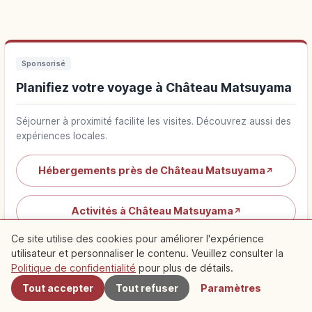
Sponsorisé
Planifiez votre voyage à Château Matsuyama
Séjourner à proximité facilite les visites. Découvrez aussi des
expériences locales.
Hébergements près de Château Matsuyama
↗
Activités à Château Matsuyama
↗
Ce site utilise des cookies pour améliorer l'expérience
utilisateur et personnaliser le contenu. Veuillez consulter la
À proximité
Politique de confidentialité
pour plus de détails.
Tout accepter
Tout refuser
Paramètres