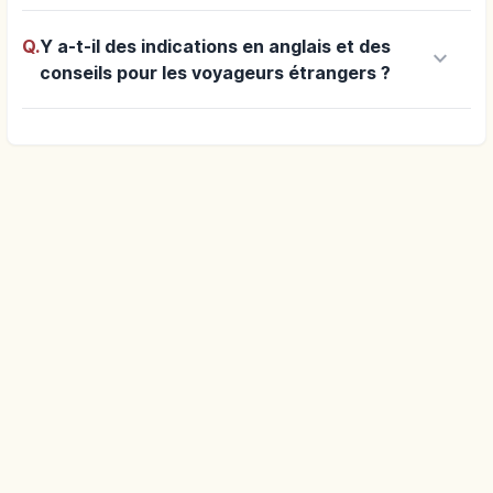
Q.
Y a-t-il des indications en anglais et des
keyboard_arrow_down
conseils pour les voyageurs étrangers ?