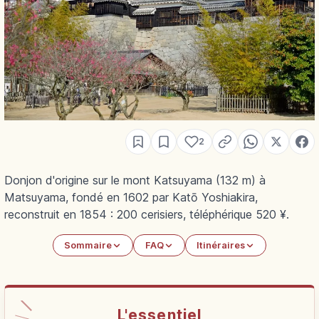
2
Donjon d'origine sur le mont Katsuyama (132 m) à
Matsuyama, fondé en 1602 par Katō Yoshiakira,
reconstruit en 1854 : 200 cerisiers, téléphérique 520 ¥.
Sommaire
FAQ
Itinéraires
L'essentiel