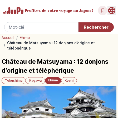
Profitez de votre
voyage au Japon !
Accueil
/
Ehime
Château de Matsuyama : 12 donjons d’origine et
/
téléphérique
Château de Matsuyama : 12 donjons
d’origine et téléphérique
Ehime
Tokushima
Kagawa
Kochi