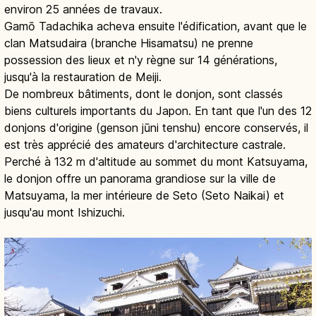
environ 25 années de travaux.
Gamō Tadachika acheva ensuite l'édification, avant que le
clan Matsudaira (branche Hisamatsu) ne prenne
possession des lieux et n'y règne sur 14 générations,
jusqu'à la restauration de Meiji.
De nombreux bâtiments, dont le donjon, sont classés
biens culturels importants du Japon. En tant que l'un des 12
donjons d'origine (genson jūni tenshu) encore conservés, il
est très apprécié des amateurs d'architecture castrale.
Perché à 132 m d'altitude au sommet du mont Katsuyama,
le donjon offre un panorama grandiose sur la ville de
Matsuyama, la mer intérieure de Seto (Seto Naikai) et
jusqu'au mont Ishizuchi.