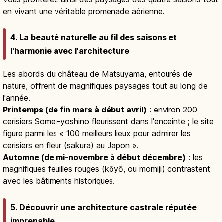
en vivant une véritable promenade aérienne.
4. La beauté naturelle au fil des saisons et
l'harmonie avec l'architecture
Les abords du château de Matsuyama, entourés de
nature, offrent de magnifiques paysages tout au long de
l'année.
Printemps (de fin mars à début avril)
: environ 200
cerisiers Somei-yoshino fleurissent dans l'enceinte ; le site
figure parmi les « 100 meilleurs lieux pour admirer les
cerisiers en fleur (sakura) au Japon ».
Automne (de mi-novembre à début décembre)
: les
magnifiques feuilles rouges (kōyō, ou momiji) contrastent
avec les bâtiments historiques.
5. Découvrir une architecture castrale réputée
imprenable