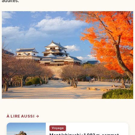
adultes.
À LIRE AUSSI →
Voyage