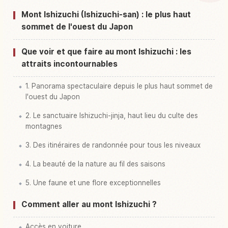
Activités à Mont Ishizuchi Yama
↗
Mont Ishizuchi (Ishizuchi-san) : le plus haut
sommet de l'ouest du Japon
Que voir et que faire au mont Ishizuchi : les
attraits incontournables
1. Panorama spectaculaire depuis le plus haut sommet de
l'ouest du Japon
2. Le sanctuaire Ishizuchi-jinja, haut lieu du culte des
montagnes
3. Des itinéraires de randonnée pour tous les niveaux
4. La beauté de la nature au fil des saisons
5. Une faune et une flore exceptionnelles
Comment aller au mont Ishizuchi ?
Accès en voiture