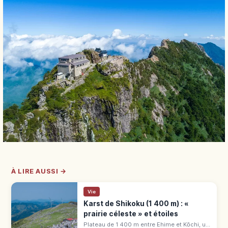
À LIRE AUSSI →
Vie
Karst de Shikoku (1 400 m) : «
prairie céleste » et étoiles
Plateau de 1 400 m entre Ehime et Kōchi, un