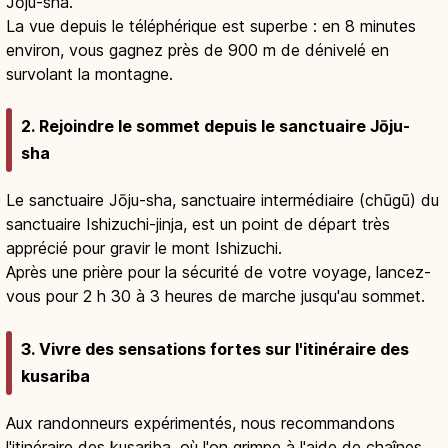
Jōju-sha.
La vue depuis le téléphérique est superbe : en 8 minutes
environ, vous gagnez près de 900 m de dénivelé en
survolant la montagne.
2. Rejoindre le sommet depuis le sanctuaire Jōju-
sha
Le sanctuaire Jōju-sha, sanctuaire intermédiaire (chūgū) du
sanctuaire Ishizuchi-jinja, est un point de départ très
apprécié pour gravir le mont Ishizuchi.
Après une prière pour la sécurité de votre voyage, lancez-
vous pour 2 h 30 à 3 heures de marche jusqu'au sommet.
3. Vivre des sensations fortes sur l'itinéraire des
kusariba
Aux randonneurs expérimentés, nous recommandons
l'itinéraire des kusariba, où l'on grimpe à l'aide de chaînes.