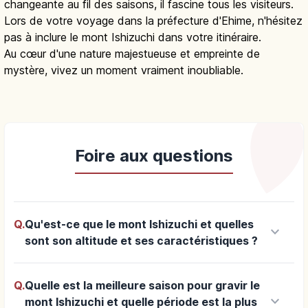
changeante au fil des saisons, il fascine tous les visiteurs.
Lors de votre voyage dans la préfecture d'Ehime, n'hésitez
pas à inclure le mont Ishizuchi dans votre itinéraire.
Au cœur d'une nature majestueuse et empreinte de
mystère, vivez un moment vraiment inoubliable.
Foire aux questions
Q.
Qu'est-ce que le mont Ishizuchi et quelles
keyboard_arrow_down
sont son altitude et ses caractéristiques ?
Q.
Quelle est la meilleure saison pour gravir le
keyboard_arrow_down
mont Ishizuchi et quelle période est la plus