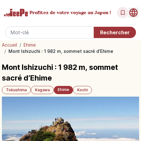
Profitez de votre
voyage au Japon !
Accueil
/
Ehime
/
Mont Ishizuchi : 1 982 m, sommet sacré d’Ehime
Mont Ishizuchi : 1 982 m, sommet
sacré d’Ehime
Ehime
Tokushima
Kagawa
Kochi