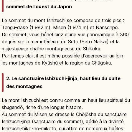
sommet de l'ouest du Japon
Le sommet du mont Ishizuchi se compose de trois pics :
Tengu-dake (1 982 m), Misen (1 974 m) et Nansenpō.
Du sommet, vous bénéficiez d'une vue panoramique à 360
degrés sur la mer intérieure de Seto (Seto Naikai) et la
majestueuse chaîne montagneuse de Shikoku.
Par temps clair, il est même possible d'apercevoir au loin
les montagnes de Kyūshū et la région du Chūgoku.
2. Le sanctuaire Ishizuchi-jinja, haut lieu du culte
des montagnes
Le mont Ishizuchi est connu comme un haut lieu spirituel du
shugendō, riche d'une longue histoire.
Au sommet du Misen se dresse le Chōjōsha du sanctuaire
Ishizuchi-jinja (sanctuaire du sommet), dédié à la divinité
Ishizuchi-hiko-no-mikoto, qui attire de nombreux fidèles.