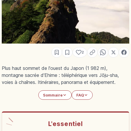
2
Plus haut sommet de l'ouest du Japon (1 982 m),
montagne sacrée d'Ehime : téléphérique vers Jōju-sha,
voies à chaînes. Itinéraires, panorama et équipement.
Sommaire
FAQ
L'essentiel