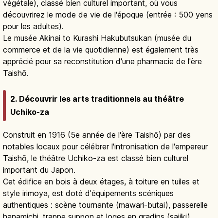
végétale), classé bien culturel important, où vous
découvrirez le mode de vie de l'époque (entrée : 500 yens
pour les adultes).
Le musée Akinai to Kurashi Hakubutsukan (musée du
commerce et de la vie quotidienne) est également très
apprécié pour sa reconstitution d'une pharmacie de l'ère
Taishō.
2. Découvrir les arts traditionnels au théâtre
Uchiko-za
Construit en 1916 (5e année de l'ère Taishō) par des
notables locaux pour célébrer l'intronisation de l'empereur
Taishō, le théâtre Uchiko-za est classé bien culturel
important du Japon.
Cet édifice en bois à deux étages, à toiture en tuiles et
style irimoya, est doté d'équipements scéniques
authentiques : scène tournante (mawari-butai), passerelle
hanamichi, trappe suppon et loges en gradins (sajiki).