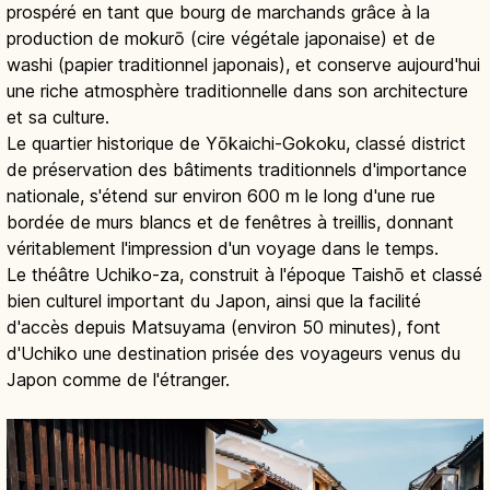
prospéré en tant que bourg de marchands grâce à la
production de mokurō (cire végétale japonaise) et de
washi (papier traditionnel japonais), et conserve aujourd'hui
une riche atmosphère traditionnelle dans son architecture
et sa culture.
Le quartier historique de Yōkaichi-Gokoku, classé district
de préservation des bâtiments traditionnels d'importance
nationale, s'étend sur environ 600 m le long d'une rue
bordée de murs blancs et de fenêtres à treillis, donnant
véritablement l'impression d'un voyage dans le temps.
Le théâtre Uchiko-za, construit à l'époque Taishō et classé
bien culturel important du Japon, ainsi que la facilité
d'accès depuis Matsuyama (environ 50 minutes), font
d'Uchiko une destination prisée des voyageurs venus du
Japon comme de l'étranger.