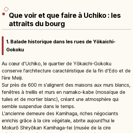
Que voir et que faire à Uchiko : les
attraits du bourg
1. Balade historique dans les rues de Yōkaichi-
Gokoku
Au cœur d'Uchiko, le quartier de Yōkaichi-Gokoku
conserve l'architecture caractéristique de la fin d'Edo et de
l'ère Meiji.
Sur près de 600 m s'alignent des maisons aux murs blancs,
fenêtres à treillis et murs en namako-kabe (mosaïque de
tuiles et de mortier blanc), créant une atmosphère qui
semble suspendue dans le temps.
L'ancienne demeure des Kamihaga, riches négociants
enrichis grâce à la cire végétale, abrite aujourd'hui le
Mokurō Shiryōkan Kamihaga-tei (musée de la cire