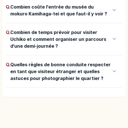
Q.
Combien coûte l'entrée du musée du
keyboard_arrow_down
mokuro Kamihaga-tei et que faut-il y voir ?
Q.
Combien de temps prévoir pour visiter
keyboard_arrow_down
Uchiko et comment organiser un parcours
d'une demi-journée ?
Q.
Quelles règles de bonne conduite respecter
keyboard_arrow_down
en tant que visiteur étranger et quelles
astuces pour photographier le quartier ?