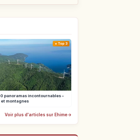
Top 3
10 panoramas incontournables –
s et montagnes
Voir plus d'articles sur Ehime
→