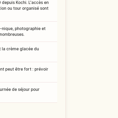
 depuis Kochi. L'accès en
tion ou tour organisé sont
-nique, photographie et
nt nombreuses.
et la crème glacée du
t peut être fort : prévoir
urnée de séjour pour