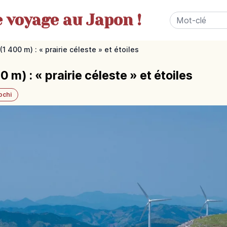
e
voyage au Japon !
1 400 m) : « prairie céleste » et étoiles
 m) : « prairie céleste » et étoiles
ochi