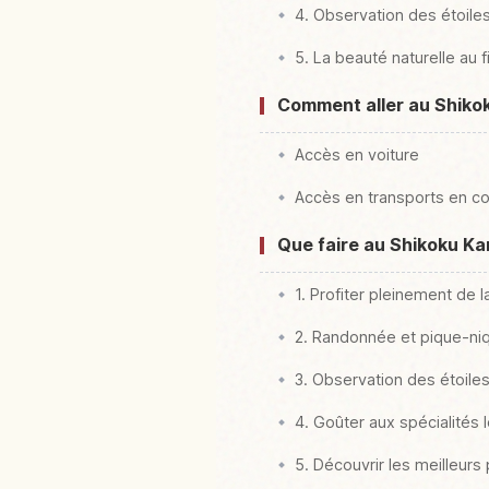
4. Observation des étoiles 
5. La beauté naturelle au f
Comment aller au Shikok
Accès en voiture
Accès en transports en 
Que faire au Shikoku Ka
1. Profiter pleinement de 
2. Randonnée et pique-ni
3. Observation des étoile
4. Goûter aux spécialités 
5. Découvrir les meilleurs