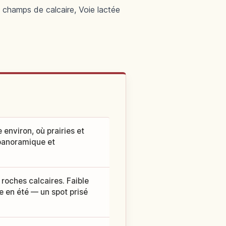
 champs de calcaire, Voie lactée
 environ, où prairies et
 panoramique et
roches calcaires. Faible
le en été — un spot prisé