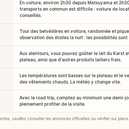
En voiture, environ 2h30 depuis Matsuyama et 2h30
transports en commun est difficile : voiture de loca
conseillés.
Tour des belvédères en voiture, randonnée et pique
observation des étoiles la nuit : les possibilités so
Aux alentours, vous pouvez goûter le lait du Karst 
plateau, ainsi que d'autres produits laitiers frais.
Les températures sont basses sur le plateau et le ven
des vêtements chauds. La météo y change vite.
Avec le road trip, comptez au minimum une demi-jo
pleinement profiter de la visite.
entes, veuillez consulter les annonces officielles ou vérifier sur place.