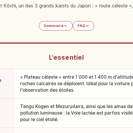
 Kōchi, un des 3 grands karsts du Japon : « route céleste »,
Sommaire
FAQ
L'essentiel
« Plateau céleste » entre 1 000 et 1 400 m d'altitude
e
roches calcaires se déploient. Idéal pour la voiture
l'observation des étoiles.
Tengu Kogen et Mezurudaira, ainsi que les amas de 
pollution lumineuse : la Voie lactée est parfois visib
pour le ciel étoilé.