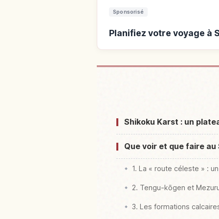
Sponsorisé
Planifiez votre voyage à 
Hébergements près 
Shikoku Karst : un plate
Que voir et que faire au
1. La « route céleste » : 
2. Tengu-kōgen et Mezuru-
3. Les formations calcaire