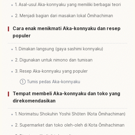
1. Asal-usul Aka-konnyaku yang memiliki berbagai teori
2. Menjadi bagian dari masakan lokal Ōmihachiman
Cara enak menikmati Aka-konnyaku dan resep
populer
1. Dimakan langsung (gaya sashimi konnyaku)
2. Digunakan untuk nimono dan tumisan
3. Resep Aka-konnyaku yang populer
① Tumis pedas Aka-konnyaku
Tempat membeli Aka-konnyaku dan toko yang
direkomendasikan
1. Norimatsu Shokuhin Yoshii Shōten (Kota Ōmihachiman)
2. Supermarket dan toko oleh-oleh di Kota Ōmihachiman