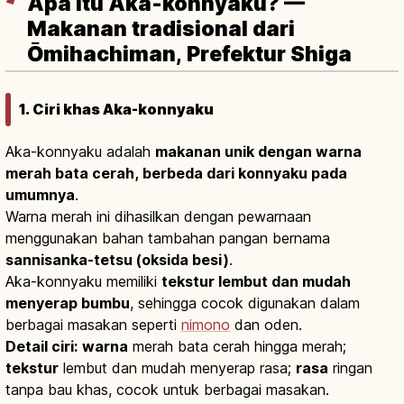
Apa itu Aka-konnyaku? —
Makanan tradisional dari
Ōmihachiman, Prefektur Shiga
1. Ciri khas Aka-konnyaku
Aka-konnyaku adalah
makanan unik dengan warna
merah bata cerah, berbeda dari konnyaku pada
umumnya
.
Warna merah ini dihasilkan dengan pewarnaan
menggunakan bahan tambahan pangan bernama
sannisanka-tetsu (oksida besi)
.
Aka-konnyaku memiliki
tekstur lembut dan mudah
menyerap bumbu
, sehingga cocok digunakan dalam
berbagai masakan seperti
nimono
dan oden.
Detail ciri:
warna
merah bata cerah hingga merah;
tekstur
lembut dan mudah menyerap rasa;
rasa
ringan
tanpa bau khas, cocok untuk berbagai masakan.