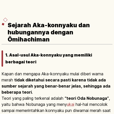
Sejarah Aka-konnyaku dan
hubungannya dengan
Ōmihachiman
1. Asal-usul Aka-konnyaku yang memiliki
berbagai teori
Kapan dan mengapa Aka-konnyaku mulai diberi warna
merah
tidak diketahui secara pasti karena tidak ada
sumber sejarah yang benar-benar jelas, sehingga ada
beberapa teori
.
Teori yang paling terkenal adalah
“teori Oda Nobunaga”
,
yaitu bahwa Nobunaga yang meny
ukai
hal-hal mencolok
sampai memerintahkan konnyaku pun diwarnai merah saat