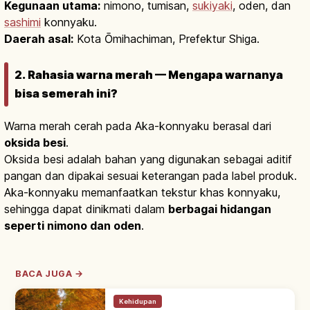
Kegunaan utama:
nimono, tumisan,
sukiyaki
, oden, dan
sashimi
konnyaku.
Daerah asal:
Kota Ōmihachiman, Prefektur Shiga.
2. Rahasia warna merah — Mengapa warnanya
bisa semerah ini?
Warna merah cerah pada Aka-konnyaku berasal dari
oksida besi
.
Oksida besi adalah bahan yang digunakan sebagai aditif
pangan dan dipakai sesuai keterangan pada label produk.
Aka-konnyaku memanfaatkan tekstur khas konnyaku,
sehingga dapat dinikmati dalam
berbagai hidangan
seperti nimono dan oden
.
BACA JUGA →
Kehidupan