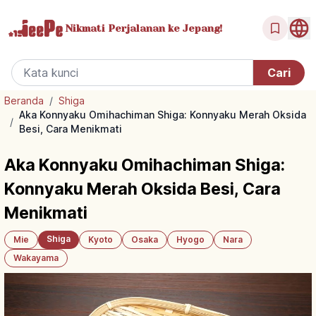
Nikmati Perjalanan
ke Jepang!
Beranda
/
Shiga
Aka Konnyaku Omihachiman Shiga: Konnyaku Merah Oksida
/
Besi, Cara Menikmati
Aka Konnyaku Omihachiman Shiga:
Konnyaku Merah Oksida Besi, Cara
Menikmati
Shiga
Mie
Kyoto
Osaka
Hyogo
Nara
Wakayama