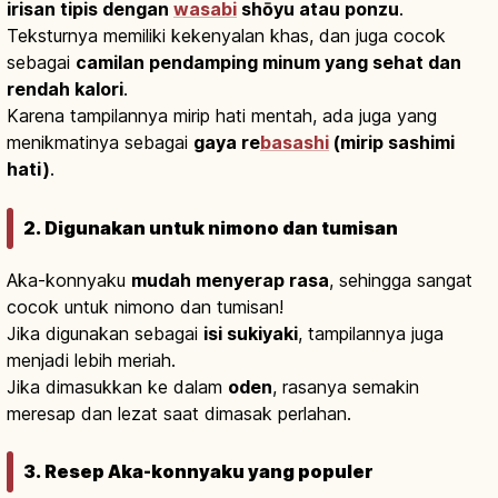
irisan tipis dengan
wasabi
shōyu atau ponzu
.
Teksturnya memiliki kekenyalan khas, dan juga cocok
sebagai
camilan pendamping minum yang sehat dan
rendah kalori
.
Karena tampilannya mirip hati mentah, ada juga yang
menikmatinya sebagai
gaya re
basashi
(mirip sashimi
hati)
.
2. Digunakan untuk nimono dan tumisan
Aka-konnyaku
mudah menyerap rasa
, sehingga sangat
cocok untuk nimono dan tumisan!
Jika digunakan sebagai
isi sukiyaki
, tampilannya juga
menjadi lebih meriah.
Jika dimasukkan ke dalam
oden
, rasanya semakin
meresap dan lezat saat dimasak perlahan.
3. Resep Aka-konnyaku yang populer