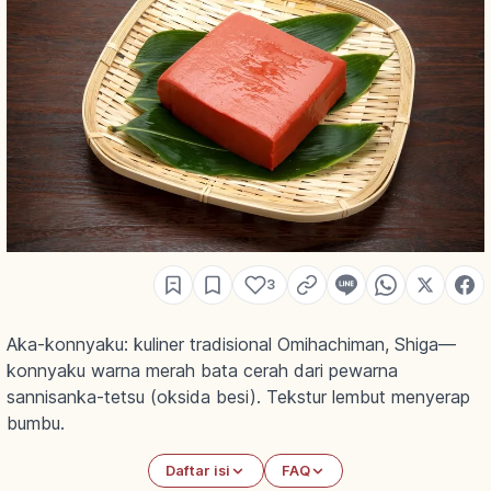
3
Aka-konnyaku: kuliner tradisional Omihachiman, Shiga—
konnyaku warna merah bata cerah dari pewarna
sannisanka-tetsu (oksida besi). Tekstur lembut menyerap
bumbu.
Daftar isi
FAQ