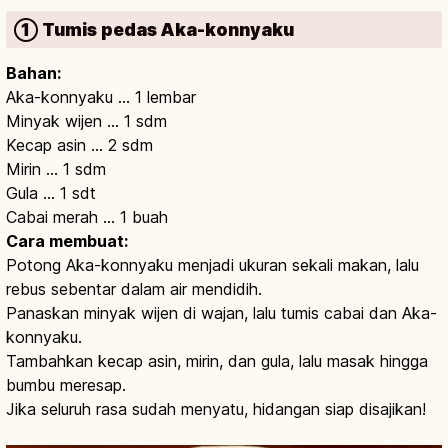
① Tumis pedas Aka-konnyaku
Bahan:
Aka-konnyaku … 1 lembar
Minyak wijen … 1 sdm
Kecap asin … 2 sdm
Mirin … 1 sdm
Gula … 1 sdt
Cabai merah … 1 buah
Cara membuat:
Potong Aka-konnyaku menjadi ukuran sekali makan, lalu
rebus sebentar dalam air mendidih.
Panaskan minyak wijen di wajan, lalu tumis cabai dan Aka-
konnyaku.
Tambahkan kecap asin, mirin, dan gula, lalu masak hingga
bumbu meresap.
Jika seluruh rasa sudah menyatu, hidangan siap disajikan!