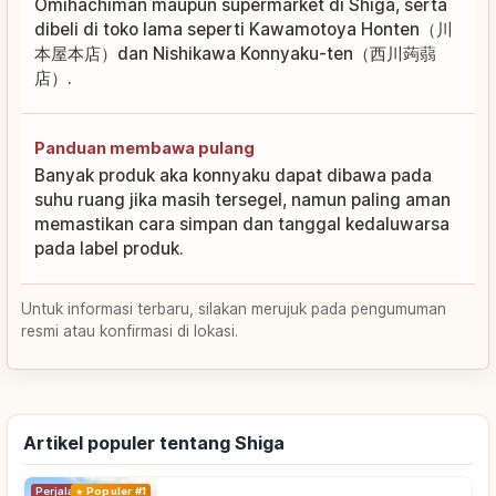
Omihachiman maupun supermarket di Shiga, serta
dibeli di toko lama seperti Kawamotoya Honten（川
本屋本店）dan Nishikawa Konnyaku-ten（西川蒟蒻
店）.
Panduan membawa pulang
Banyak produk aka konnyaku dapat dibawa pada
suhu ruang jika masih tersegel, namun paling aman
memastikan cara simpan dan tanggal kedaluwarsa
pada label produk.
Untuk informasi terbaru, silakan merujuk pada pengumuman
resmi atau konfirmasi di lokasi.
Artikel populer tentang Shiga
Perjalanan
Populer #1