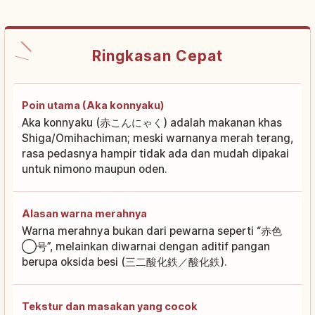
Ringkasan Cepat
Poin utama (Aka konnyaku)
Aka konnyaku (赤こんにゃく) adalah makanan khas
Shiga/Omihachiman; meski warnanya merah terang,
rasa pedasnya hampir tidak ada dan mudah dipakai
untuk nimono maupun oden.
Alasan warna merahnya
Warna merahnya bukan dari pewarna seperti “赤色
◯号”, melainkan diwarnai dengan aditif pangan
berupa oksida besi (三二酸化鉄／酸化鉄).
Tekstur dan masakan yang cocok