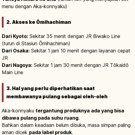
menu dengan Aka-konnyaku)
2. Akses ke Ōmihachiman
Dari Kyoto:
Sekitar 35 menit dengan JR Biwako Line
(turun di Stasiun Ōmihachiman)
Dari Osaka:
Sekitar 1 jam 10 menit dengan layanan cepat
JR
Dari Nagoya:
Sekitar 1 jam 30 menit dengan JR Tōkaidō
Main Line
3. Hal yang perlu diperhatikan saat
membawanya pulang sebagai oleh-oleh
Aka-konnyaku
tergantung produknya ada yang bisa
dibawa pulang pada suhu ruang
.
Bahkan dalam keadaan belum dibuka, masa simpan paling
aman dicek
pada label produk
.