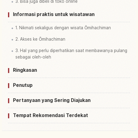
3. Bisa juga dibeli di toko online
Informasi praktis untuk wisatawan
1. Nikmati sekaligus dengan wisata Ōmihachiman
2. Akses ke Ōmihachiman
3. Hal yang perlu diperhatikan saat membawanya pulang
sebagai oleh-oleh
Ringkasan
Penutup
Pertanyaan yang Sering Diajukan
Tempat Rekomendasi Terdekat