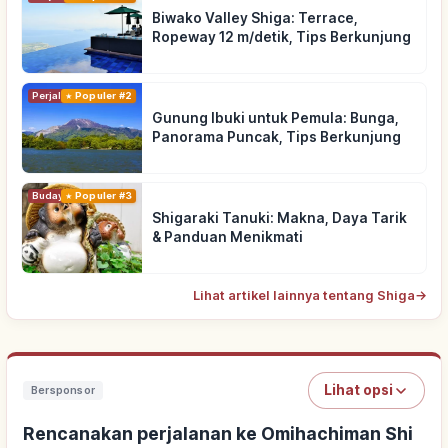
Biwako Valley Shiga: Terrace,
Ropeway 12 m/detik, Tips Berkunjung
Perjalanan
Populer #2
Gunung Ibuki untuk Pemula: Bunga,
Panorama Puncak, Tips Berkunjung
Budaya Tradisional
Populer #3
Shigaraki Tanuki: Makna, Daya Tarik
& Panduan Menikmati
Lihat artikel lainnya tentang Shiga
→
Lihat opsi
Bersponsor
Rencanakan perjalanan ke Omihachiman Shi