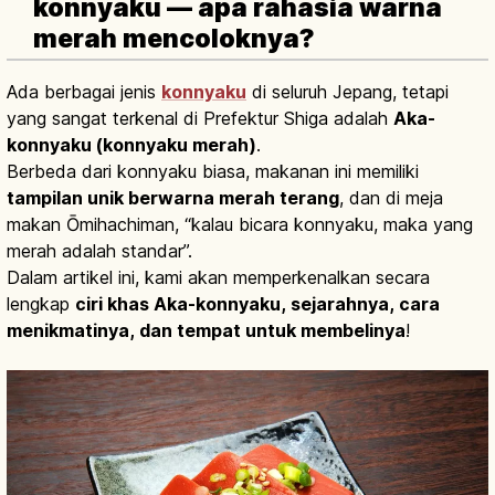
konnyaku — apa rahasia warna
merah mencoloknya?
Ada berbagai jenis
konnyaku
di seluruh Jepang, tetapi
yang sangat terkenal di Prefektur Shiga adalah
Aka-
konnyaku (konnyaku merah)
.
Berbeda dari konnyaku biasa, makanan ini memiliki
tampilan unik berwarna merah terang
, dan di meja
makan Ōmihachiman, “kalau bicara konnyaku, maka yang
merah adalah standar”.
Dalam artikel ini, kami akan memperkenalkan secara
lengkap
ciri khas Aka-konnyaku, sejarahnya, cara
menikmatinya, dan tempat untuk membelinya
!