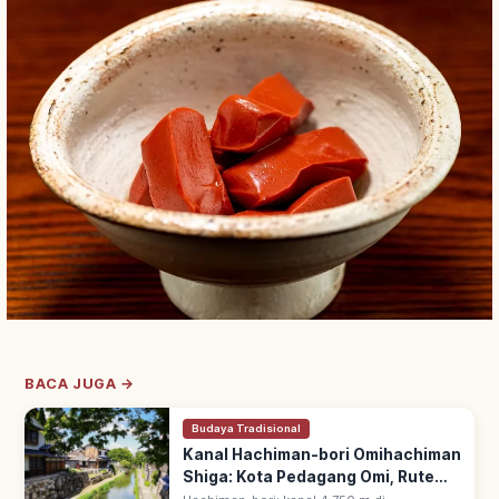
BACA JUGA →
Budaya Tradisional
Kanal Hachiman-bori Omihachiman
Shiga: Kota Pedagang Omi, Rute