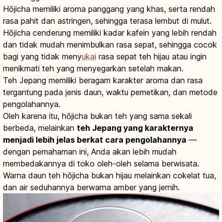
Hōjicha memiliki aroma panggang yang khas, serta rendah
rasa pahit dan astringen, sehingga terasa lembut di mulut.
Hōjicha cenderung memiliki kadar kafein yang lebih rendah
dan tidak mudah menimbulkan rasa sepat, sehingga cocok
bagi yang tidak meny
ukai
rasa sepat teh hijau atau ingin
menikmati teh yang menyegarkan setelah makan.
Teh Jepang memiliki beragam karakter aroma dan rasa
tergantung pada jenis daun, waktu pemetikan, dan metode
pengolahannya.
Oleh karena itu, hōjicha bukan teh yang sama sekali
berbeda, melainkan
teh Jepang yang karakternya
menjadi lebih jelas berkat cara pengolahannya
—
dengan pemahaman ini, Anda akan lebih mudah
membedakannya di toko oleh-oleh selama berwisata.
Warna daun teh hōjicha bukan hijau melainkan cokelat tua,
dan air seduhannya berwarna amber yang jernih.