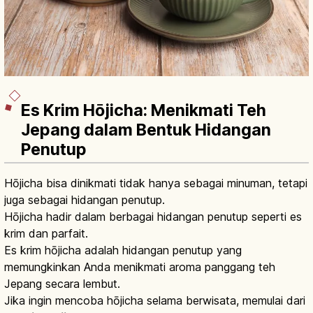
Es Krim Hōjicha: Menikmati Teh
Jepang dalam Bentuk Hidangan
Penutup
Hōjicha bisa dinikmati tidak hanya sebagai minuman, tetapi
juga sebagai hidangan penutup.
Hōjicha hadir dalam berbagai hidangan penutup seperti es
krim dan parfait.
Es krim hōjicha adalah hidangan penutup yang
memungkinkan Anda menikmati aroma panggang teh
Jepang secara lembut.
Jika ingin mencoba hōjicha selama berwisata, memulai dari