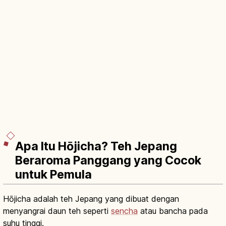
Apa Itu Hōjicha? Teh Jepang
Beraroma Panggang yang Cocok
untuk Pemula
Hōjicha adalah teh Jepang yang dibuat dengan
menyangrai daun teh seperti
sencha
atau bancha pada
suhu tinggi.