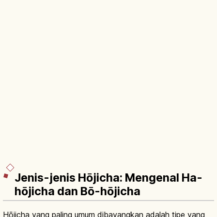
Jenis-jenis Hōjicha: Mengenal Ha-
hōjicha dan Bō-hōjicha
Hōjicha yang paling umum dibayangkan adalah tipe yang