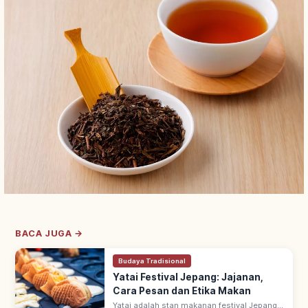
BACA JUGA →
Budaya Tradisional
Yatai Festival Jepang: Jajanan,
Cara Pesan dan Etika Makan
Yatai adalah stan makanan festival Jepang