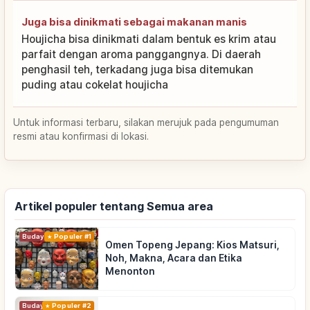
Juga bisa dinikmati sebagai makanan manis
Houjicha bisa dinikmati dalam bentuk es krim atau
parfait dengan aroma panggangnya. Di daerah
penghasil teh, terkadang juga bisa ditemukan
puding atau cokelat houjicha
Untuk informasi terbaru, silakan merujuk pada pengumuman
resmi atau konfirmasi di lokasi.
Artikel populer tentang Semua area
Budaya Tradisional
Populer #1
Omen Topeng Jepang: Kios Matsuri,
Noh, Makna, Acara dan Etika
Menonton
Budaya Tradisional
Populer #2