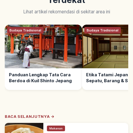
Terdekat
Lihat artikel rekomendasi di sekitar area ini
Budaya Tradisional
Budaya Tradisional
Panduan Lengkap Tata Cara
Etika Tatami Jepang:
Berdoa di Kuil Shinto Jepang
Sepatu, Barang & So
Santun
BACA SELANJUTNYA →
Makanan