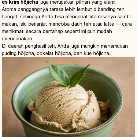
es krim hōjicha
juga merupakan pilihan yang alami.
Aroma panggangnya terasa lebih lembut dibanding teh
hangat, sehingga Anda bisa mengenal cita rasanya sambil
makan, lalu berlanjut mencoba daun teh atau latte — cara
menikmati secara bertahap seperti ini pun mudah
direncanakan.
Di daerah penghasil teh, Anda juga mungkin menemukan
puding hōjicha, cokelat hōjicha, dan kue hōjicha.