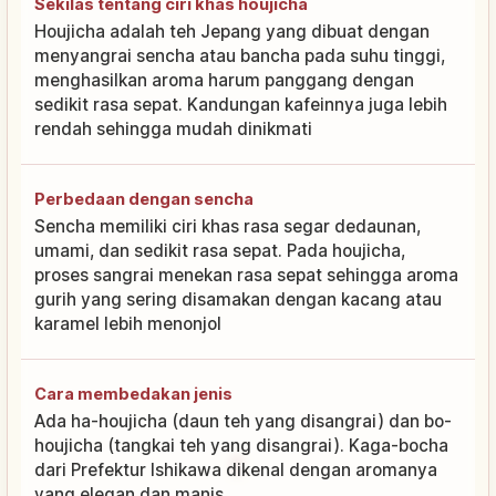
Sekilas tentang ciri khas houjicha
Houjicha adalah teh Jepang yang dibuat dengan
menyangrai sencha atau bancha pada suhu tinggi,
menghasilkan aroma harum panggang dengan
sedikit rasa sepat. Kandungan kafeinnya juga lebih
rendah sehingga mudah dinikmati
Perbedaan dengan sencha
Sencha memiliki ciri khas rasa segar dedaunan,
umami, dan sedikit rasa sepat. Pada houjicha,
proses sangrai menekan rasa sepat sehingga aroma
gurih yang sering disamakan dengan kacang atau
karamel lebih menonjol
Cara membedakan jenis
Ada ha-houjicha (daun teh yang disangrai) dan bo-
houjicha (tangkai teh yang disangrai). Kaga-bocha
dari Prefektur Ishikawa dikenal dengan aromanya
yang elegan dan manis