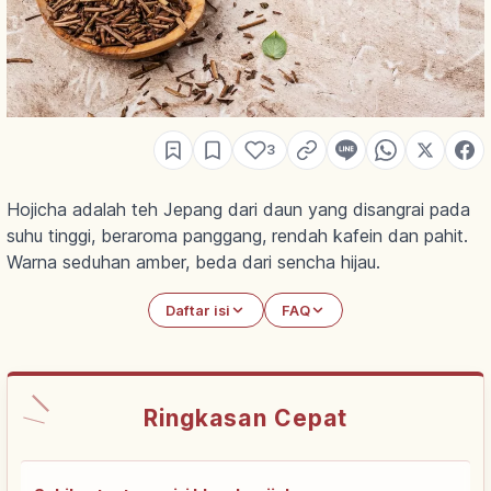
3
Hojicha adalah teh Jepang dari daun yang disangrai pada
suhu tinggi, beraroma panggang, rendah kafein dan pahit.
Warna seduhan amber, beda dari sencha hijau.
Daftar isi
FAQ
Ringkasan Cepat