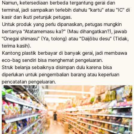
Namun, ketersediaan berbeda tergantung gerai dan
terminal, jadi sampaikan terlebih dahulu "kartu" atau "IC" di
kasir dan ikuti petunjuk petugas.
Untuk produk yang perlu dipanaskan, petugas mungkin
bertanya "Atatamemasu ka?" (Mau dihangatkan?), jawab
"Onegai shimasu" (Ya, tolong) atau "Daijōbu desu" (Tidak,
terima kasih).
Kantong plastik berbayar di banyak gerai, jadi membawa
eco-bag sendiri bisa menghemat pengeluaran.
Struk belanja sebaiknya disimpan dulu karena bisa
diperlukan untuk pengembalian barang atau keperluan
pencatatan pengeluaran.