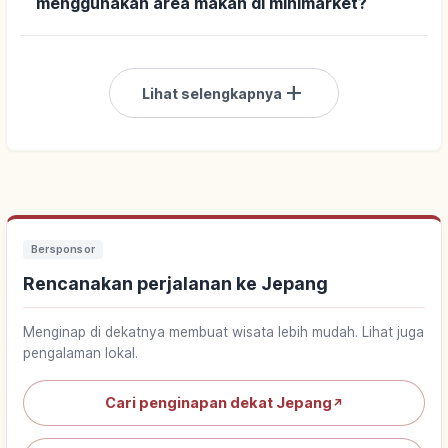
menggunakan area makan di minimarket?
add
Lihat selengkapnya
Bersponsor
Rencanakan perjalanan ke Jepang
Menginap di dekatnya membuat wisata lebih mudah. Lihat juga
pengalaman lokal.
Cari penginapan dekat Jepang
↗