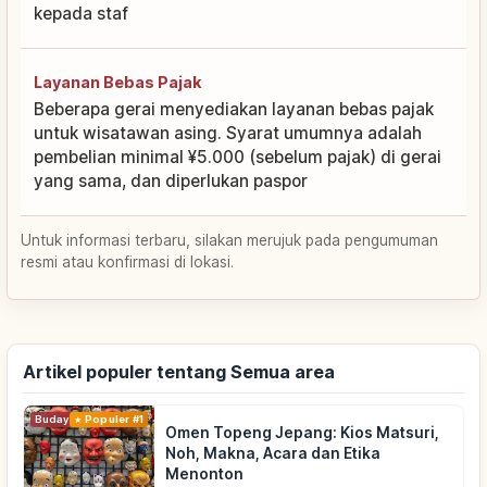
kepada staf
Layanan Bebas Pajak
Beberapa gerai menyediakan layanan bebas pajak
untuk wisatawan asing. Syarat umumnya adalah
pembelian minimal ¥5.000 (sebelum pajak) di gerai
yang sama, dan diperlukan paspor
Untuk informasi terbaru, silakan merujuk pada pengumuman
resmi atau konfirmasi di lokasi.
Artikel populer tentang Semua area
Budaya Tradisional
Populer #1
Omen Topeng Jepang: Kios Matsuri,
Noh, Makna, Acara dan Etika
Menonton