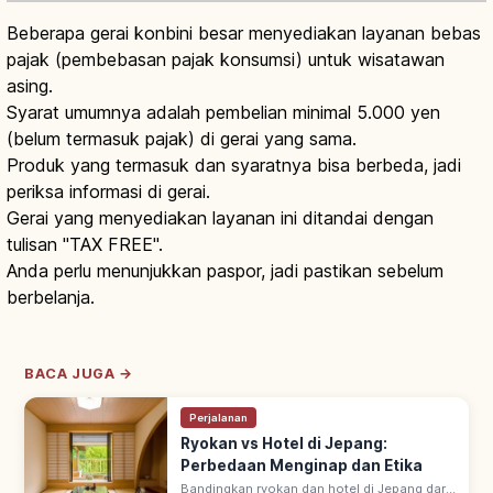
Beberapa gerai konbini besar menyediakan layanan bebas
pajak (pembebasan pajak konsumsi) untuk wisatawan
asing.
Syarat umumnya adalah pembelian minimal 5.000 yen
(belum termasuk pajak) di gerai yang sama.
Produk yang termasuk dan syaratnya bisa berbeda, jadi
periksa informasi di gerai.
Gerai yang menyediakan layanan ini ditandai dengan
tulisan "TAX FREE".
Anda perlu menunjukkan paspor, jadi pastikan sebelum
berbelanja.
BACA JUGA →
Perjalanan
Ryokan vs Hotel di Jepang:
Perbedaan Menginap dan Etika
Bandingkan ryokan dan hotel di Jepang dari