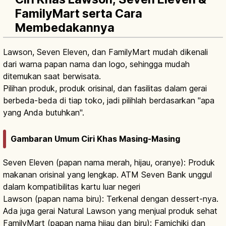
FamilyMart serta Cara
Membedakannya
Lawson, Seven Eleven, dan FamilyMart mudah dikenali
dari warna papan nama dan logo, sehingga mudah
ditemukan saat berwisata.
Pilihan produk, produk orisinal, dan fasilitas dalam gerai
berbeda-beda di tiap toko, jadi pilihlah berdasarkan "apa
yang Anda butuhkan".
Gambaran Umum Ciri Khas Masing-Masing
Seven Eleven (papan nama merah, hijau, oranye): Produk
makanan orisinal yang lengkap. ATM Seven Bank unggul
dalam kompatibilitas kartu luar negeri
Lawson (papan nama biru): Terkenal dengan dessert-nya.
Ada juga gerai Natural Lawson yang menjual produk sehat
FamilyMart (papan nama hijau dan biru): Famichiki dan