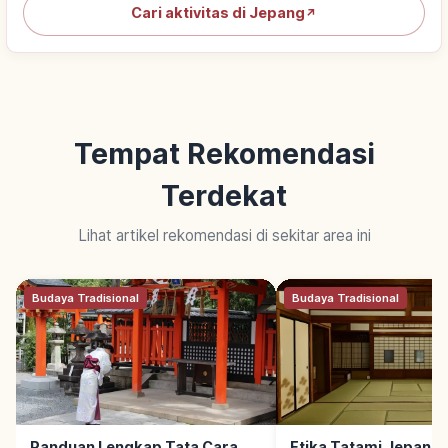
Cari aktivitas di Jepang
↗
Tempat Rekomendasi
Terdekat
Lihat artikel rekomendasi di sekitar area ini
Budaya Tradisional
Budaya Tradisional
Panduan Lengkap Tata Cara
Etika Tatami Jepang: