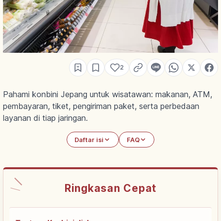
2
Pahami konbini Jepang untuk wisatawan: makanan, ATM,
pembayaran, tiket, pengiriman paket, serta perbedaan
layanan di tiap jaringan.
Daftar isi
FAQ
Ringkasan Cepat