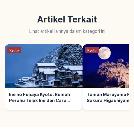
Artikel Terkait
Lihat artikel lainnya dalam kategori ini
Kyoto
Kyoto
Ine no Funaya Kyoto: Rumah
Taman Maruyama Kyo
Perahu Teluk Ine dan Cara
Sakura Higashiyama 
Berkunjung
1886