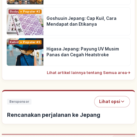
Budaya Tradisional
Populer #2
Goshuuin Jepang: Cap Kuil, Cara
Mendapat dan Etikanya
Kehidupan
Populer #3
Higasa Jepang: Payung UV Musim
Panas dan Cegah Heatstroke
Lihat artikel lainnya tentang Semua area
→
Lihat opsi
Bersponsor
Rencanakan perjalanan ke Jepang