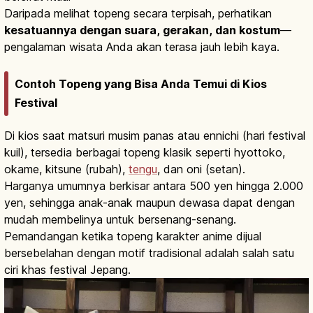
Daripada melihat topeng secara terpisah, perhatikan
kesatuannya dengan suara, gerakan, dan kostum
—
pengalaman wisata Anda akan terasa jauh lebih kaya.
Contoh Topeng yang Bisa Anda Temui di Kios
Festival
Di kios saat matsuri musim panas atau ennichi (hari festival
kuil), tersedia berbagai topeng klasik seperti hyottoko,
okame, kitsune (rubah),
tengu
, dan oni (setan).
Harganya umumnya berkisar antara 500 yen hingga 2.000
yen, sehingga anak-anak maupun dewasa dapat dengan
mudah membelinya untuk bersenang-senang.
Pemandangan ketika topeng karakter anime dijual
bersebelahan dengan motif tradisional adalah salah satu
ciri khas festival Jepang.