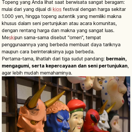
Topeng yang Anda lihat saat berwisata sangat beragam:
mulai dari yang dijual di
kios
festival dengan harga sekitar
1.000 yen, hingga topeng autentik yang memiliki makna
khusus dalam seni pertunjukan atau acara komunitas,
dengan rentang harga dan makna yang sangat luas.
Me
ski
pun sama-sama disebut "omen", tempat
penggunaannya yang berbeda membuat daya tariknya
maupun cara berinteraksinya juga berbeda.
Pertama-tama, lihatlah dari tiga sudut pandang:
bermain,
mengagumi, serta kepercayaan dan seni pertunjukan
,
agar lebih mudah memahaminya.