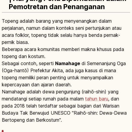
Pemotretan dan Penanganan
Topeng adalah barang yang menyenangkan dalam
perjalanan, namun dalam konteks seni pertunjukan atau
acara folklor, topeng tidak selalu hanya benda pernak-
pernik biasa.
Beberapa acara komunitas memberi makna khusus pada
topeng dan kostum.
Sebagai contoh, seperti
Namahage
di Semenanjung Oga
(Oga-hantō) Prefektur Akita, ada juga kasus di mana
topeng memiliki peran penting untuk menyampaikan
kepercayaan dan ajaran daerah.
Namahage adalah dewa pengunjung (raihō-shin) yang
mendatangi setiap rumah pada malam
tahun baru
, dan
pada 2018 telah terdaftar sebagai bagian dari Warisan
Budaya Tak Berwujud UNESCO "Raihō-shin: Dewa-Dewa
Bertopeng dan Berkostum".