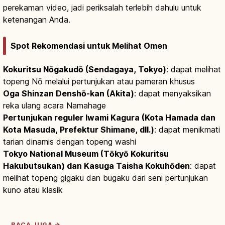
perekaman video, jadi periksalah terlebih dahulu untuk
ketenangan Anda.
Spot Rekomendasi untuk Melihat Omen
Kokuritsu Nōgakudō (Sendagaya, Tokyo)
: dapat melihat
topeng Nō melalui pertunjukan atau pameran khusus
Oga Shinzan Denshō-kan (Akita)
: dapat menyaksikan
reka ulang acara Namahage
Pertunjukan reguler Iwami Kagura (Kota Hamada dan
Kota Masuda, Prefektur Shimane, dll.)
: dapat menikmati
tarian dinamis dengan topeng washi
Tokyo National Museum (Tōkyō Kokuritsu
Hakubutsukan) dan Kasuga Taisha Kokuhōden
: dapat
melihat topeng gigaku dan bugaku dari seni pertunjukan
kuno atau klasik
BACA JUGA →