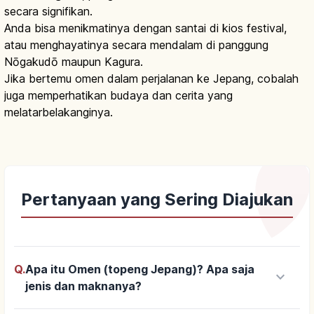
secara signifikan.
Anda bisa menikmatinya dengan santai di kios festival,
atau menghayatinya secara mendalam di panggung
Nōgakudō maupun Kagura.
Jika bertemu omen dalam perjalanan ke Jepang, cobalah
juga memperhatikan budaya dan cerita yang
melatarbelakanginya.
Pertanyaan yang Sering Diajukan
Q.
Apa itu Omen (topeng Jepang)? Apa saja
keyboard_arrow_down
jenis dan maknanya?