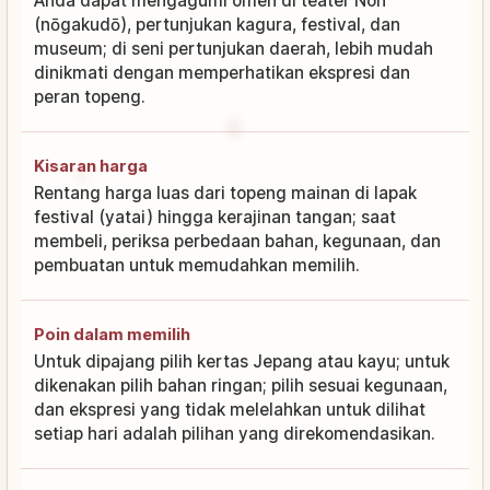
Anda dapat mengagumi omen di teater Noh
(nōgakudō), pertunjukan kagura, festival, dan
museum; di seni pertunjukan daerah, lebih mudah
dinikmati dengan memperhatikan ekspresi dan
peran topeng.
Kisaran harga
Rentang harga luas dari topeng mainan di lapak
festival (yatai) hingga kerajinan tangan; saat
membeli, periksa perbedaan bahan, kegunaan, dan
pembuatan untuk memudahkan memilih.
Poin dalam memilih
Untuk dipajang pilih kertas Jepang atau kayu; untuk
dikenakan pilih bahan ringan; pilih sesuai kegunaan,
dan ekspresi yang tidak melelahkan untuk dilihat
setiap hari adalah pilihan yang direkomendasikan.