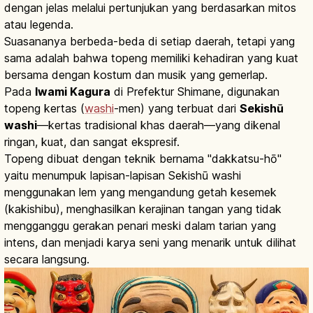
dengan jelas melalui pertunjukan yang berdasarkan mitos
atau legenda.
Suasananya berbeda-beda di setiap daerah, tetapi yang
sama adalah bahwa topeng memiliki kehadiran yang kuat
bersama dengan kostum dan musik yang gemerlap.
Pada
Iwami Kagura
di Prefektur Shimane, digunakan
topeng kertas (
washi
-men) yang terbuat dari
Sekishū
washi
—kertas tradisional khas daerah—yang dikenal
ringan, kuat, dan sangat ekspresif.
Topeng dibuat dengan teknik bernama "dakkatsu-hō"
yaitu menumpuk lapisan-lapisan Sekishū washi
menggunakan lem yang mengandung getah kesemek
(kakishibu), menghasilkan kerajinan tangan yang tidak
mengganggu gerakan penari meski dalam tarian yang
intens, dan menjadi karya seni yang menarik untuk dilihat
secara langsung.