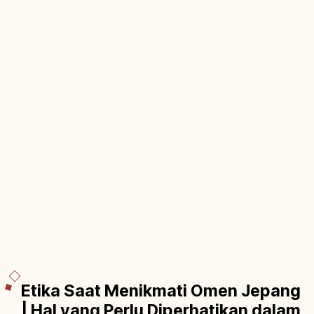
Etika Saat Menikmati Omen Jepang
| Hal yang Perlu Diperhatikan dalam