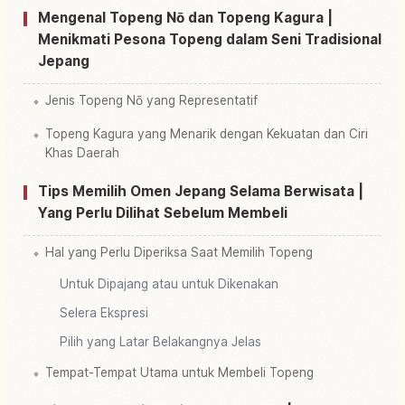
Mengenal Topeng Nō dan Topeng Kagura |
Menikmati Pesona Topeng dalam Seni Tradisional
Jepang
Jenis Topeng Nō yang Representatif
Topeng Kagura yang Menarik dengan Kekuatan dan Ciri
Khas Daerah
Tips Memilih Omen Jepang Selama Berwisata |
Yang Perlu Dilihat Sebelum Membeli
Hal yang Perlu Diperiksa Saat Memilih Topeng
Untuk Dipajang atau untuk Dikenakan
Selera Ekspresi
Pilih yang Latar Belakangnya Jelas
Tempat-Tempat Utama untuk Membeli Topeng